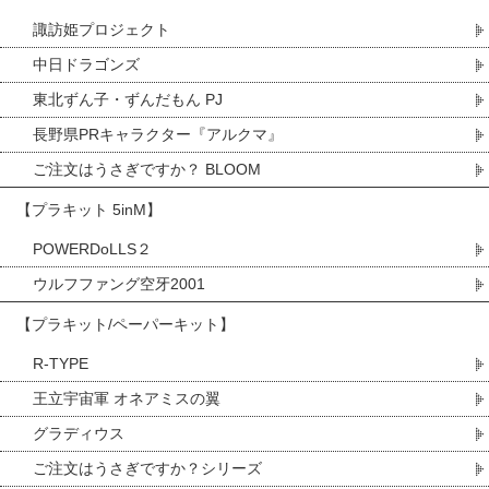
諏訪姫プロジェクト
中日ドラゴンズ
東北ずん子・ずんだもん PJ
長野県PRキャラクター『アルクマ』
ご注文はうさぎですか？ BLOOM
【プラキット 5inM】
POWERDoLLS２
ウルフファング空牙2001
【プラキット/ペーパーキット】
R-TYPE
王立宇宙軍 オネアミスの翼
グラディウス
ご注文はうさぎですか？シリーズ