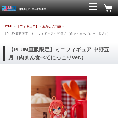
HOME
【フィギュア】
五等分の花嫁
【PLUM直販限定】ミニフィギュア 中野五月（肉まん食べてにっこりVer.）
【PLUM直販限定】ミニフィギュア 中野五
月（肉まん食べてにっこりVer.）