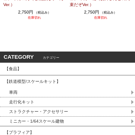
Ver.）
束だぞVer.）
2,750円
2,750円
（税込み）
（税込み）
在庫切れ
在庫切れ
CATEGORY
カテゴリー
【食品】
【鉄道模型/スケールキット】
車両
走行化キット
ストラクチャー・アクセサリー
ミニカー・1/64スケール建物
【プラフィア】