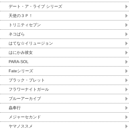
デート・ア・ライブ シリーズ
天使の３Ｐ！
トリニティセブン
ネコぱら
はてな☆イリュージョン
はにかみ彼女
PARA-SOL
Fateシリーズ
ブラック・ブレット
フラワーナイトガール
ブルーアーカイブ
蟲奉行
メジャーセカンド
ヤマノススメ