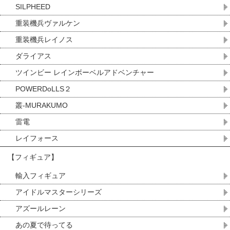
SILPHEED
重装機兵ヴァルケン
重装機兵レイノス
ダライアス
ツインビー レインボーベルアドベンチャー
POWERDoLLS２
叢-MURAKUMO
雷電
レイフォース
【フィギュア】
輸入フィギュア
アイドルマスターシリーズ
アズールレーン
あの夏で待ってる