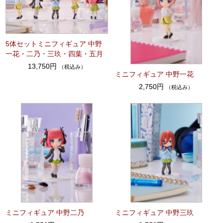
5体セットミニフィギュア 中野
一花・二乃・三玖・四葉・五月
13,750円
（税込み）
ミニフィギュア 中野一花
2,750円
（税込み）
ミニフィギュア 中野二乃
ミニフィギュア 中野三玖