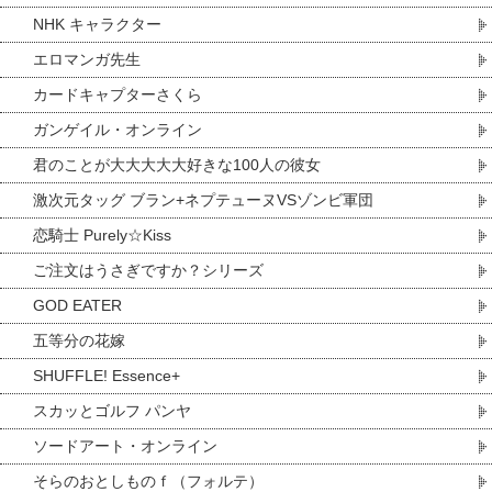
NHK キャラクター
エロマンガ先生
カードキャプターさくら
ガンゲイル・オンライン
君のことが大大大大大好きな100人の彼女
激次元タッグ ブラン+ネプテューヌVSゾンビ軍団
恋騎士 Purely☆Kiss
ご注文はうさぎですか？シリーズ
GOD EATER
五等分の花嫁
SHUFFLE! Essence+
スカッとゴルフ パンヤ
ソードアート・オンライン
そらのおとしものｆ（フォルテ）