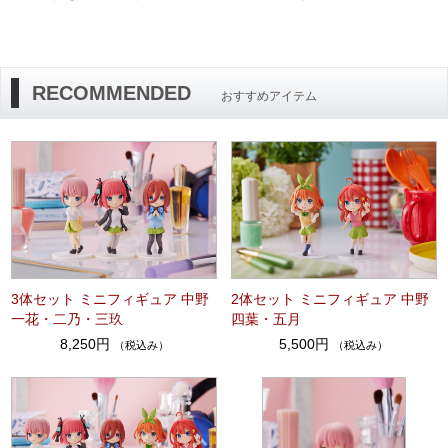
RECOMMENDED
おすすめアイテム
3体セット ミニフィギュア 中野
2体セット ミニフィギュア 中野
一花・二乃・三玖
四葉・五月
8,250円
5,500円
（税込み）
（税込み）