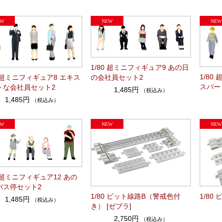
1/80 超ミニフィギュア9 あの日
1/80
の会社員セット2
0 超ミニフィギュア8 エキス
スパー
トな会社員セット2
1,485円
（税込み）
1,485円
（税込み）
0 超ミニフィギュア12 あの
バス停セット2
1/80 ピット線路B（警戒色付
1/80
1,485円
（税込み）
き） [ゼブラ]
2,750円
（税込み）