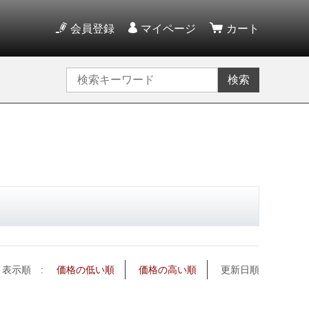
会員登録
マイページ
カート
検索
表示順 :
価格の低い順
価格の高い順
更新日順