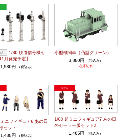
1/80 鉄道信号機セ
小型機関車（凸型グリーン）
11月発売予定】
3,850円
（税込み）
1,980円
在庫切れ
（税込み）
1/80 超ミニフィギュア7 あの日
 超ミニフィギュア6 あの日
のセーラー服セット2
停セット
1,485円
（税込み）
1,485円
（税込み）