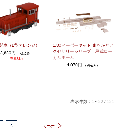
関車（L型オレンジ）
1/80ペーパーキット まちかどア
クセサリーシリーズ 島式ロー
3,850円
（税込み）
カルホーム
在庫切れ
4,070円
（税込み）
表示件数：1～32 / 131
5
NEXT