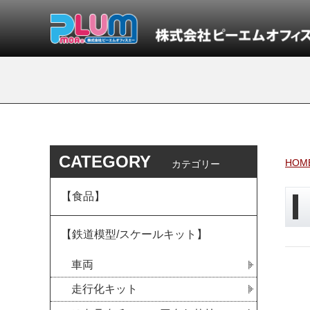
CATEGORY
HOM
カテゴリー
【食品】
【鉄道模型/スケールキット】
車両
走行化キット