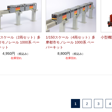
50スケール（2両セット）多
1/150スケール（4両セット）多
小型機
モノレール 1000系 ペー
摩都市モノレール 1000系 ペー
キット
パーキット
4,950円
8,800円
（税込み）
（税込み）
在庫切れ
在庫切れ
1
2
3
4