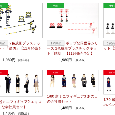
2色成形プラスチッ
ポップな異世界シリ
ット「踏切」【11月発売予
ーズ 2色成形プラスチックキッ
ット【
ト「踏切」【11月発売予定】
1,980円
1,980円
（税込み）
（税込み）
1/80 超ミニフィギュア3 あの日
1/80
の会社員セット
0 超ミニフィギュア2 エキス
のバス
トな会社員セット
1,485円
（税込み）
1,485円
（税込み）