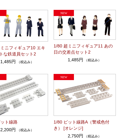
1/80 超ミニフィギュア11 あの
 超ミニフィギュア10 エキ
日の交差点セット2
トな鉄道員セット2
1,485円
（税込み）
1,485円
（税込み）
 ピット線路
1/80 ピット線路A（警戒色付
き） [オレンジ]
2,200円
（税込み）
2,750円
（税込み）