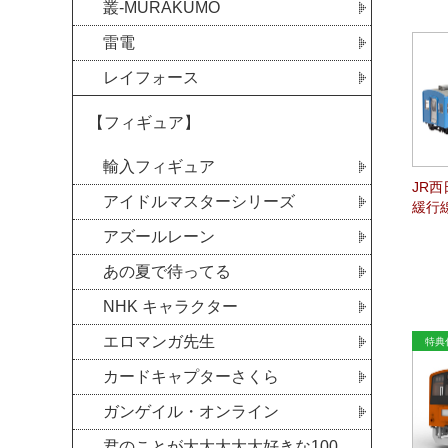
叢-MURAKUMO
雷電
レイフォース
【フィギュア】
輸入フィギュア
JR西
アイドルマスターシリーズ
緩行線
アズールレーン
あの夏で待ってる
NHK キャラクター
エロマンガ先生
カードキャプターさくら
ガンゲイル・オンライン
君のことが大大大大大好きな100