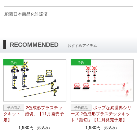
JR西日本商品化許諾済
RECOMMENDED
おすすめアイテム
2色成形プラスチッ
ポップな異世界シリ
クキット「踏切」【11月発売予
ーズ 2色成形プラスチックキッ
定】
ト「踏切」【11月発売予定】
1,980円
1,980円
（税込み）
（税込み）