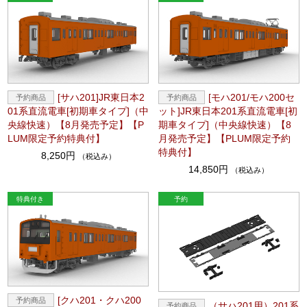
[サハ201]JR東日本2
[モハ201/モハ200セ
01系直流電車[初期車タイプ]（中
ット]JR東日本201系直流電車[初
央線快速）【8月発売予定】【P
期車タイプ]（中央線快速）【8
LUM限定予約特典付】
月発売予定】【PLUM限定予約
特典付】
8,250円
（税込み）
14,850円
（税込み）
[クハ201・クハ200
（サハ201用）201系