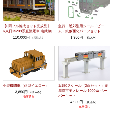
【6両フル編成セット完成品】J
急行・近郊型用シールドビー
R東日本209系直流電車[南武線]
ム・鉄仮面化パーツセット
110,000円
1,980円
（税込み）
（税込み）
小型機関車（凸型イエロー）
1/150スケール（2両セット）多
摩都市モノレール 1000系 ペー
3,850円
（税込み）
パーキット
在庫切れ
4,950円
（税込み）
在庫切れ