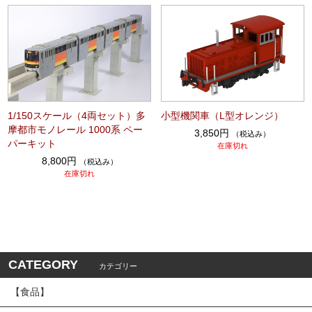
1/150スケール（4両セット）多
小型機関車（L型オレンジ）
摩都市モノレール 1000系 ペー
3,850円
（税込み）
パーキット
在庫切れ
8,800円
（税込み）
在庫切れ
CATEGORY
カテゴリー
【食品】