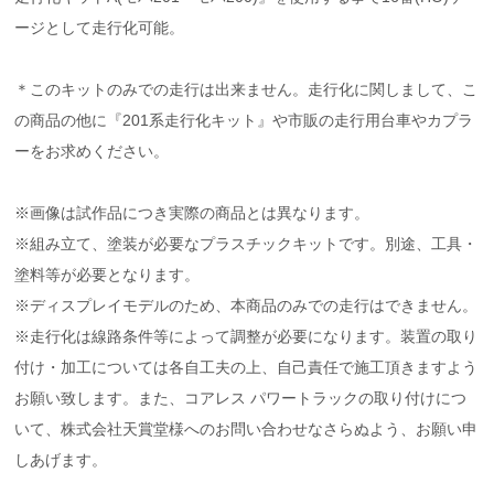
ージとして走行化可能。
＊このキットのみでの走行は出来ません。走行化に関しまして、こ
の商品の他に『201系走行化キット』や市販の走行用台車やカプラ
ーをお求めください。
※画像は試作品につき実際の商品とは異なります。
※組み立て、塗装が必要なプラスチックキットです。別途、工具・
塗料等が必要となります。
※ディスプレイモデルのため、本商品のみでの走行はできません。
※走行化は線路条件等によって調整が必要になります。装置の取り
付け・加工については各自工夫の上、自己責任で施工頂きますよう
お願い致します。また、コアレス パワートラックの取り付けにつ
いて、株式会社天賞堂様へのお問い合わせなさらぬよう、お願い申
しあげます。