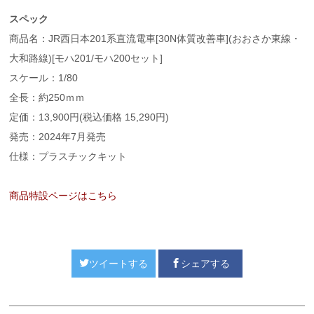
スペック
商品名：JR西日本201系直流電車[30N体質改善車](おおさか東線・
大和路線)[モハ201/モハ200セット]
スケール：1/80
全長：約250ｍｍ
定価：13,900円(税込価格 15,290円)
発売：2024年7月発売
仕様：プラスチックキット
商品特設ページはこちら
ツイートする
シェアする