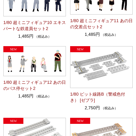
1/80 超ミニフィギュア11 あの日
1/80 超ミニフィギュア10 エキス
の交差点セット2
パートな鉄道員セット2
1,485円
（税込み）
1,485円
（税込み）
1/80 超ミニフィギュア12 あの日
のバス停セット2
1/80 ピット線路B（警戒色付
1,485円
（税込み）
き） [ゼブラ]
2,750円
（税込み）