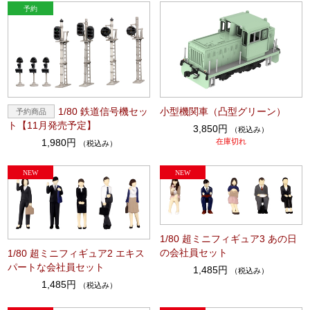
1/80 鉄道信号機セッ
小型機関車（凸型グリーン）
ト【11月発売予定】
3,850円
（税込み）
1,980円
在庫切れ
（税込み）
1/80 超ミニフィギュア3 あの日
の会社員セット
1/80 超ミニフィギュア2 エキス
パートな会社員セット
1,485円
（税込み）
1,485円
（税込み）