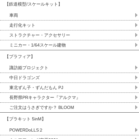
【鉄道模型/スケールキット】
車両
走行化キット
ストラクチャー・アクセサリー
ミニカー・1/64スケール建物
【プラフィア】
諏訪姫プロジェクト
中日ドラゴンズ
東北ずん子・ずんだもん PJ
長野県PRキャラクター『アルクマ』
ご注文はうさぎですか？ BLOOM
【プラキット 5inM】
POWERDoLLS２