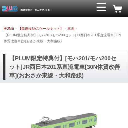
HOME
【鉄道模型/スケールキット】
車両
【PLUM限定特典付】[モハ201/モハ200セット]JR西日本201系直流電車[30N
体質改善車](おおさか東線・大和路線)
【PLUM限定特典付】[モハ201/モハ200セ
ット]JR西日本201系直流電車[30N体質改善
車](おおさか東線・大和路線)