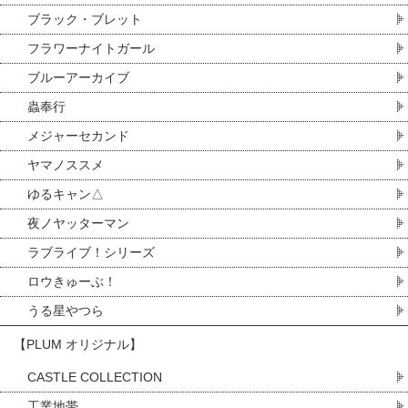
ブラック・ブレット
フラワーナイトガール
ブルーアーカイブ
蟲奉行
メジャーセカンド
ヤマノススメ
ゆるキャン△
夜ノヤッターマン
ラブライブ！シリーズ
ロウきゅーぶ！
うる星やつら
【PLUM オリジナル】
CASTLE COLLECTION
工業地帯