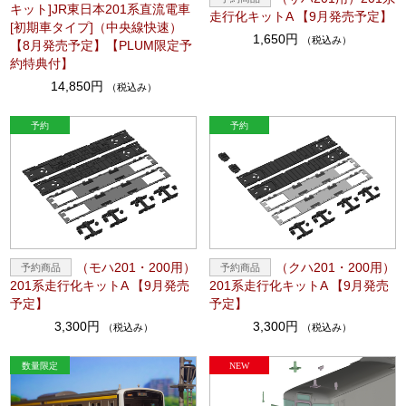
キット]JR東日本201系直流電車
走行化キットA 【9月発売予定】
[初期車タイプ]（中央線快速）
1,650円
（税込み）
【8月発売予定】【PLUM限定予
約特典付】
14,850円
（税込み）
（モハ201・200用）
（クハ201・200用）
201系走行化キットA 【9月発売
201系走行化キットA 【9月発売
予定】
予定】
3,300円
3,300円
（税込み）
（税込み）