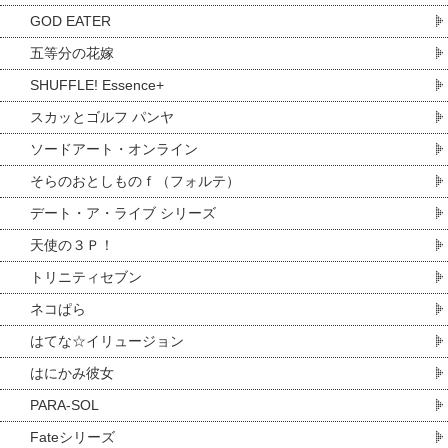
GOD EATER
五等分の花嫁
SHUFFLE! Essence+
スカッとゴルフ パンヤ
ソードアート・オンライン
そらのおとしものｆ（フォルテ）
デート・ア・ライブ シリーズ
天使の３Ｐ！
トリニティセブン
ネコぱら
はてな☆イリュージョン
はにかみ彼女
PARA-SOL
Fateシリーズ