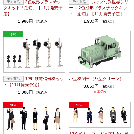
2色成形プラスチッ
ポップな異世界シリ
クキット「踏切」【11月発売予
ーズ 2色成形プラスチックキッ
定】
ト「踏切」【11月発売予定】
1,980円
1,980円
（税込み）
（税込み）
1/80 鉄道信号機セッ
小型機関車（凸型グリーン）
ト【11月発売予定】
3,850円
（税込み）
1,980円
在庫切れ
（税込み）
1/80 超ミニフィギュア3 あの日