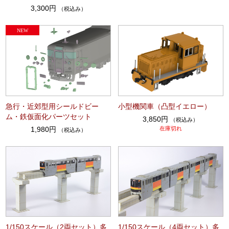
3,300円
（税込み）
急行・近郊型用シールドビー
小型機関車（凸型イエロー）
ム・鉄仮面化パーツセット
3,850円
（税込み）
1,980円
在庫切れ
（税込み）
1/150スケール（2両セット）多
1/150スケール（4両セット）多