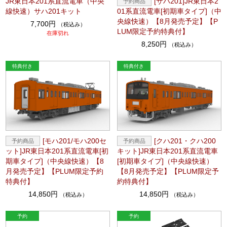
JR東日本201系直流電車（中央
[サハ201]JR東日本2
線快速）サハ201キット
01系直流電車[初期車タイプ]（中
央線快速）【8月発売予定】【P
7,700円
（税込み）
LUM限定予約特典付】
在庫切れ
8,250円
（税込み）
[モハ201/モハ200セ
[クハ201・クハ200
ット]JR東日本201系直流電車[初
キット]JR東日本201系直流電車
期車タイプ]（中央線快速）【8
[初期車タイプ]（中央線快速）
月発売予定】【PLUM限定予約
【8月発売予定】【PLUM限定予
特典付】
約特典付】
14,850円
14,850円
（税込み）
（税込み）