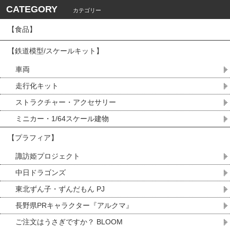
CATEGORY
カテゴリー
【食品】
【鉄道模型/スケールキット】
車両
走行化キット
ストラクチャー・アクセサリー
ミニカー・1/64スケール建物
【プラフィア】
諏訪姫プロジェクト
中日ドラゴンズ
東北ずん子・ずんだもん PJ
長野県PRキャラクター『アルクマ』
ご注文はうさぎですか？ BLOOM