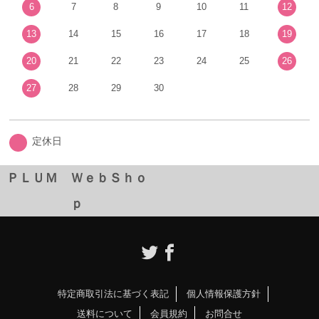
6
7
8
9
10
11
12
13
14
15
16
17
18
19
20
21
22
23
24
25
26
27
28
29
30
定休日
ＰＬＵＭ ＷｅｂＳｈｏ
ｐ
特定商取引法に基づく表記
個人情報保護方針
送料について
会員規約
お問合せ