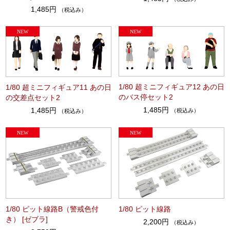
1,485円
（税込み）
1/80 超ミニフィギュア12 あの日
1/80 超ミニフィギュア11 あの日
のバス停セット2
の交差点セット2
1,485円
1,485円
（税込み）
（税込み）
1/80 ピット線路B（警戒色付
1/80 ピット線路
き） [ゼブラ]
2,200円
（税込み）