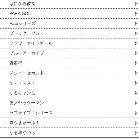
はにかみ彼女
PARA-SOL
Fateシリーズ
ブラック・ブレット
フラワーナイトガール
ブルーアーカイブ
蟲奉行
メジャーセカンド
ヤマノススメ
ゆるキャン△
夜ノヤッターマン
ラブライブ！シリーズ
ロウきゅーぶ！
うる星やつら