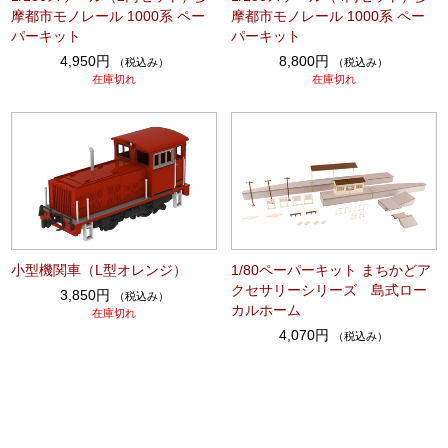
摩都市モノレール 1000系 ペー
摩都市モノレール 1000系 ペー
パーキット
パーキット
4,950円
8,800円
（税込み）
（税込み）
在庫切れ
在庫切れ
小型機関車（L型オレンジ）
1/80ペーパーキット まちかどア
クセサリーシリーズ 島式ロー
3,850円
（税込み）
カルホーム
在庫切れ
4,070円
（税込み）