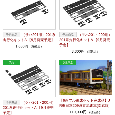
（サハ201用）201系
（モハ201・200用）
走行化キットA 【9月発売予定】
201系走行化キットA 【9月発売
予定】
1,650円
（税込み）
3,300円
（税込み）
【6両フル編成セット完成品】J
（クハ201・200用）
R東日本209系直流電車[南武線]
201系走行化キットA 【9月発売
110,000円
（税込み）
予定】