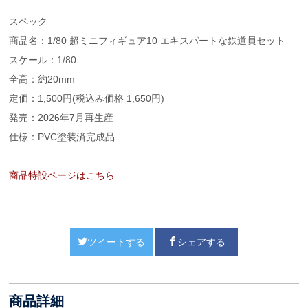
スペック
商品名：1/80 超ミニフィギュア10 エキスパートな鉄道員セット
スケール：1/80
全高：約20mm
定価：1,500円(税込み価格 1,650円)
発売：2026年7月再生産
仕様：PVC塗装済完成品
商品特設ページはこちら
ツイートする
シェアする
商品詳細