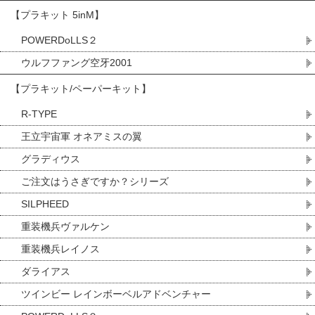
【プラキット 5inM】
POWERDoLLS２
ウルフファング空牙2001
【プラキット/ペーパーキット】
R-TYPE
王立宇宙軍 オネアミスの翼
グラディウス
ご注文はうさぎですか？シリーズ
SILPHEED
重装機兵ヴァルケン
重装機兵レイノス
ダライアス
ツインビー レインボーベルアドベンチャー