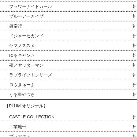
フラワーナイトガール
ブルーアーカイブ
蟲奉行
メジャーセカンド
ヤマノススメ
ゆるキャン△
夜ノヤッターマン
ラブライブ！シリーズ
ロウきゅーぶ！
うる星やつら
【PLUM オリジナル】
CASTLE COLLECTION
工業地帯
プラアクト