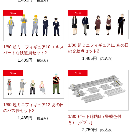
1,485円
（税込み）
1/80 超ミニフィギュア11 あの日
1/80 超ミニフィギュア10 エキス
の交差点セット2
パートな鉄道員セット2
1,485円
（税込み）
1,485円
（税込み）
1/80 超ミニフィギュア12 あの日
のバス停セット2
1/80 ピット線路B（警戒色付
1,485円
（税込み）
き） [ゼブラ]
2,750円
（税込み）