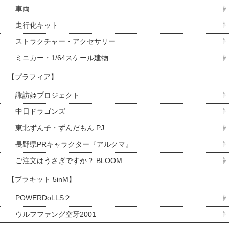
車両
走行化キット
ストラクチャー・アクセサリー
ミニカー・1/64スケール建物
【プラフィア】
諏訪姫プロジェクト
中日ドラゴンズ
東北ずん子・ずんだもん PJ
長野県PRキャラクター『アルクマ』
ご注文はうさぎですか？ BLOOM
【プラキット 5inM】
POWERDoLLS２
ウルフファング空牙2001