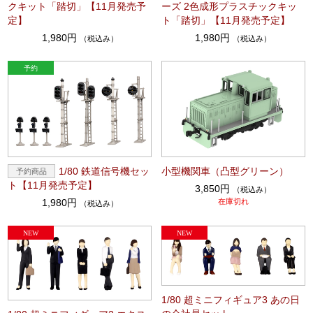
クキット「踏切」【11月発売予
ーズ 2色成形プラスチックキッ
定】
ト「踏切」【11月発売予定】
1,980円
1,980円
（税込み）
（税込み）
1/80 鉄道信号機セッ
小型機関車（凸型グリーン）
ト【11月発売予定】
3,850円
（税込み）
1,980円
在庫切れ
（税込み）
1/80 超ミニフィギュア3 あの日