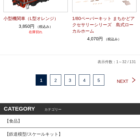
小型機関車（L型オレンジ）
1/80ペーパーキット まちかどア
クセサリーシリーズ 島式ロー
3,850円
（税込み）
カルホーム
在庫切れ
4,070円
（税込み）
表示件数：1～32 / 131
1
2
3
4
5
NEXT
CATEGORY
カテゴリー
【食品】
【鉄道模型/スケールキット】