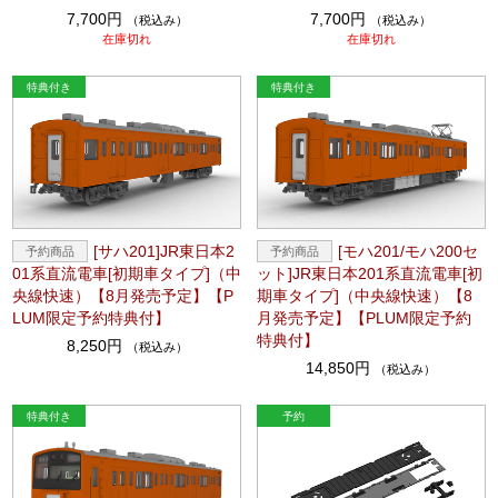
7,700円
7,700円
（税込み）
（税込み）
在庫切れ
在庫切れ
[サハ201]JR東日本2
[モハ201/モハ200セ
01系直流電車[初期車タイプ]（中
ット]JR東日本201系直流電車[初
央線快速）【8月発売予定】【P
期車タイプ]（中央線快速）【8
LUM限定予約特典付】
月発売予定】【PLUM限定予約
特典付】
8,250円
（税込み）
14,850円
（税込み）