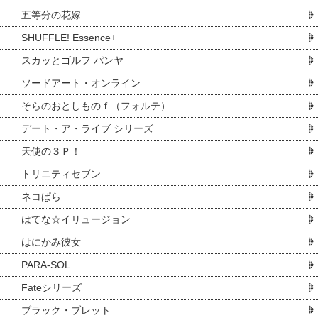
五等分の花嫁
SHUFFLE! Essence+
スカッとゴルフ パンヤ
ソードアート・オンライン
そらのおとしものｆ（フォルテ）
デート・ア・ライブ シリーズ
天使の３Ｐ！
トリニティセブン
ネコぱら
はてな☆イリュージョン
はにかみ彼女
PARA-SOL
Fateシリーズ
ブラック・ブレット