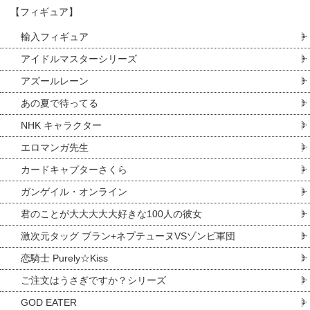
【フィギュア】
輸入フィギュア
アイドルマスターシリーズ
アズールレーン
あの夏で待ってる
NHK キャラクター
エロマンガ先生
カードキャプターさくら
ガンゲイル・オンライン
君のことが大大大大大好きな100人の彼女
激次元タッグ ブラン+ネプテューヌVSゾンビ軍団
恋騎士 Purely☆Kiss
ご注文はうさぎですか？シリーズ
GOD EATER