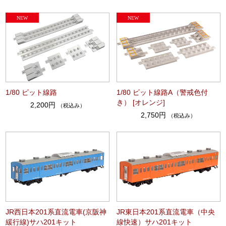
1/80 ピット線路
1/80 ピット線路A（警戒色付
き） [オレンジ]
2,200円
（税込み）
2,750円
（税込み）
JR西日本201系直流電車(京阪神
JR東日本201系直流電車（中央
緩行線)サハ201キット
線快速）サハ201キット