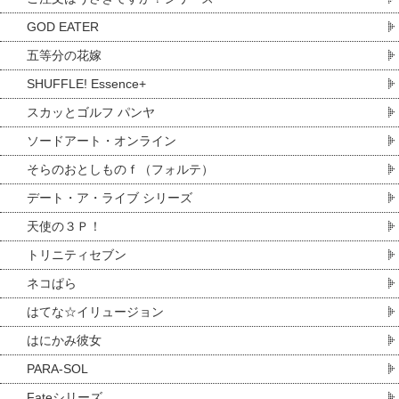
GOD EATER
五等分の花嫁
SHUFFLE! Essence+
スカッとゴルフ パンヤ
ソードアート・オンライン
そらのおとしものｆ（フォルテ）
デート・ア・ライブ シリーズ
天使の３Ｐ！
トリニティセブン
ネコぱら
はてな☆イリュージョン
はにかみ彼女
PARA-SOL
Fateシリーズ