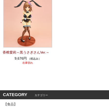
香椎愛莉～黒うさぎさんVer.～
9,676円
（税込み）
在庫切れ
CATEGORY
カテゴリー
【食品】