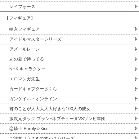
レイフォース
【フィギュア】
輸入フィギュア
アイドルマスターシリーズ
アズールレーン
あの夏で待ってる
NHK キャラクター
エロマンガ先生
カードキャプターさくら
ガンゲイル・オンライン
君のことが大大大大大好きな100人の彼女
激次元タッグ ブラン+ネプテューヌVSゾンビ軍団
恋騎士 Purely☆Kiss
ご注文はうさぎですか？シリーズ