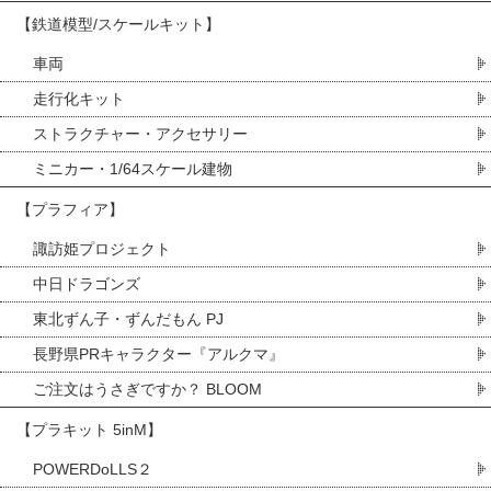
【鉄道模型/スケールキット】
車両
走行化キット
ストラクチャー・アクセサリー
ミニカー・1/64スケール建物
【プラフィア】
諏訪姫プロジェクト
中日ドラゴンズ
東北ずん子・ずんだもん PJ
長野県PRキャラクター『アルクマ』
ご注文はうさぎですか？ BLOOM
【プラキット 5inM】
POWERDoLLS２