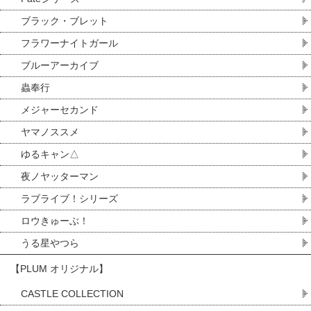
ブラック・ブレット
フラワーナイトガール
ブルーアーカイブ
蟲奉行
メジャーセカンド
ヤマノススメ
ゆるキャン△
夜ノヤッターマン
ラブライブ！シリーズ
ロウきゅーぶ！
うる星やつら
【PLUM オリジナル】
CASTLE COLLECTION