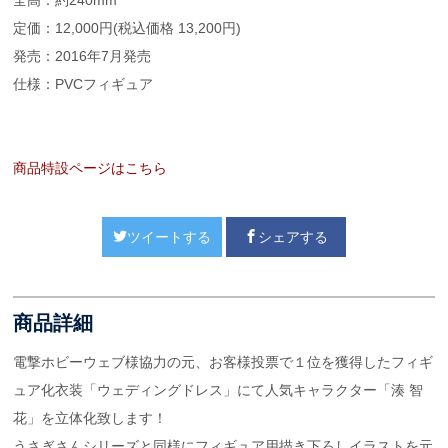
定価：12,000円(税込価格 13,200円)
発売：2016年7月発売
仕様：PVCフィギュア
商品特設ページはこちら
ツイートする
シェアする
商品詳細
電撃ホビーウェブ様協力の元、お客様投票で１位を獲得したフィギ
ュア化衣装「ウェディングドレス」にて人気キャラクター「湊 智
花」を立体化致します！
うさぎさんシリーズと同様にフィギュア用描き下ろしイラストを元