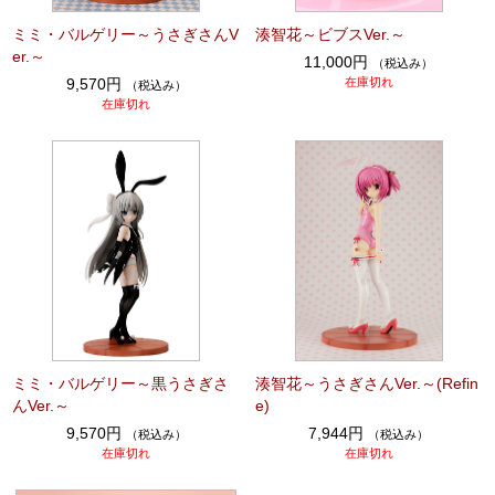
ミミ・バルゲリー～うさぎさんV
湊智花～ビブスVer.～
er.～
11,000円
（税込み）
9,570円
在庫切れ
（税込み）
在庫切れ
ミミ・バルゲリー～黒うさぎさ
湊智花～うさぎさんVer.～(Refin
んVer.～
e)
9,570円
7,944円
（税込み）
（税込み）
在庫切れ
在庫切れ