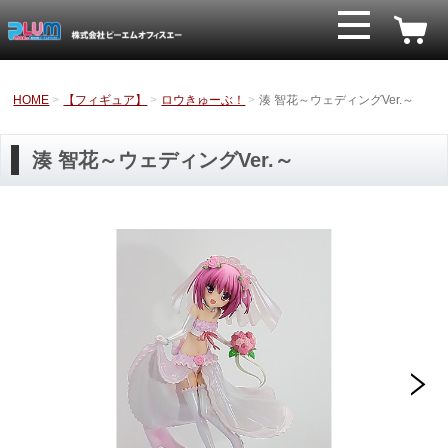
HOME
【フィギュア】
ロウきゅーぶ！
湊 智花～ウェディングVer.～
湊 智花～ウェディングVer.～