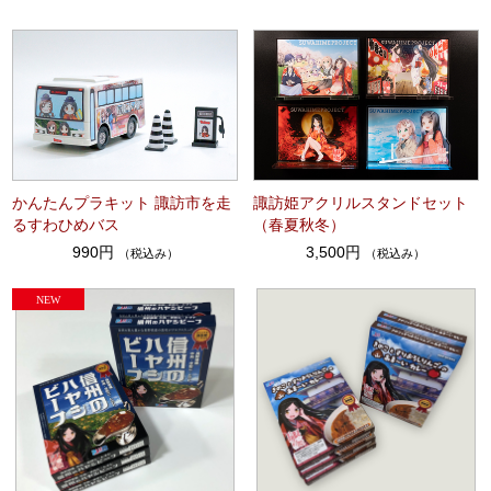
かんたんプラキット 諏訪市を走
諏訪姫アクリルスタンドセット
るすわひめバス
（春夏秋冬）
990円
3,500円
（税込み）
（税込み）