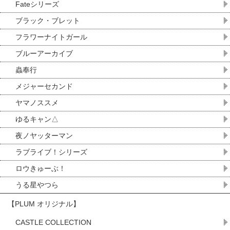
Fateシリーズ
ブラック・ブレット
フラワーナイトガール
ブルーアーカイブ
蟲奉行
メジャーセカンド
ヤマノススメ
ゆるキャン△
夜ノヤッターマン
ラブライブ！シリーズ
ロウきゅーぶ！
うる星やつら
【PLUM オリジナル】
CASTLE COLLECTION