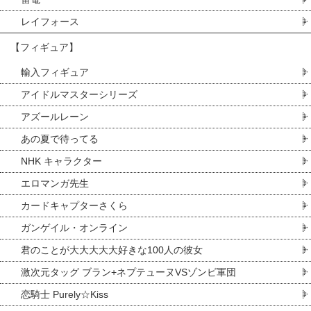
レイフォース
【フィギュア】
輸入フィギュア
アイドルマスターシリーズ
アズールレーン
あの夏で待ってる
NHK キャラクター
エロマンガ先生
カードキャプターさくら
ガンゲイル・オンライン
君のことが大大大大大好きな100人の彼女
激次元タッグ ブラン+ネプテューヌVSゾンビ軍団
恋騎士 Purely☆Kiss