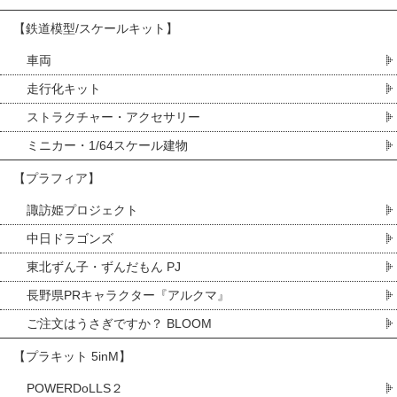
【鉄道模型/スケールキット】
車両
走行化キット
ストラクチャー・アクセサリー
ミニカー・1/64スケール建物
【プラフィア】
諏訪姫プロジェクト
中日ドラゴンズ
東北ずん子・ずんだもん PJ
長野県PRキャラクター『アルクマ』
ご注文はうさぎですか？ BLOOM
【プラキット 5inM】
POWERDoLLS２