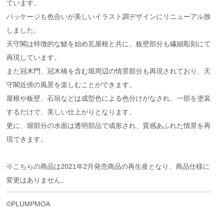
ています。
パッケージも色合いが美しいイラスト調デザインにリニューアル致
しました。
天守閣は特徴的な鯱を始め瓦屋根と共に、板壁部分も繊細彫刻にて
再現しています。
また冠木門、冠木橋を含む堀周辺の情景部分も再現されており、天
守閣近傍の風景を楽しむことができます。
屋根や板壁、石垣などは成型色による色分けがなされ、一部を塗装
するだけで、美しい仕上がりとなります。
更に、堀部分の水面は透明部品で成形され、質感あふれた情景を再
現できます。
※こちらの商品は2021年2月発売商品の再生産となり、商品仕様に
変更はありません。
©PLUMPMOA