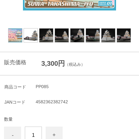
販売価格
3,300円
（税込み）
PP085
商品コード
4582362382742
JANコード
数量
-
+