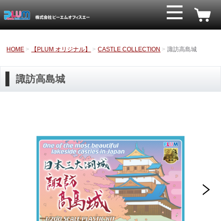
HOME
【PLUM オリジナル】
CASTLE COLLECTION
諏訪高島城
諏訪高島城