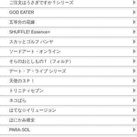
ご注文はうさぎですか？シリーズ
GOD EATER
五等分の花嫁
SHUFFLE! Essence+
スカッとゴルフ パンヤ
ソードアート・オンライン
そらのおとしものｆ（フォルテ）
デート・ア・ライブ シリーズ
天使の３Ｐ！
トリニティセブン
ネコぱら
はてな☆イリュージョン
はにかみ彼女
PARA-SOL