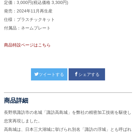
定価：3,000円(税込価格 3,300円)
発売：2024年11月再生産
仕様：プラスチックキット
付属品：ネームプレート
商品特設ページはこちら
ツイートする
シェアする
商品詳細
長野県諏訪市の名城「諏訪高島城」を弊社の精密加工技術を駆使し
忠実再現しました。
高島城は、日本三大湖城に挙げられ別名「諏訪の浮城」とも呼ばれ