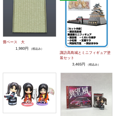
畳ベース 大
1,980円
（税込み）
諏訪高島城とミニフィギュア塗
装セット
3,465円
（税込み）