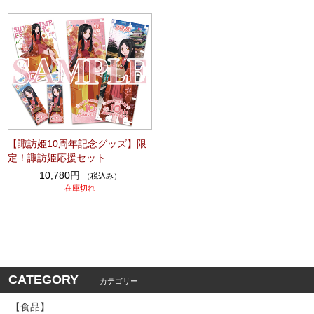
【諏訪姫10周年記念グッズ】限
定！諏訪姫応援セット
10,780円
（税込み）
在庫切れ
CATEGORY
カテゴリー
【食品】