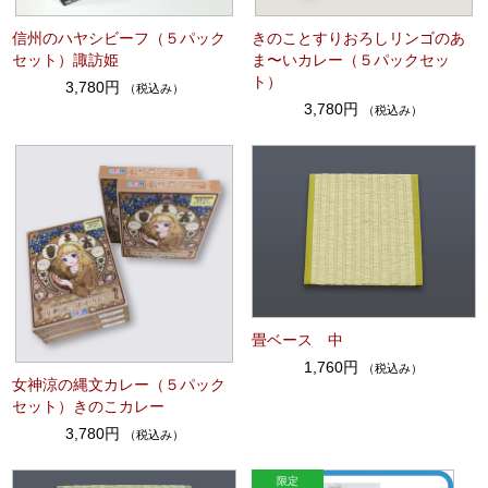
信州のハヤシビーフ（５パック
きのことすりおろしリンゴのあ
セット）諏訪姫
ま〜いカレー（５パックセッ
ト）
3,780円
（税込み）
3,780円
（税込み）
畳ベース 中
1,760円
（税込み）
女神涼の縄文カレー（５パック
セット）きのこカレー
3,780円
（税込み）