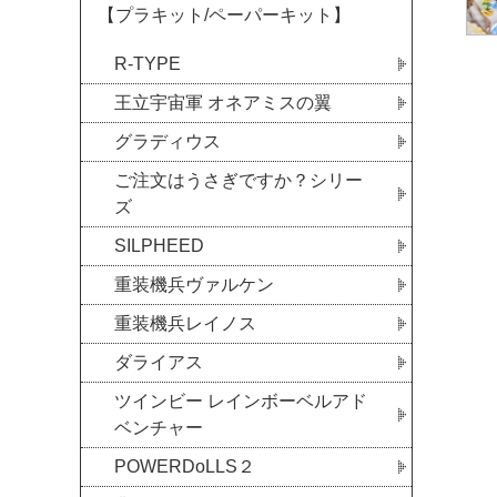
【プラキット/ペーパーキット】
R-TYPE
王立宇宙軍 オネアミスの翼
グラディウス
ご注文はうさぎですか？シリー
ズ
SILPHEED
重装機兵ヴァルケン
重装機兵レイノス
ダライアス
ツインビー レインボーベルアド
ベンチャー
POWERDoLLS２