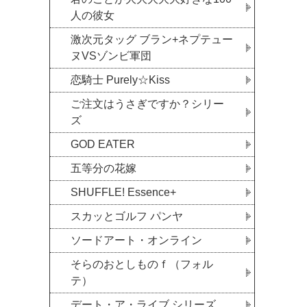
人の彼女
激次元タッグ ブラン+ネプテュー
ヌVSゾンビ軍団
恋騎士 Purely☆Kiss
ご注文はうさぎですか？シリー
ズ
GOD EATER
五等分の花嫁
SHUFFLE! Essence+
スカッとゴルフ パンヤ
ソードアート・オンライン
そらのおとしものｆ（フォル
テ）
デート・ア・ライブ シリーズ