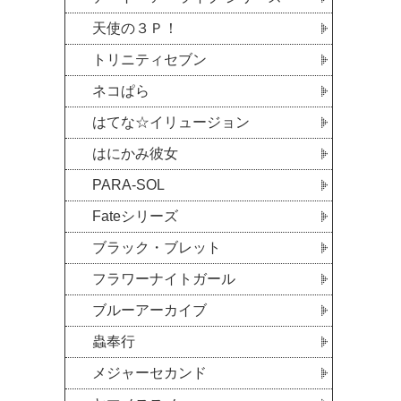
天使の３Ｐ！
トリニティセブン
ネコぱら
はてな☆イリュージョン
はにかみ彼女
PARA-SOL
Fateシリーズ
ブラック・ブレット
フラワーナイトガール
ブルーアーカイブ
蟲奉行
メジャーセカンド