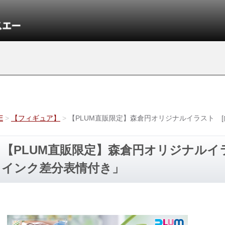
E
【フィギュア】
【PLUM直販限定】森倉円オリジナルイラスト 
【PLUM直販限定】森倉円オリジナルイ
インク差分表情付き」