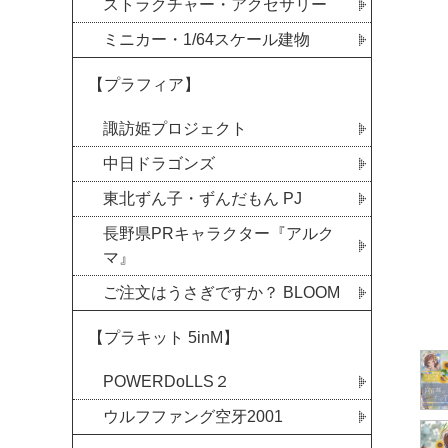
ストラクチャー・アクセサリー
ミニカー・1/64スケール建物
【プラフィア】
諏訪姫プロジェクト
中日ドラゴンズ
東北ずん子・ずんだもん PJ
長野県PRキャラクター『アルク
マ』
ご注文はうさぎですか？ BLOOM
【プラキット 5inM】
POWERDoLLS２
ウルフファング空牙2001