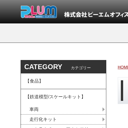
CATEGORY
HOM
カテゴリー
【食品】
【鉄道模型/スケールキット】
車両
走行化キット