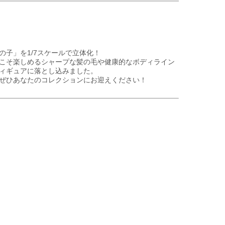
子」を1/7スケールで立体化！
こそ楽しめるシャープな髪の毛や健康的なボディライン
ィギュアに落とし込みました。
ぜひあなたのコレクションにお迎えください！