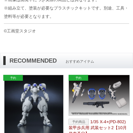
※組み立て、塗装が必要なプラスチックキットです。別途、工具・
塗料等が必要となります。
©工画堂スタジオ
RECOMMENDED
おすすめアイテム
1/35 X-4+(PD-802)
装甲歩兵用 武装セット2【10月