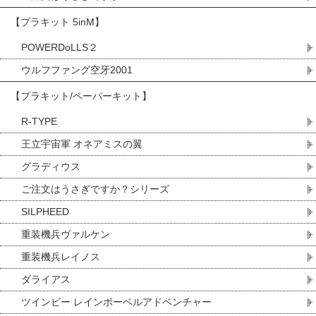
【プラキット 5inM】
POWERDoLLS２
ウルフファング空牙2001
【プラキット/ペーパーキット】
R-TYPE
王立宇宙軍 オネアミスの翼
グラディウス
ご注文はうさぎですか？シリーズ
SILPHEED
重装機兵ヴァルケン
重装機兵レイノス
ダライアス
ツインビー レインボーベルアドベンチャー