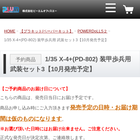
HOME
【プラキット/ペーパーキット】
POWERDoLLS２
1/35 X-4+(PD-802) 装甲歩兵用 武装セット3【10月発売予定】
1/35 X-4+(PD-802) 装甲歩兵用
予約商品
武装セット3【10月発売予定】
【ご予約商品のお届け日について】
こちらの商品は、発売日当日にお届け予定です。
発売予定の日時・お届け期
商品お申し込み時にご入力頂きます
間は仮のものになります
。
※お選び頂いた日時にはお届け出来ません。ご注意ください。
正式な発売日が決定次第、ご連絡致します。