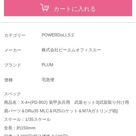
カートに入れる
POWERDoLLS２
カテゴリー
株式会社ピーエムオフィスエー
メーカー
PLUM
ブランド
宅急便
便種
スペック
商品名：X-4+(PD-802) 装甲歩兵用 武装セット3[武装取り付け用
肩パーツ＆DRu35 MLC＆R25ロケット＆M7Aガトリング砲]
スケール：1/35スケール
全長：約150mm