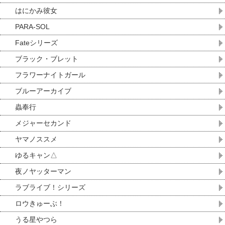
はにかみ彼女
PARA-SOL
Fateシリーズ
ブラック・ブレット
フラワーナイトガール
ブルーアーカイブ
蟲奉行
メジャーセカンド
ヤマノススメ
ゆるキャン△
夜ノヤッターマン
ラブライブ！シリーズ
ロウきゅーぶ！
うる星やつら