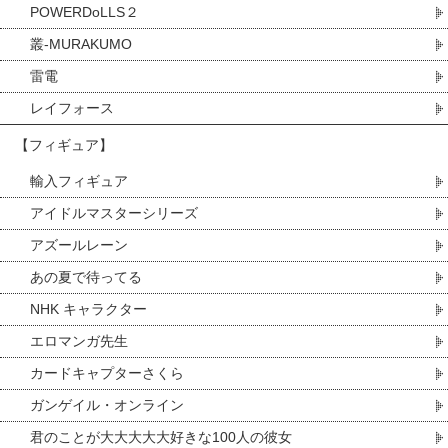
POWERDoLLS２
叢-MURAKUMO
雷電
レイフォース
【フィギュア】
輸入フィギュア
アイドルマスターシリーズ
アズールレーン
あの夏で待ってる
NHK キャラクター
エロマンガ先生
カードキャプターさくら
ガンゲイル・オンライン
君のことが大大大大大好きな100人の彼女