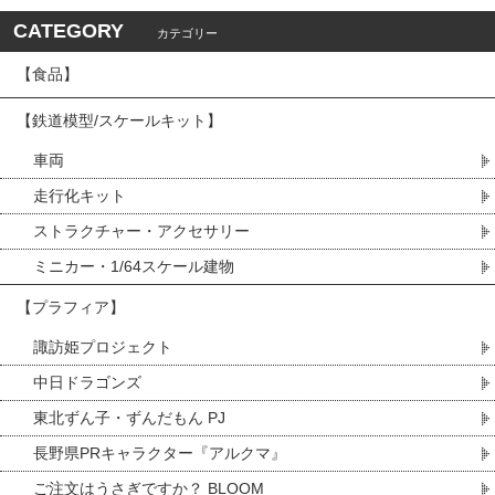
CATEGORY
カテゴリー
【食品】
【鉄道模型/スケールキット】
車両
走行化キット
ストラクチャー・アクセサリー
ミニカー・1/64スケール建物
【プラフィア】
諏訪姫プロジェクト
中日ドラゴンズ
東北ずん子・ずんだもん PJ
長野県PRキャラクター『アルクマ』
ご注文はうさぎですか？ BLOOM