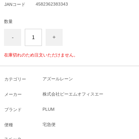
4582362383343
JANコード
数量
-
+
在庫切れのため注文いただけません。
アズールレーン
カテゴリー
株式会社ピーエムオフィスエー
メーカー
PLUM
ブランド
宅急便
便種
スペック