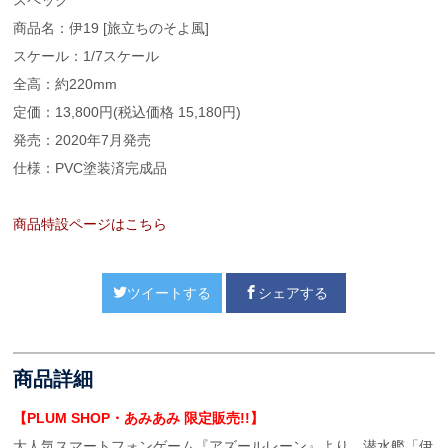
商品名：伊19 [旅立ちのそよ風]
スケール：1/7スケール
全高：約220mm
定価：13,800円(税込価格 15,180円)
発売：2020年7月発売
仕様：PVC塗装済完成品
商品特設ページはこちら
ツイートする
シェアする
商品詳細
【PLUM SHOP・あみあみ 限定販売!!】
大人気スマートフォンゲーム『アズールレーン』より、潜水艦「伊