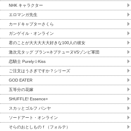
NHK キャラクター
エロマンガ先生
カードキャプターさくら
ガンゲイル・オンライン
君のことが大大大大大好きな100人の彼女
激次元タッグ ブラン+ネプテューヌVSゾンビ軍団
恋騎士 Purely☆Kiss
ご注文はうさぎですか？シリーズ
GOD EATER
五等分の花嫁
SHUFFLE! Essence+
スカッとゴルフ パンヤ
ソードアート・オンライン
そらのおとしものｆ（フォルテ）