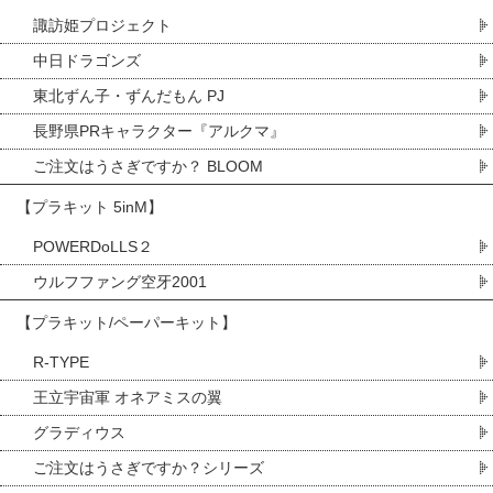
諏訪姫プロジェクト
中日ドラゴンズ
東北ずん子・ずんだもん PJ
長野県PRキャラクター『アルクマ』
ご注文はうさぎですか？ BLOOM
【プラキット 5inM】
POWERDoLLS２
ウルフファング空牙2001
【プラキット/ペーパーキット】
R-TYPE
王立宇宙軍 オネアミスの翼
グラディウス
ご注文はうさぎですか？シリーズ