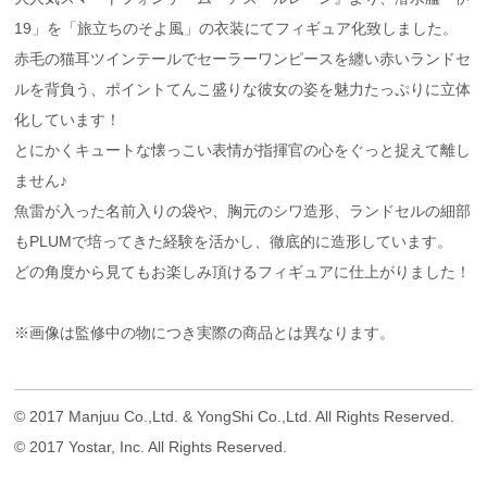
19」を「旅立ちのそよ風」の衣装にてフィギュア化致しました。
赤毛の猫耳ツインテールでセーラーワンピースを纏い赤いランドセ
ルを背負う、ポイントてんこ盛りな彼女の姿を魅力たっぷりに立体
化しています！
とにかくキュートな懐っこい表情が指揮官の心をぐっと捉えて離し
ません♪
魚雷が入った名前入りの袋や、胸元のシワ造形、ランドセルの細部
もPLUMで培ってきた経験を活かし、徹底的に造形しています。
どの角度から見てもお楽しみ頂けるフィギュアに仕上がりました！
※画像は監修中の物につき実際の商品とは異なります。
© 2017 Manjuu Co.,Ltd. & YongShi Co.,Ltd. All Rights Reserved.
© 2017 Yostar, Inc. All Rights Reserved.