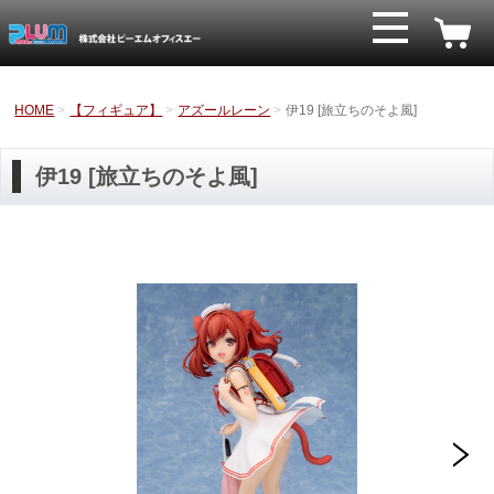
HOME
【フィギュア】
アズールレーン
伊19 [旅立ちのそよ風]
伊19 [旅立ちのそよ風]