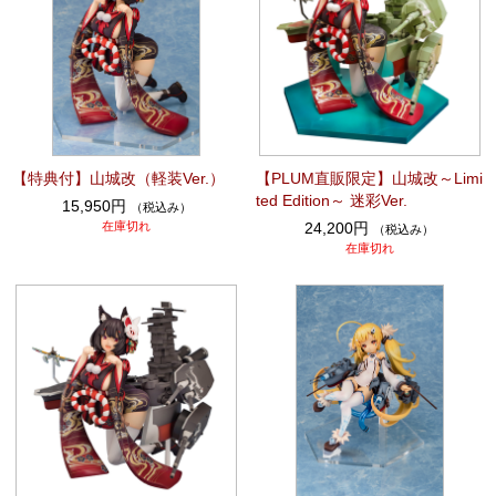
【特典付】山城改（軽装Ver.）
【PLUM直販限定】山城改～Limi
ted Edition～ 迷彩Ver.
15,950円
（税込み）
在庫切れ
24,200円
（税込み）
在庫切れ