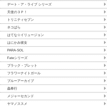
デート・ア・ライブ シリーズ
天使の３Ｐ！
トリニティセブン
ネコぱら
はてな☆イリュージョン
はにかみ彼女
PARA-SOL
Fateシリーズ
ブラック・ブレット
フラワーナイトガール
ブルーアーカイブ
蟲奉行
メジャーセカンド
ヤマノススメ