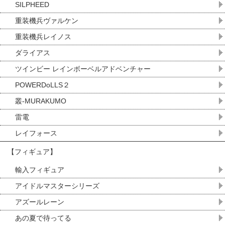
SILPHEED
重装機兵ヴァルケン
重装機兵レイノス
ダライアス
ツインビー レインボーベルアドベンチャー
POWERDoLLS２
叢-MURAKUMO
雷電
レイフォース
【フィギュア】
輸入フィギュア
アイドルマスターシリーズ
アズールレーン
あの夏で待ってる