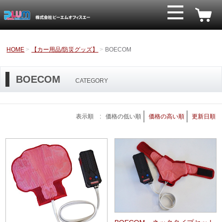
HOME
【カー用品/防災グッズ】
BOECOM
BOECOM
CATEGORY
表示順 :
価格の低い順
価格の高い順
更新日順