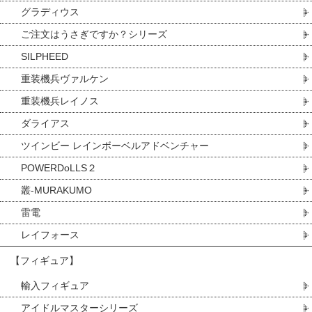
グラディウス
ご注文はうさぎですか？シリーズ
SILPHEED
重装機兵ヴァルケン
重装機兵レイノス
ダライアス
ツインビー レインボーベルアドベンチャー
POWERDoLLS２
叢-MURAKUMO
雷電
レイフォース
【フィギュア】
輸入フィギュア
アイドルマスターシリーズ