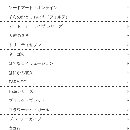
ソードアート・オンライン
そらのおとしものｆ（フォルテ）
デート・ア・ライブ シリーズ
天使の３Ｐ！
トリニティセブン
ネコぱら
はてな☆イリュージョン
はにかみ彼女
PARA-SOL
Fateシリーズ
ブラック・ブレット
フラワーナイトガール
ブルーアーカイブ
蟲奉行