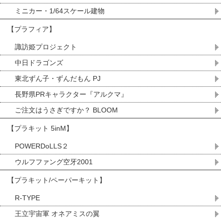
ミニカー・1/64スケール建物
【プラフィア】
諏訪姫プロジェクト
中日ドラゴンズ
東北ずん子・ずんだもん PJ
長野県PRキャラクター『アルクマ』
ご注文はうさぎですか？ BLOOM
【プラキット 5inM】
POWERDoLLS２
ウルフファング空牙2001
【プラキット/ペーパーキット】
R-TYPE
王立宇宙軍 オネアミスの翼