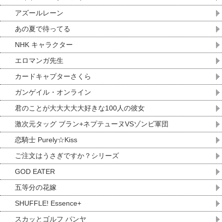
アズールレーン
あの夏で待ってる
NHK キャラクター
エロマンガ先生
カードキャプターさくら
ガンゲイル・オンライン
君のことが大大大大大好きな100人の彼女
激次元タッグ ブラン+ネプテューヌVSゾンビ軍団
恋騎士 Purely☆Kiss
ご注文はうさぎですか？シリーズ
GOD EATER
五等分の花嫁
SHUFFLE! Essence+
スカッとゴルフ パンヤ