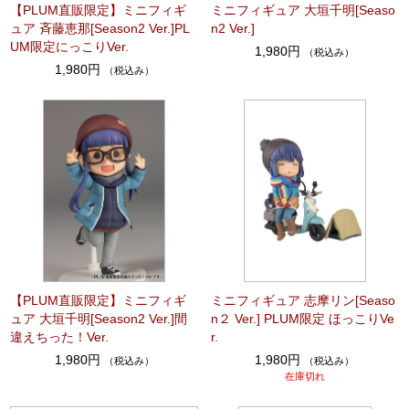
【PLUM直販限定】ミニフィギ
ミニフィギュア 大垣千明[Seaso
ュア 斉藤恵那[Season2 Ver.]PL
n2 Ver.]
UM限定にっこりVer.
1,980円
（税込み）
1,980円
（税込み）
【PLUM直販限定】ミニフィギ
ミニフィギュア 志摩リン[Seaso
ュア 大垣千明[Season2 Ver.]間
n２ Ver.] PLUM限定 ほっこりVe
違えちった！Ver.
r.
1,980円
1,980円
（税込み）
（税込み）
在庫切れ