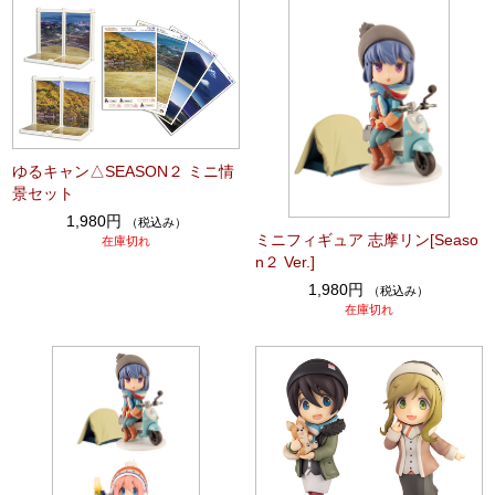
ゆるキャン△SEASON２ ミニ情
景セット
1,980円
（税込み）
ミニフィギュア 志摩リン[Seaso
在庫切れ
n２ Ver.]
1,980円
（税込み）
在庫切れ