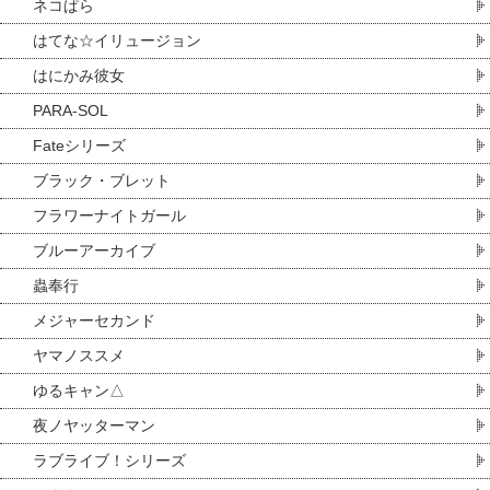
ネコぱら
はてな☆イリュージョン
はにかみ彼女
PARA-SOL
Fateシリーズ
ブラック・ブレット
フラワーナイトガール
ブルーアーカイブ
蟲奉行
メジャーセカンド
ヤマノススメ
ゆるキャン△
夜ノヤッターマン
ラブライブ！シリーズ