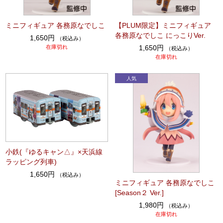
ミニフィギュア 各務原なでしこ
【PLUM限定】ミニフィギュア
各務原なでしこ にっこりVer.
1,650円
（税込み）
在庫切れ
1,650円
（税込み）
在庫切れ
小鉄(『ゆるキャン△』×天浜線
ラッピング列車)
1,650円
（税込み）
ミニフィギュア 各務原なでしこ
[Season２ Ver.]
1,980円
（税込み）
在庫切れ