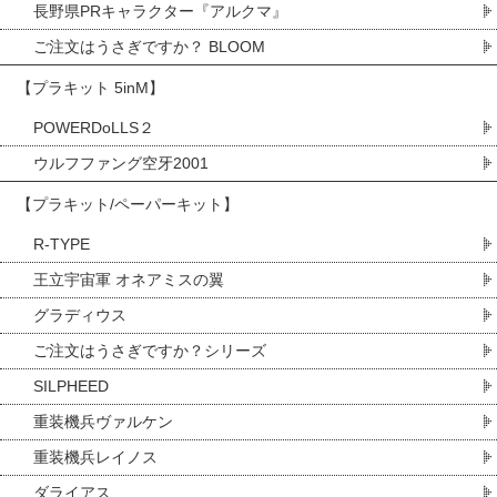
長野県PRキャラクター『アルクマ』
ご注文はうさぎですか？ BLOOM
【プラキット 5inM】
POWERDoLLS２
ウルフファング空牙2001
【プラキット/ペーパーキット】
R-TYPE
王立宇宙軍 オネアミスの翼
グラディウス
ご注文はうさぎですか？シリーズ
SILPHEED
重装機兵ヴァルケン
重装機兵レイノス
ダライアス