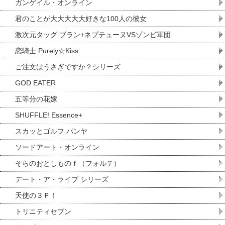
ガンゲイル・オンライン
君のことが大大大大大好きな100人の彼女
激次元タッグ ブラン+ネプテューヌVSゾンビ軍団
恋騎士 Purely☆Kiss
ご注文はうさぎですか？シリーズ
GOD EATER
五等分の花嫁
SHUFFLE! Essence+
スカッとゴルフ パンヤ
ソードアート・オンライン
そらのおとしものｆ（フォルテ）
デート・ア・ライブ シリーズ
天使の３Ｐ！
トリニティセブン