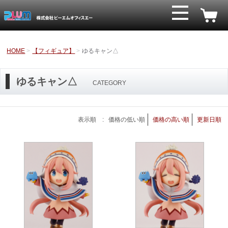
HOME
【フィギュア】
ゆるキャン△
ゆるキャン△
CATEGORY
表示順 :
価格の低い順
価格の高い順
更新日順