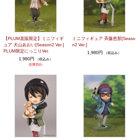
【PLUM直販限定】ミニフィギ
ミニフィギュア 斉藤恵那[Seaso
ュア 犬山あおい[Season2 Ver.]
n2 Ver.]
PLUM限定にっこりVer.
1,980円
（税込み）
1,980円
（税込み）
在庫切れ