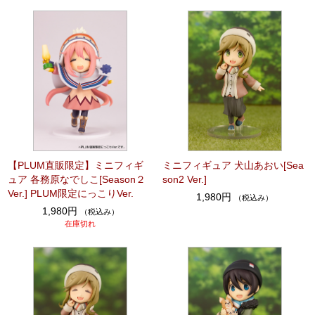
【PLUM直販限定】ミニフィギ
ミニフィギュア 犬山あおい[Sea
ュア 各務原なでしこ[Season２
son2 Ver.]
Ver.] PLUM限定にっこりVer.
1,980円
（税込み）
1,980円
（税込み）
在庫切れ