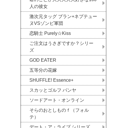
人の彼女
激次元タッグ ブラン+ネプテュー
ヌVSゾンビ軍団
恋騎士 Purely☆Kiss
ご注文はうさぎですか？シリー
ズ
GOD EATER
五等分の花嫁
SHUFFLE! Essence+
スカッとゴルフ パンヤ
ソードアート・オンライン
そらのおとしものｆ（フォル
テ）
デート・ア・ライブ シリーズ