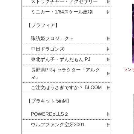
ストラクチャー・アクセサリー
ミニカー・1/64スケール建物
【プラフィア】
諏訪姫プロジェクト
中日ドラゴンズ
東北ずん子・ずんだもん PJ
ラン
長野県PRキャラクター『アルク
マ』
ご注文はうさぎですか？ BLOOM
【プラキット 5inM】
POWERDoLLS２
ウルフファング空牙2001