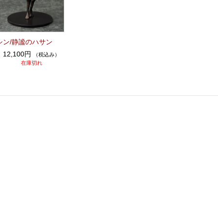
シン/静謐のハサン
12,100円
（税込み）
在庫切れ