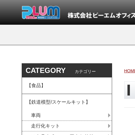
CATEGORY
HOM
カテゴリー
【食品】
【鉄道模型/スケールキット】
車両
走行化キット