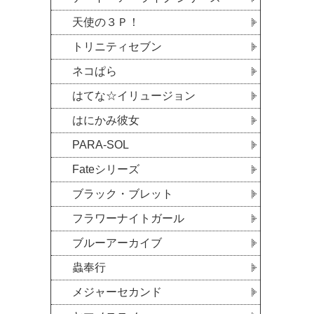
天使の３Ｐ！
トリニティセブン
ネコぱら
はてな☆イリュージョン
はにかみ彼女
PARA-SOL
Fateシリーズ
ブラック・ブレット
フラワーナイトガール
ブルーアーカイブ
蟲奉行
メジャーセカンド