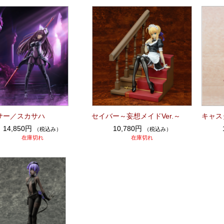
サー／スカサハ
セイバー～妄想メイドVer.～
キャス
14,850円
10,780円
（税込み）
（税込み）
在庫切れ
在庫切れ