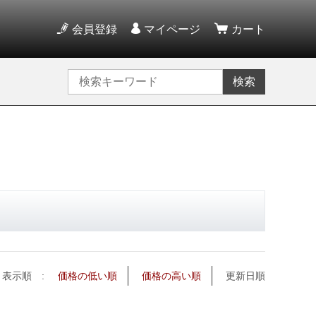
会員登録
マイページ
カート
検索
表示順 :
価格の低い順
価格の高い順
更新日順