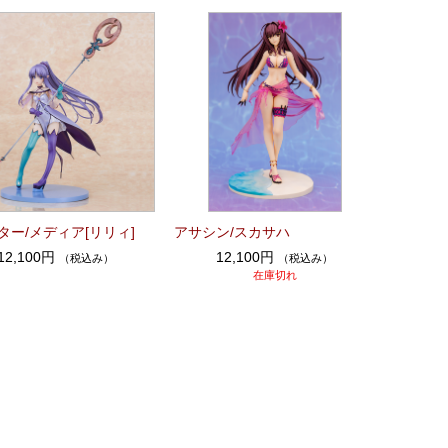
ター/メディア[リリィ]
アサシン/スカサハ
12,100円
12,100円
（税込み）
（税込み）
在庫切れ