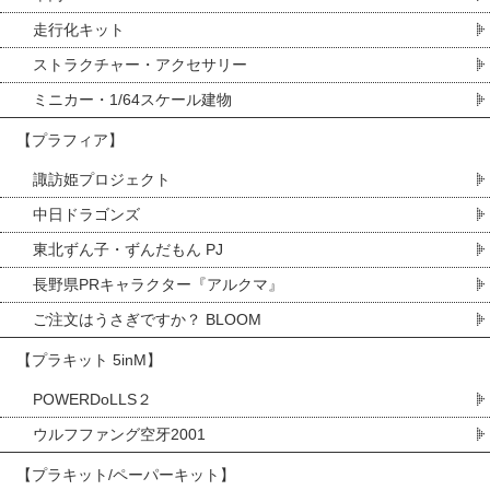
走行化キット
ストラクチャー・アクセサリー
ミニカー・1/64スケール建物
【プラフィア】
諏訪姫プロジェクト
中日ドラゴンズ
東北ずん子・ずんだもん PJ
長野県PRキャラクター『アルクマ』
ご注文はうさぎですか？ BLOOM
【プラキット 5inM】
POWERDoLLS２
ウルフファング空牙2001
【プラキット/ペーパーキット】