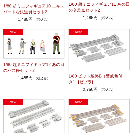
1/80 超ミニフィギュア11 あの日
1/80 超ミニフィギュア10 エキス
の交差点セット2
パートな鉄道員セット2
1,485円
（税込み）
1,485円
（税込み）
1/80 超ミニフィギュア12 あの日
のバス停セット2
1/80 ピット線路B（警戒色付
1,485円
（税込み）
き） [ゼブラ]
2,750円
（税込み）