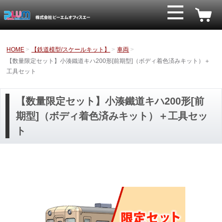
HOME
【鉄道模型/スケールキット】
車両
【数量限定セット】小湊鐵道キハ200形[前期型]（ボディ着色済みキット）＋
工具セット
【数量限定セット】小湊鐵道キハ200形[前
期型]（ボディ着色済みキット）＋工具セッ
ト