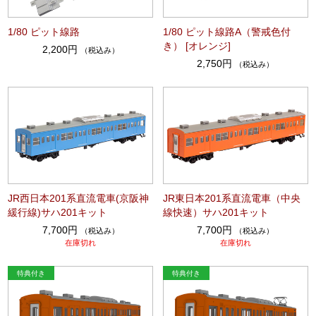
1/80 ピット線路
1/80 ピット線路A（警戒色付
き） [オレンジ]
2,200円
（税込み）
2,750円
（税込み）
JR西日本201系直流電車(京阪神
JR東日本201系直流電車（中央
緩行線)サハ201キット
線快速）サハ201キット
7,700円
7,700円
（税込み）
（税込み）
在庫切れ
在庫切れ