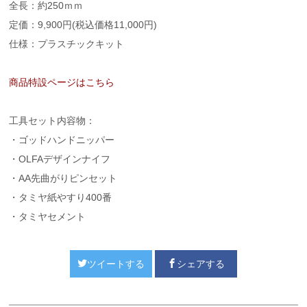
全長：約250ｍｍ
定価：9,900円(税込価格11,000円)
仕様：プラスチックキット
商品特設ページはこちら
工具セット内容物：
・ゴッドハンドニッパー
・OLFAデザインナイフ
・AA先曲がりピンセット
・タミヤ紙やすり400番
・タミヤセメント
ツイートする
シェアする