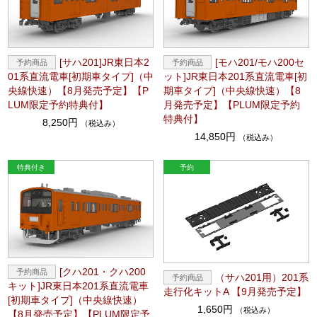
[サハ201]JR東日本2
[モハ201/モハ200セ
01系直流電車[初期車タイプ]（中
ット]JR東日本201系直流電車[初
央線快速）【8月発売予定】【P
期車タイプ]（中央線快速）【8
LUM限定予約特典付】
月発売予定】【PLUM限定予約
特典付】
8,250円
（税込み）
14,850円
（税込み）
[クハ201・クハ200
（サハ201用）201系
キット]JR東日本201系直流電車
走行化キットA 【9月発売予定】
[初期車タイプ]（中央線快速）
1,650円
（税込み）
【8月発売予定】【PLUM限定予