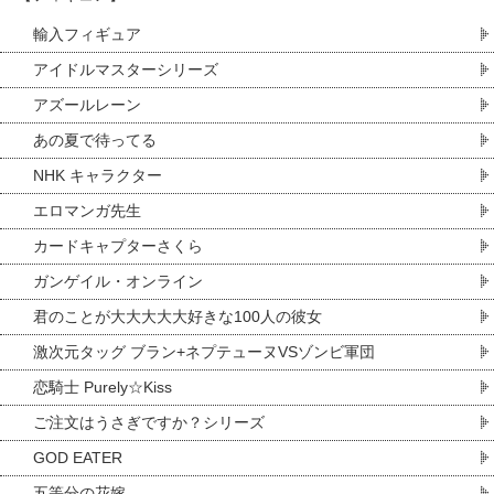
輸入フィギュア
アイドルマスターシリーズ
アズールレーン
あの夏で待ってる
NHK キャラクター
エロマンガ先生
カードキャプターさくら
ガンゲイル・オンライン
君のことが大大大大大好きな100人の彼女
激次元タッグ ブラン+ネプテューヌVSゾンビ軍団
恋騎士 Purely☆Kiss
ご注文はうさぎですか？シリーズ
GOD EATER
五等分の花嫁