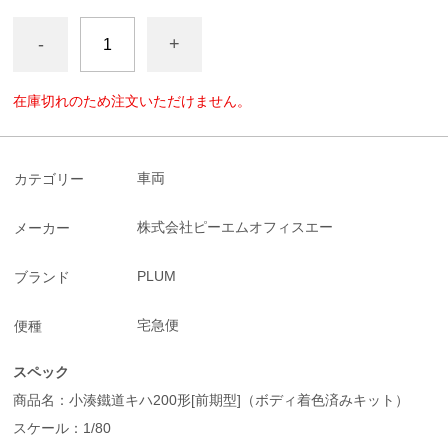
-
+
在庫切れのため注文いただけません。
車両
カテゴリー
株式会社ピーエムオフィスエー
メーカー
PLUM
ブランド
宅急便
便種
スペック
商品名：小湊鐵道キハ200形[前期型]（ボディ着色済みキット）
スケール：1/80