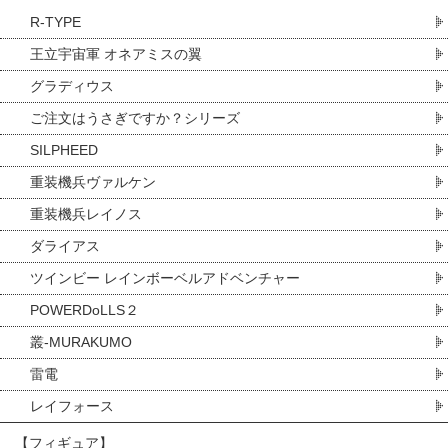
R-TYPE
王立宇宙軍 オネアミスの翼
グラディウス
ご注文はうさぎですか？シリーズ
SILPHEED
重装機兵ヴァルケン
重装機兵レイノス
ダライアス
ツインビー レインボーベルアドベンチャー
POWERDoLLS２
叢-MURAKUMO
雷電
レイフォース
【フィギュア】