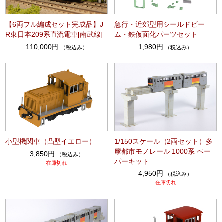
【6両フル編成セット完成品】J
急行・近郊型用シールドビー
R東日本209系直流電車[南武線]
ム・鉄仮面化パーツセット
110,000円
1,980円
（税込み）
（税込み）
小型機関車（凸型イエロー）
1/150スケール（2両セット）多
摩都市モノレール 1000系 ペー
3,850円
（税込み）
パーキット
在庫切れ
4,950円
（税込み）
在庫切れ