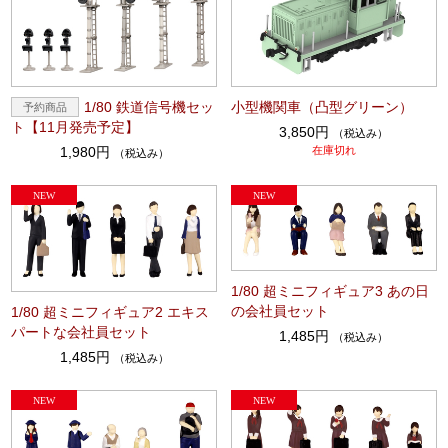
1/80 鉄道信号機セッ
小型機関車（凸型グリーン）
ト【11月発売予定】
3,850円
（税込み）
1,980円
在庫切れ
（税込み）
1/80 超ミニフィギュア3 あの日
の会社員セット
1/80 超ミニフィギュア2 エキス
パートな会社員セット
1,485円
（税込み）
1,485円
（税込み）