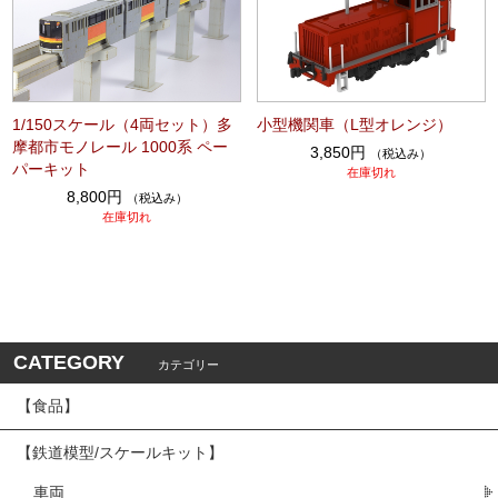
1/150スケール（4両セット）多
小型機関車（L型オレンジ）
摩都市モノレール 1000系 ペー
3,850円
（税込み）
パーキット
在庫切れ
8,800円
（税込み）
在庫切れ
CATEGORY
カテゴリー
【食品】
【鉄道模型/スケールキット】
車両