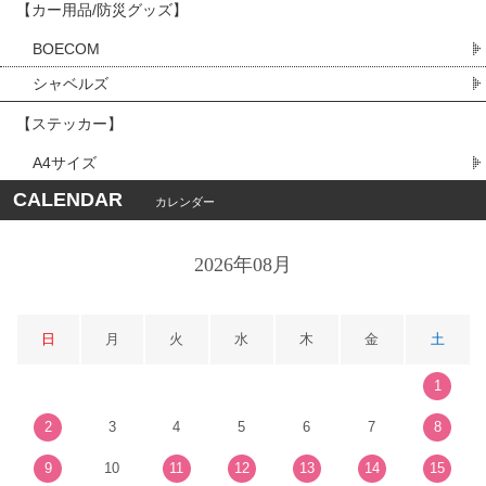
【カー用品/防災グッズ】
BOECOM
シャベルズ
【ステッカー】
A4サイズ
CALENDAR
カレンダー
2026年08月
日
月
火
水
木
金
土
1
2
3
4
5
6
7
8
9
10
11
12
13
14
15