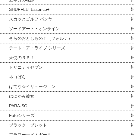
SHUFFLE! Essence+
スカッとゴルフ パンヤ
ソードアート・オンライン
そらのおとしものｆ（フォルテ）
デート・ア・ライブ シリーズ
天使の３Ｐ！
トリニティセブン
ネコぱら
はてな☆イリュージョン
はにかみ彼女
PARA-SOL
Fateシリーズ
ブラック・ブレット
フラワーナイトガール