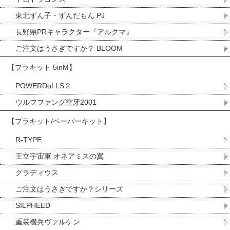
東北ずん子・ずんだもん PJ
長野県PRキャラクター『アルクマ』
ご注文はうさぎですか？ BLOOM
【プラキット 5inM】
POWERDoLLS２
ウルフファング空牙2001
【プラキット/ペーパーキット】
R-TYPE
王立宇宙軍 オネアミスの翼
グラディウス
ご注文はうさぎですか？シリーズ
SILPHEED
重装機兵ヴァルケン