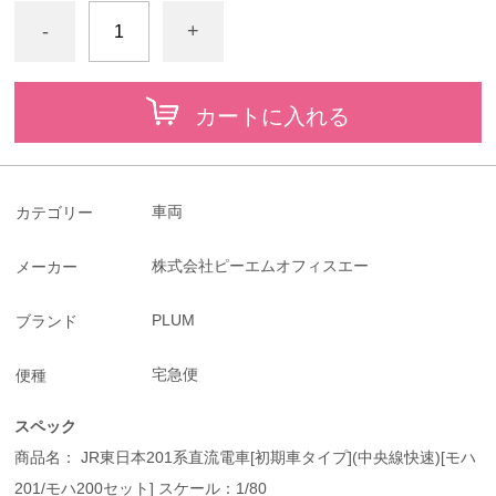
-
+
カートに入れる
車両
カテゴリー
株式会社ピーエムオフィスエー
メーカー
PLUM
ブランド
宅急便
便種
スペック
商品名： JR東日本201系直流電車[初期車タイプ](中央線快速)[モハ
201/モハ200セット] スケール：1/80