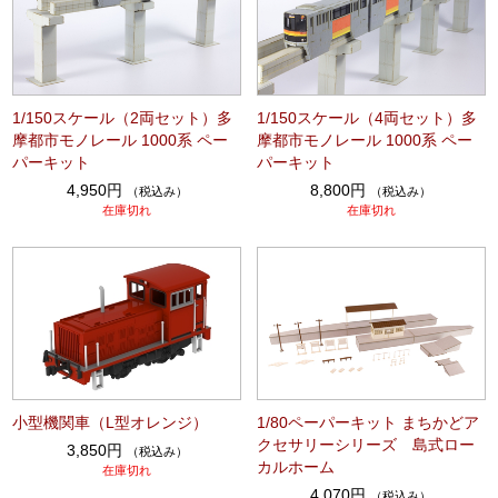
1/150スケール（2両セット）多
1/150スケール（4両セット）多
摩都市モノレール 1000系 ペー
摩都市モノレール 1000系 ペー
パーキット
パーキット
4,950円
8,800円
（税込み）
（税込み）
在庫切れ
在庫切れ
小型機関車（L型オレンジ）
1/80ペーパーキット まちかどア
クセサリーシリーズ 島式ロー
3,850円
（税込み）
カルホーム
在庫切れ
4,070円
（税込み）