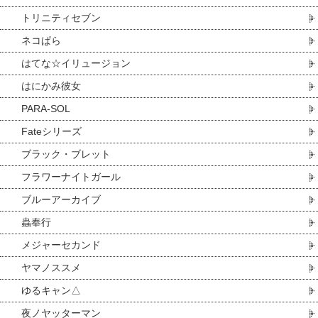
トリニティセブン
ネコぱら
はてな☆イリュージョン
はにかみ彼女
PARA-SOL
Fateシリーズ
ブラック・ブレット
フラワーナイトガール
ブルーアーカイブ
蟲奉行
メジャーセカンド
ヤマノススメ
ゆるキャン△
夜ノヤッターマン