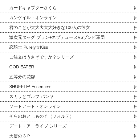
カードキャプターさくら
ガンゲイル・オンライン
君のことが大大大大大好きな100人の彼女
激次元タッグ ブラン+ネプテューヌVSゾンビ軍団
恋騎士 Purely☆Kiss
ご注文はうさぎですか？シリーズ
GOD EATER
五等分の花嫁
SHUFFLE! Essence+
スカッとゴルフ パンヤ
ソードアート・オンライン
そらのおとしものｆ（フォルテ）
デート・ア・ライブ シリーズ
天使の３Ｐ！