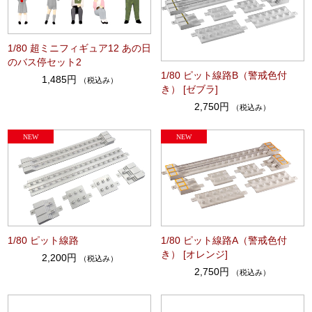
1/80 超ミニフィギュア12 あの日
のバス停セット2
1/80 ピット線路B（警戒色付
1,485円
（税込み）
き） [ゼブラ]
2,750円
（税込み）
1/80 ピット線路
1/80 ピット線路A（警戒色付
き） [オレンジ]
2,200円
（税込み）
2,750円
（税込み）