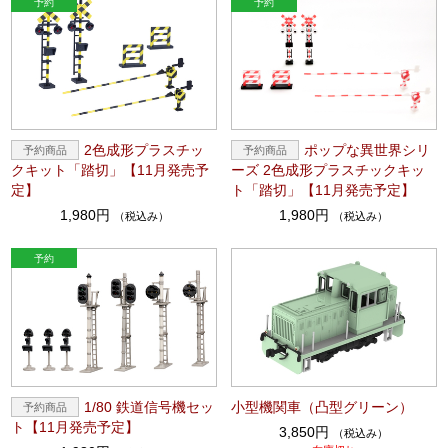
2色成形プラスチッ
ポップな異世界シリ
クキット「踏切」【11月発売予
ーズ 2色成形プラスチックキッ
定】
ト「踏切」【11月発売予定】
1,980円
1,980円
（税込み）
（税込み）
1/80 鉄道信号機セッ
小型機関車（凸型グリーン）
ト【11月発売予定】
3,850円
（税込み）