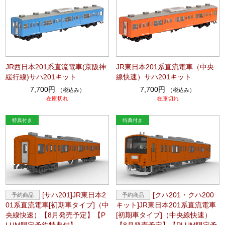
JR西日本201系直流電車(京阪神
JR東日本201系直流電車（中央
緩行線)サハ201キット
線快速）サハ201キット
7,700円
7,700円
（税込み）
（税込み）
在庫切れ
在庫切れ
[サハ201]JR東日本2
[クハ201・クハ200
01系直流電車[初期車タイプ]（中
キット]JR東日本201系直流電車
央線快速）【8月発売予定】【P
[初期車タイプ]（中央線快速）
LUM限定予約特典付】
【8月発売予定】【PLUM限定予