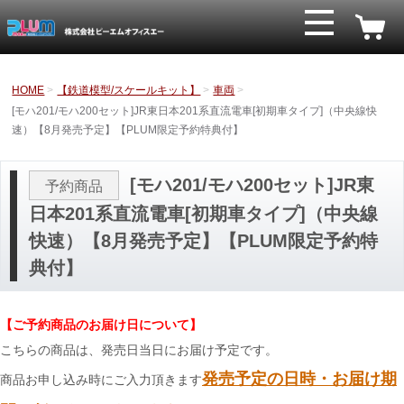
HOME
【鉄道模型/スケールキット】
車両
[モハ201/モハ200セット]JR東日本201系直流電車[初期車タイプ]（中央線快
速）【8月発売予定】【PLUM限定予約特典付】
[モハ201/モハ200セット]JR東
予約商品
日本201系直流電車[初期車タイプ]（中央線
快速）【8月発売予定】【PLUM限定予約特
典付】
【ご予約商品のお届け日について】
こちらの商品は、発売日当日にお届け予定です。
発売予定の日時・お届け期
商品お申し込み時にご入力頂きます