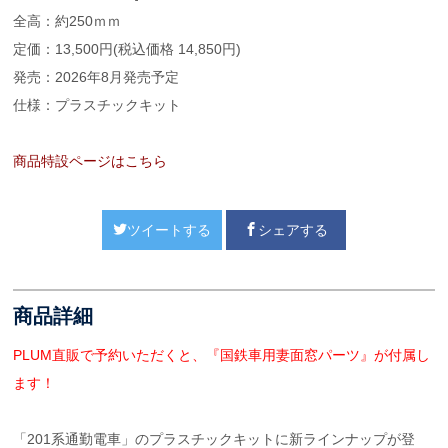
全高：約250ｍｍ
定価：13,500円(税込価格 14,850円)
発売：2026年8月発売予定
仕様：プラスチックキット
商品特設ページはこちら
ツイートする
シェアする
商品詳細
PLUM直販で予約いただくと、『国鉄車用妻面窓パーツ』が付属し
ます！
「201系通勤電車」のプラスチックキットに新ラインナップが登