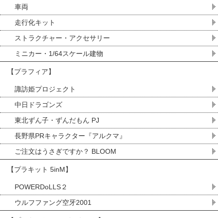
車両
走行化キット
ストラクチャー・アクセサリー
ミニカー・1/64スケール建物
【プラフィア】
諏訪姫プロジェクト
中日ドラゴンズ
東北ずん子・ずんだもん PJ
長野県PRキャラクター『アルクマ』
ご注文はうさぎですか？ BLOOM
【プラキット 5inM】
POWERDoLLS２
ウルフファング空牙2001