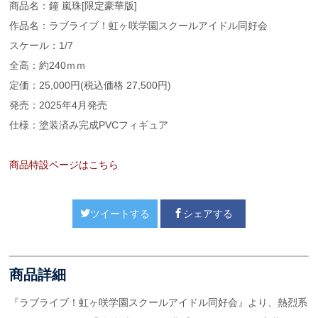
商品名：鐘 嵐珠[限定豪華版]
作品名：ラブライブ！虹ヶ咲学園スクールアイドル同好会
スケール：1/7
全高：約240ｍｍ
定価：25,000円(税込価格 27,500円)
発売：2025年4月発売
仕様：塗装済み完成PVCフィギュア
商品特設ページはこちら
ツイートする
シェアする
商品詳細
『ラブライブ！虹ヶ咲学園スクールアイドル同好会』より、熱烈系