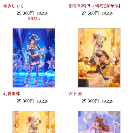
桜坂しずく
朝香果林[PLUM限定豪華版]
25,300円
27,500円
（税込み）
（税込み）
在庫切れ
朝香果林
宮下 愛
25,300円
25,300円
（税込み）
（税込み）