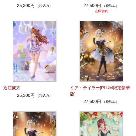
25,300円
27,500円
（税込み）
（税込み）
在庫切れ
近江彼方
ミア・テイラー[PLUM限定豪華
版]
25,300円
（税込み）
27,500円
（税込み）