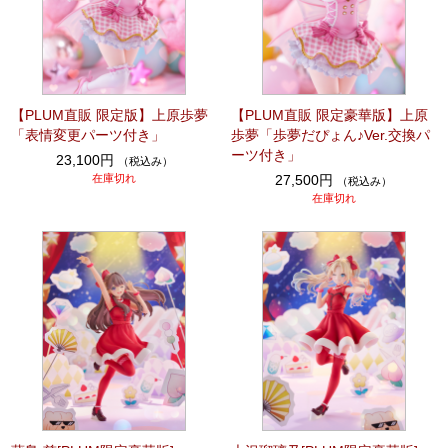
【PLUM直販 限定版】上原歩夢
【PLUM直販 限定豪華版】上原
「表情変更パーツ付き」
歩夢「歩夢だぴょん♪Ver.交換パ
ーツ付き」
23,100円
（税込み）
在庫切れ
27,500円
（税込み）
在庫切れ