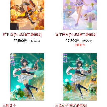
宮下 愛[PLUM限定豪華版]
近江彼方[PLUM限定豪華版]
27,500円
27,500円
（税込み）
（税込み）
在庫切れ
三船栞子
三船栞子[限定豪華版]