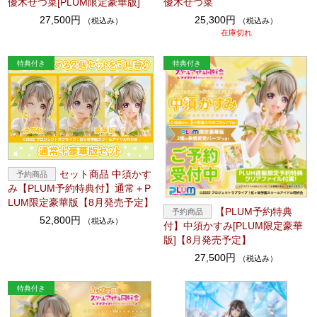
優木せつ菜[PLUM限定豪華版]
優木せつ菜
27,500円
25,300円
（税込み）
（税込み）
在庫切れ
セット商品 中須かす
み【PLUM予約特典付】通常＋P
LUM限定豪華版【8月発売予定】
【PLUM予約特典
52,800円
（税込み）
付】中須かすみ[PLUM限定豪華
版]【8月発売予定】
27,500円
（税込み）