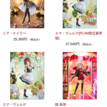
ミア・テイラー
エマ・ヴェルデ[PLUM限定豪華
版]
25,300円
（税込み）
27,500円
（税込み）
エマ・ヴェルデ
鐘 嵐珠