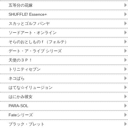
五等分の花嫁
SHUFFLE! Essence+
スカッとゴルフ パンヤ
ソードアート・オンライン
そらのおとしものｆ（フォルテ）
デート・ア・ライブ シリーズ
天使の３Ｐ！
トリニティセブン
ネコぱら
はてな☆イリュージョン
はにかみ彼女
PARA-SOL
Fateシリーズ
ブラック・ブレット