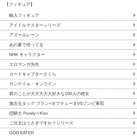
【フィギュア】
輸入フィギュア
アイドルマスターシリーズ
アズールレーン
あの夏で待ってる
NHK キャラクター
エロマンガ先生
カードキャプターさくら
ガンゲイル・オンライン
君のことが大大大大大好きな100人の彼女
激次元タッグ ブラン+ネプテューヌVSゾンビ軍団
恋騎士 Purely☆Kiss
ご注文はうさぎですか？シリーズ
GOD EATER