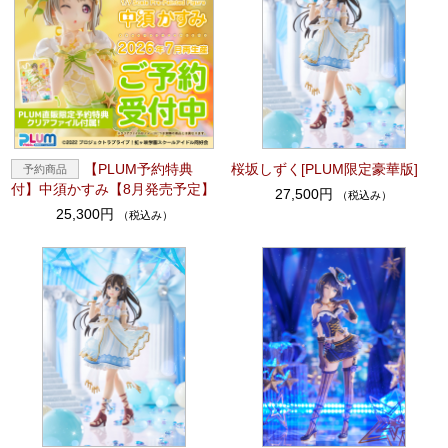
【PLUM予約特典
桜坂しずく[PLUM限定豪華版]
付】中須かすみ【8月発売予定】
27,500円
（税込み）
25,300円
（税込み）