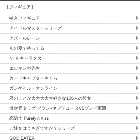
【フィギュア】
輸入フィギュア
アイドルマスターシリーズ
アズールレーン
あの夏で待ってる
NHK キャラクター
エロマンガ先生
カードキャプターさくら
ガンゲイル・オンライン
君のことが大大大大大好きな100人の彼女
激次元タッグ ブラン+ネプテューヌVSゾンビ軍団
恋騎士 Purely☆Kiss
ご注文はうさぎですか？シリーズ
GOD EATER