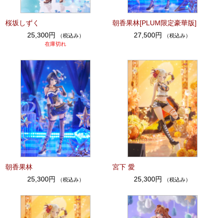
桜坂しずく
朝香果林[PLUM限定豪華版]
25,300円
27,500円
（税込み）
（税込み）
在庫切れ
朝香果林
宮下 愛
25,300円
25,300円
（税込み）
（税込み）