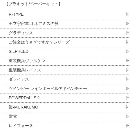
【プラキット/ペーパーキット】
R-TYPE
王立宇宙軍 オネアミスの翼
グラディウス
ご注文はうさぎですか？シリーズ
SILPHEED
重装機兵ヴァルケン
重装機兵レイノス
ダライアス
ツインビー レインボーベルアドベンチャー
POWERDoLLS２
叢-MURAKUMO
雷電
レイフォース