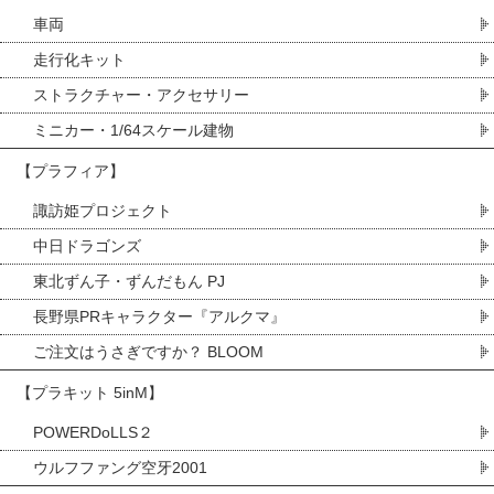
車両
走行化キット
ストラクチャー・アクセサリー
ミニカー・1/64スケール建物
【プラフィア】
諏訪姫プロジェクト
中日ドラゴンズ
東北ずん子・ずんだもん PJ
長野県PRキャラクター『アルクマ』
ご注文はうさぎですか？ BLOOM
【プラキット 5inM】
POWERDoLLS２
ウルフファング空牙2001