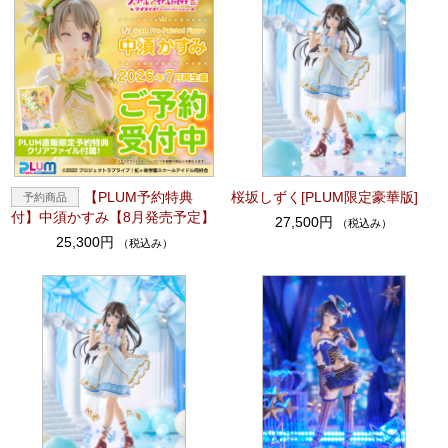
【PLUM予約特典
桜坂しずく[PLUM限定豪華版]
付】中須かすみ【8月発売予定】
27,500円
（税込み）
25,300円
（税込み）