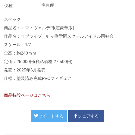
宅急便
便種
スペック
商品名：エマ・ヴェルデ[限定豪華版]
作品名：ラブライブ！虹ヶ咲学園スクールアイドル同好会
スケール：1/7
全高：約240ｍｍ
定価：25,000円(税込価格 27,500円)
発売：2025年6月発売
仕様：塗装済み完成PVCフィギュア
商品特設ページはこちら
ツイートする
シェアする