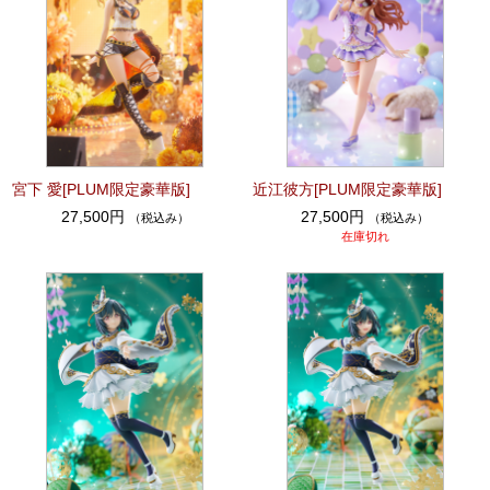
宮下 愛[PLUM限定豪華版]
近江彼方[PLUM限定豪華版]
27,500円
27,500円
（税込み）
（税込み）
在庫切れ