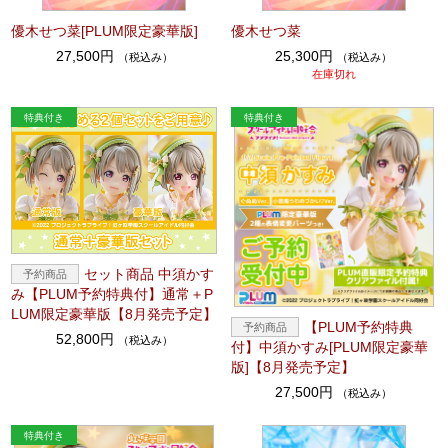
優木せつ菜[PLUM限定豪華版]
優木せつ菜
27,500円
25,300円
（税込み）
（税込み）
在庫切れ
セット商品 中須かす
み【PLUM予約特典付】通常＋P
LUM限定豪華版【8月発売予定】
【PLUM予約特典
52,800円
（税込み）
付】中須かすみ[PLUM限定豪華
版]【8月発売予定】
27,500円
（税込み）