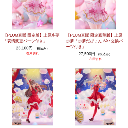
【PLUM直販 限定版】上原歩夢
【PLUM直販 限定豪華版】上原
「表情変更パーツ付き」
歩夢「歩夢だぴょん♪Ver.交換パ
ーツ付き」
23,100円
（税込み）
在庫切れ
27,500円
（税込み）
在庫切れ