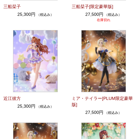
三船栞子
三船栞子[限定豪華版]
25,300円
27,500円
（税込み）
（税込み）
在庫切れ
近江彼方
ミア・テイラー[PLUM限定豪華
版]
25,300円
（税込み）
27,500円
（税込み）