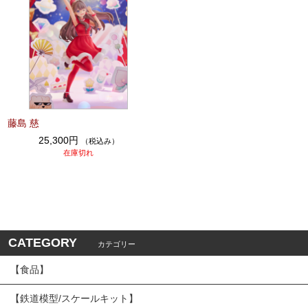
藤島 慈
25,300円
（税込み）
在庫切れ
CATEGORY
カテゴリー
【食品】
【鉄道模型/スケールキット】