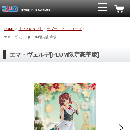
HOME
【フィギュア】
ラブライブ！シリーズ
エマ・ヴェルデ[PLUM限定豪華版]
エマ・ヴェルデ[PLUM限定豪華版]