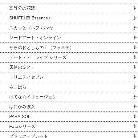
五等分の花嫁
SHUFFLE! Essence+
スカッとゴルフ パンヤ
ソードアート・オンライン
そらのおとしものｆ（フォルテ）
デート・ア・ライブ シリーズ
天使の３Ｐ！
トリニティセブン
ネコぱら
はてな☆イリュージョン
はにかみ彼女
PARA-SOL
Fateシリーズ
ブラック・ブレット