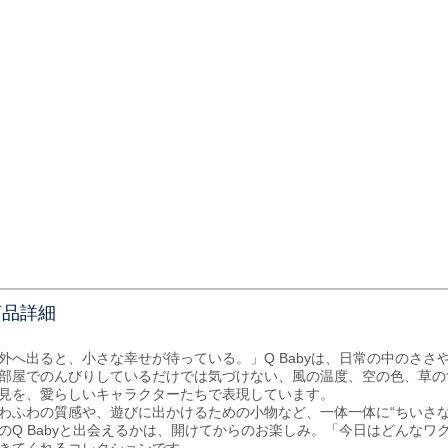
商品詳細
外へ出ると、小さな幸せが待っている。」Q Babyは、日常の中のさ
部屋でのんびりしているだけでは気づけない、風の温度、空の色、草の
見を、愛らしいキャラクターたちで表現しています。
わふわの質感や、遊びに出かけるための小物など、一体一体に“ちいさな
のQ Babyと出会えるかは、開けてからのお楽しみ。「今日はどんな