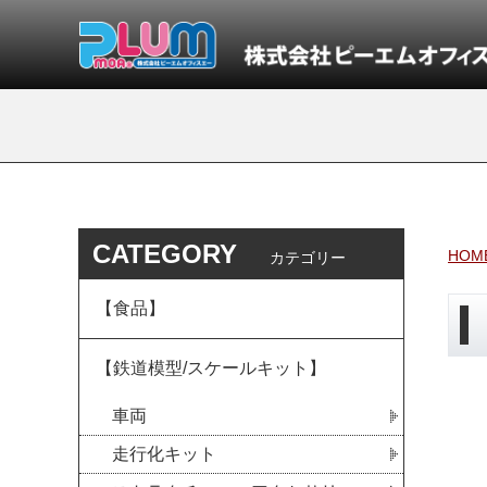
CATEGORY
HOM
カテゴリー
【食品】
【鉄道模型/スケールキット】
車両
走行化キット