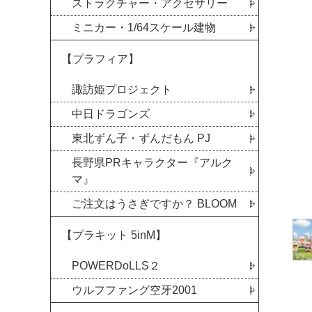
ストラクチャー・アクセサリー
ミニカー・1/64スケール建物
【プラフィア】
諏訪姫プロジェクト
中日ドラゴンズ
東北ずん子・ずんだもん PJ
長野県PRキャラクター『アルク
マ』
ご注文はうさぎですか？ BLOOM
【プラキット 5inM】
POWERDoLLS２
ウルフファング空牙2001