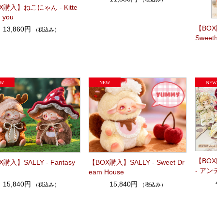
X購入】ねこにゃん - Kitte
h you
【BOX購
13,860円
（税込み）
Sweeth
【BOX購
購入】SALLY - Fantasy
【BOX購入】SALLY - Sweet Dr
- ア
eam House
15,840円
15,840円
（税込み）
（税込み）