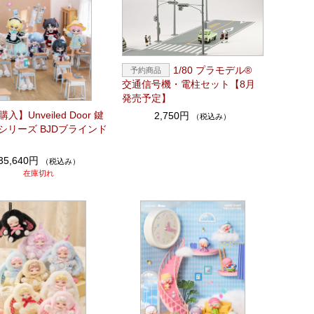
1/80 プラモデル®
交通信号機・電柱セット【8月
発売予定】
入】Unveiled Door 鍵
2,750円
（税込み）
シリーズ BJDブラインド
35,640円
（税込み）
在庫切れ