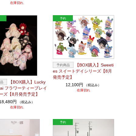
在庫切れ
【BOX購入】Sweeti
es スイートデイシリーズ【8月
発売予定】
【BOX購入】Lucky
12,100円
（税込み）
 Nai フラワーティーブレイ
在庫切れ
ーズ【8月発売予定】
18,480円
（税込み）
在庫切れ