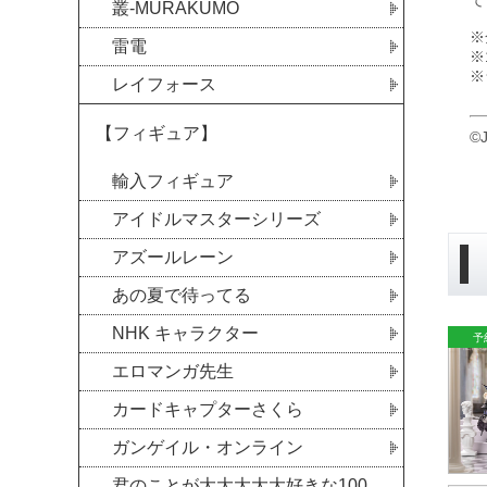
て
叢-MURAKUMO
※
雷電
※
※
レイフォース
【フィギュア】
©
輸入フィギュア
アイドルマスターシリーズ
アズールレーン
あの夏で待ってる
NHK キャラクター
エロマンガ先生
カードキャプターさくら
ガンゲイル・オンライン
君のことが大大大大大好きな100