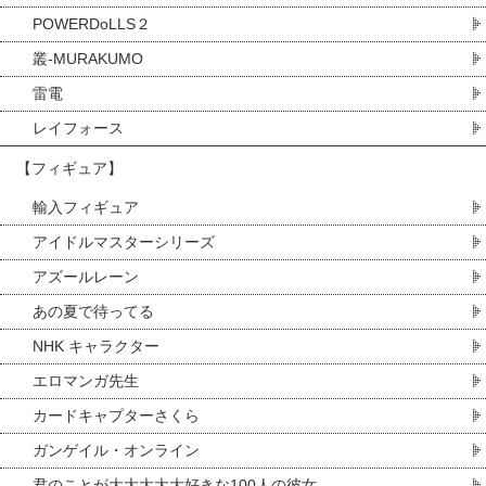
POWERDoLLS２
叢-MURAKUMO
雷電
レイフォース
【フィギュア】
輸入フィギュア
アイドルマスターシリーズ
アズールレーン
あの夏で待ってる
NHK キャラクター
エロマンガ先生
カードキャプターさくら
ガンゲイル・オンライン
君のことが大大大大大好きな100人の彼女