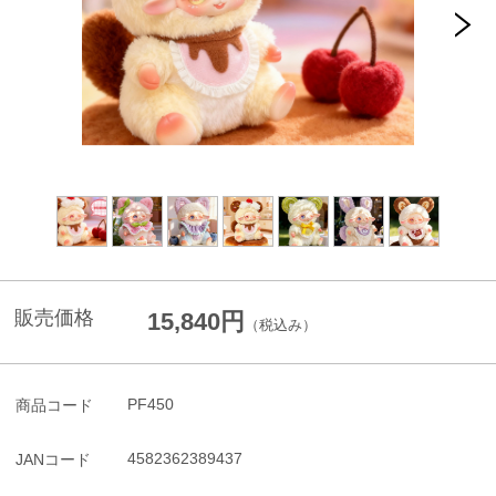
販売価格
15,840円
（税込み）
PF450
商品コード
4582362389437
JANコード