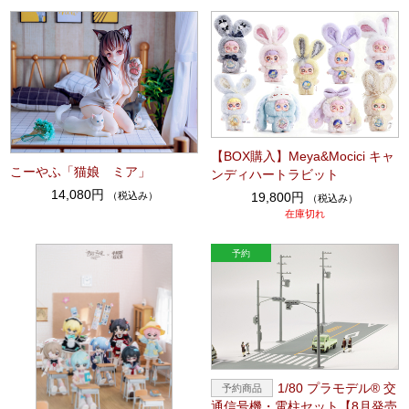
【BOX購入】Meya&Mocici キャ
こーやふ「猫娘 ミア」
ンディハートラビット
14,080円
（税込み）
19,800円
（税込み）
在庫切れ
1/80 プラモデル® 交
通信号機・電柱セット【8月発売