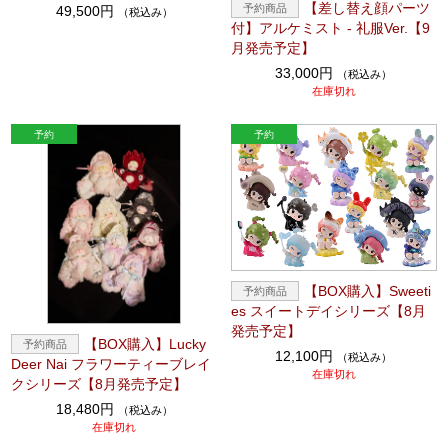
【差し替え顔パーツ
49,500円
（税込み）
付】アルケミスト - 礼服Ver.【9
月発売予定】
33,000円
（税込み）
在庫切れ
【BOX購入】Sweeti
es スイートデイシリーズ【8月
発売予定】
【BOX購入】Lucky
12,100円
（税込み）
Deer Nai フラワーティーブレイ
在庫切れ
クシリーズ【8月発売予定】
18,480円
（税込み）
在庫切れ