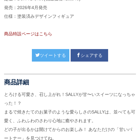
発売：2026年4月発売
仕様：塗装済みデザインフィギュア
商品特設ページはこちら
ツイートする
シェアする
商品詳細
とろける可愛さ、召し上がれ！SALLYが甘〜いスイーツになっちゃ
った！？
まるで焼きたてのお菓子のような愛らしさのSALLYは、並べても可
愛く、ふわふわのさわり心地に癒やされます。
どの子が出るかは開けてからのお楽しみ！ あなただけの「甘いパ
ートナー」を見つけてね。