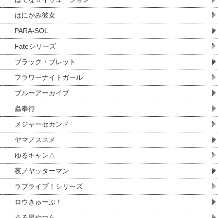
はにかみ彼女
PARA-SOL
Fateシリーズ
ブラック・ブレット
フラワーナイトガール
ブルーアーカイブ
蟲奉行
メジャーセカンド
ヤマノススメ
ゆるキャン△
夜ノヤッターマン
ラブライブ！シリーズ
ロウきゅーぶ！
うる星やつら