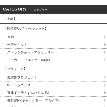
CATEGORY
カテゴリー
【食品】
【鉄道模型/スケールキット】
車両
走行化キット
ストラクチャー・アクセサリー
ミニカー・1/64スケール建物
【プラフィア】
諏訪姫プロジェクト
中日ドラゴンズ
東北ずん子・ずんだもん PJ
長野県PRキャラクター『アルクマ』