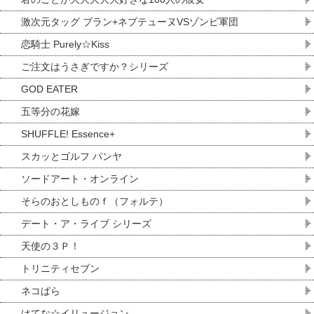
激次元タッグ ブラン+ネプテューヌVSゾンビ軍団
恋騎士 Purely☆Kiss
ご注文はうさぎですか？シリーズ
GOD EATER
五等分の花嫁
SHUFFLE! Essence+
スカッとゴルフ パンヤ
ソードアート・オンライン
そらのおとしものｆ（フォルテ）
デート・ア・ライブ シリーズ
天使の３Ｐ！
トリニティセブン
ネコぱら
はてな☆イリュージョン