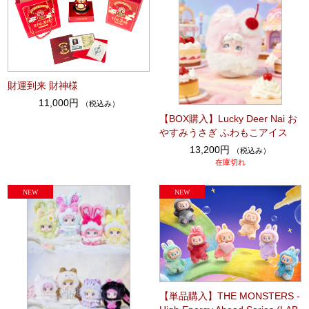
財運到来 財神様
11,000円
（税込み）
【BOX購入】Lucky Deer Nai お
やすみうさぎ ふわもこアイス
13,200円
（税込み）
在庫切れ
【単品購入】THE MONSTERS -