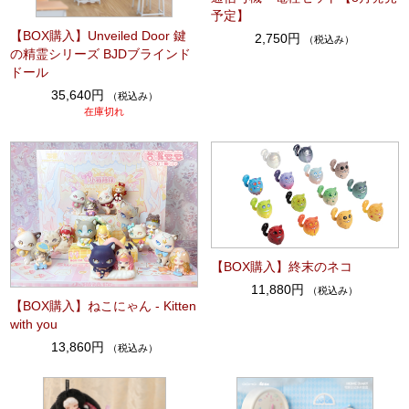
予定】
【BOX購入】Unveiled Door 鍵
2,750円
（税込み）
の精霊シリーズ BJDブラインド
ドール
35,640円
（税込み）
在庫切れ
【BOX購入】終末のネコ
11,880円
（税込み）
【BOX購入】ねこにゃん - Kitten
with you
13,860円
（税込み）