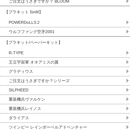
ご注文はうさぎですか？ BLOOM
【プラキット 5inM】
POWERDoLLS２
ウルフファング空牙2001
【プラキット/ペーパーキット】
R-TYPE
王立宇宙軍 オネアミスの翼
グラディウス
ご注文はうさぎですか？シリーズ
SILPHEED
重装機兵ヴァルケン
重装機兵レイノス
ダライアス
ツインビー レインボーベルアドベンチャー