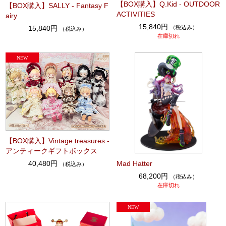
【BOX購入】Q.Kid - OUTDOOR
【BOX購入】SALLY - Fantasy F
ACTIVITIES
airy
15,840円
（税込み）
15,840円
（税込み）
在庫切れ
【BOX購入】Vintage treasures -
アンティークギフトボックス
Mad Hatter
40,480円
（税込み）
68,200円
（税込み）
在庫切れ