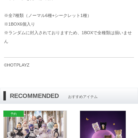
※全7種類（ノーマル6種+シークレット1種）
※1BOX6個入り
※ランダムに封入されておりますため、1BOXで全種類は揃いませ
ん
©HOTPLAYZ
RECOMMENDED
おすすめアイテム