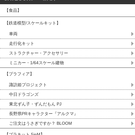
【食品】
【鉄道模型/スケールキット】
車両
走行化キット
ストラクチャー・アクセサリー
ミニカー・1/64スケール建物
【プラフィア】
諏訪姫プロジェクト
中日ドラゴンズ
東北ずん子・ずんだもん PJ
長野県PRキャラクター『アルクマ』
ご注文はうさぎですか？ BLOOM
【プラキット 5inM】