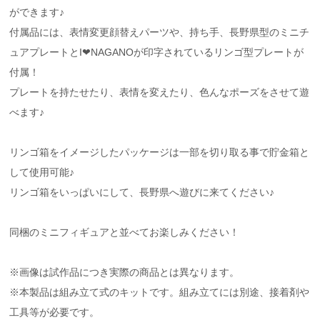
ができます♪
付属品には、表情変更顔替えパーツや、持ち手、長野県型のミニチ
ュアプレートとI❤NAGANOが印字されているリンゴ型プレートが
付属！
プレートを持たせたり、表情を変えたり、色んなポーズをさせて遊
べます♪
リンゴ箱をイメージしたパッケージは一部を切り取る事で貯金箱と
して使用可能♪
リンゴ箱をいっぱいにして、長野県へ遊びに来てください♪
同梱のミニフィギュアと並べてお楽しみください！
※画像は試作品につき実際の商品とは異なります。
※本製品は組み立て式のキットです。組み立てには別途、接着剤や
工具等が必要です。