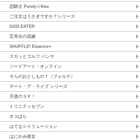
恋騎士 Purely☆Kiss
ご注文はうさぎですか？シリーズ
GOD EATER
五等分の花嫁
SHUFFLE! Essence+
スカッとゴルフ パンヤ
ソードアート・オンライン
そらのおとしものｆ（フォルテ）
デート・ア・ライブ シリーズ
天使の３Ｐ！
トリニティセブン
ネコぱら
はてな☆イリュージョン
はにかみ彼女