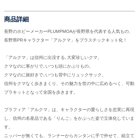
商品詳細
長野のホビーメーカーPLUMPMOAが長野県を代表する人気もの、
長野県PRキャラクター「アルクマ」をプラスチックキット化！
「アルクマ」は信州に出没する､大変珍しいクマ。
クマなのに寒がりで､いつも頭にかぶりもの。
クマなのに旅好きで､いつも背中にリュックサック。
信州をクマなく歩きまくり、その魅力を世の中に広めるべく、可動
プラキットとなって全国を歩きます。
プラフィア「アルクマ」は、キャラクターの愛らしさを忠実に再現
し、信州の名産品である「りんご」をかぶった姿で立体化していま
す。
ニッパーが無くても、ランナーからカンタンに手で外せて、組立て