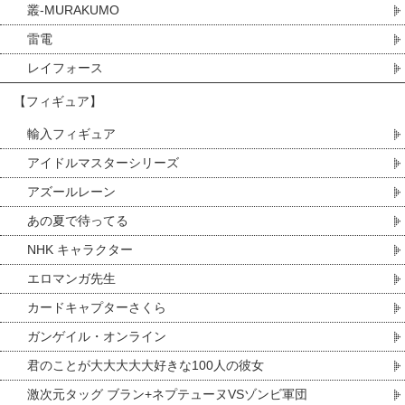
叢-MURAKUMO
雷電
レイフォース
【フィギュア】
輸入フィギュア
アイドルマスターシリーズ
アズールレーン
あの夏で待ってる
NHK キャラクター
エロマンガ先生
カードキャプターさくら
ガンゲイル・オンライン
君のことが大大大大大好きな100人の彼女
激次元タッグ ブラン+ネプテューヌVSゾンビ軍団