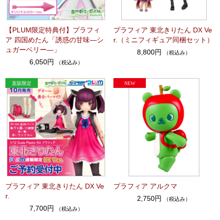
【PLUM限定特典付】プラフィ
プラフィア 東北きりたん DX Ve
ア 四国めたん「誘惑の甘味―シ
r.（ミニフィギュア同梱セット）
ュガーベリー―」
8,800円
（税込み）
6,050円
（税込み）
プラフィア 東北きりたん DX Ve
プラフィア アルクマ
r.
2,750円
（税込み）
7,700円
（税込み）