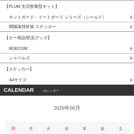
【PLUM 生活密着型キット】
キットガード・イートガード シリーズ（シールド）
間隔保持対策 ステッカー
【カー用品/防災グッズ】
BOECOM
シャベルズ
【ステッカー】
A4サイズ
CALENDAR
カレンダー
2026年08月
日
月
火
水
木
金
土