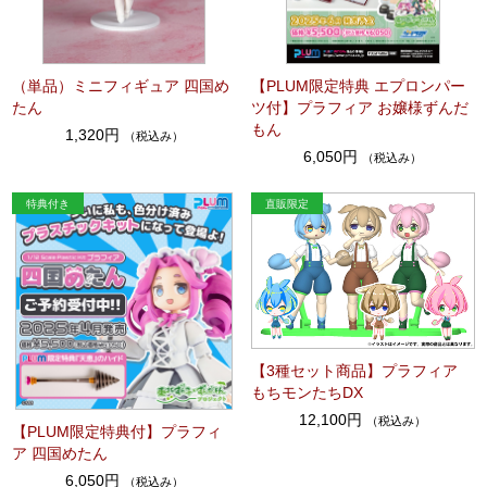
（単品）ミニフィギュア 四国め
【PLUM限定特典 エプロンパー
たん
ツ付】プラフィア お嬢様ずんだ
もん
1,320円
（税込み）
6,050円
（税込み）
【3種セット商品】プラフィア
もちモンたちDX
12,100円
（税込み）
【PLUM限定特典付】プラフィ
ア 四国めたん
6,050円
（税込み）