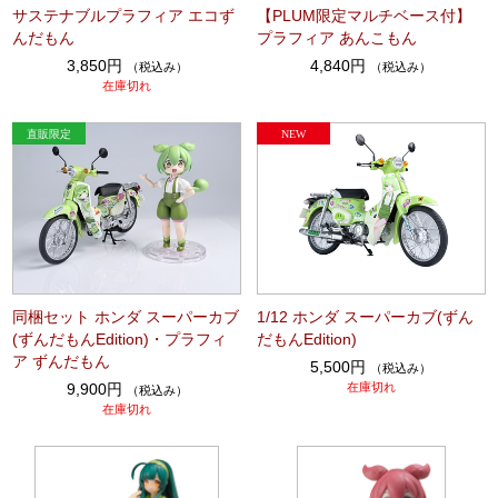
サステナブルプラフィア エコず
【PLUM限定マルチベース付】
んだもん
プラフィア あんこもん
3,850円
4,840円
（税込み）
（税込み）
在庫切れ
同梱セット ホンダ スーパーカブ
1/12 ホンダ スーパーカブ(ずん
(ずんだもんEdition)・プラフィ
だもんEdition)
ア ずんだもん
5,500円
（税込み）
9,900円
在庫切れ
（税込み）
在庫切れ