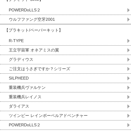
POWERDoLLS２
ウルフファング空牙2001
【プラキット/ペーパーキット】
R-TYPE
王立宇宙軍 オネアミスの翼
グラディウス
ご注文はうさぎですか？シリーズ
SILPHEED
重装機兵ヴァルケン
重装機兵レイノス
ダライアス
ツインビー レインボーベルアドベンチャー
POWERDoLLS２