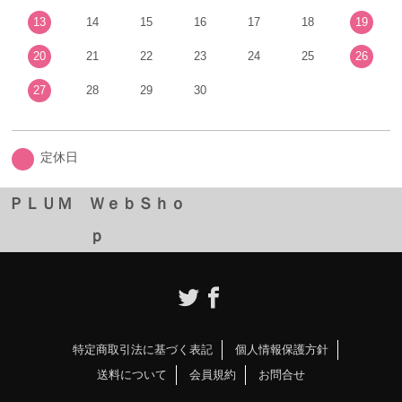
13
14
15
16
17
18
19
20
21
22
23
24
25
26
27
28
29
30
定休日
ＰＬＵＭ ＷｅｂＳｈｏ
ｐ
特定商取引法に基づく表記
個人情報保護方針
送料について
会員規約
お問合せ