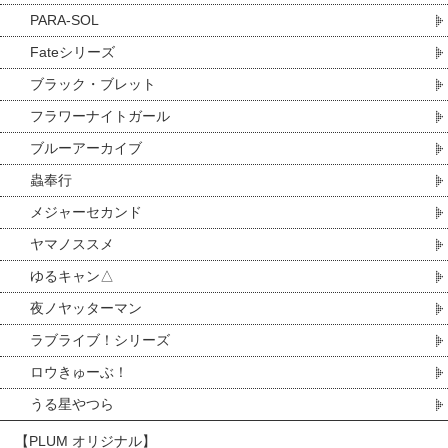
PARA-SOL
Fateシリーズ
ブラック・ブレット
フラワーナイトガール
ブルーアーカイブ
蟲奉行
メジャーセカンド
ヤマノススメ
ゆるキャン△
夜ノヤッターマン
ラブライブ！シリーズ
ロウきゅーぶ！
うる星やつら
【PLUM オリジナル】