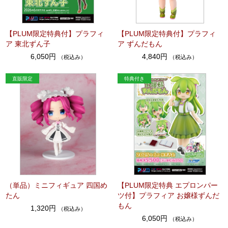
【PLUM限定特典付】プラフィ
【PLUM限定特典付】プラフィ
ア 東北ずん子
ア ずんだもん
6,050円
4,840円
（税込み）
（税込み）
（単品）ミニフィギュア 四国め
【PLUM限定特典 エプロンパー
たん
ツ付】プラフィア お嬢様ずんだ
もん
1,320円
（税込み）
6,050円
（税込み）