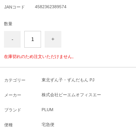
4582362389574
JANコード
数量
-
+
在庫切れのため注文いただけません。
東北ずん子・ずんだもん PJ
カテゴリー
株式会社ピーエムオフィスエー
メーカー
PLUM
ブランド
宅急便
便種