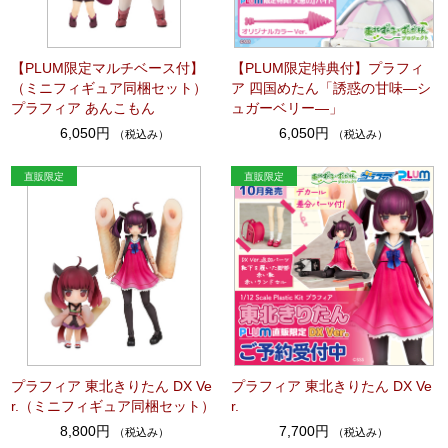
【PLUM限定マルチベース付】
【PLUM限定特典付】プラフィ
（ミニフィギュア同梱セット）
ア 四国めたん「誘惑の甘味―シ
プラフィア あんこもん
ュガーベリー―」
6,050円
6,050円
（税込み）
（税込み）
プラフィア 東北きりたん DX Ve
プラフィア 東北きりたん DX Ve
r.（ミニフィギュア同梱セット）
r.
8,800円
7,700円
（税込み）
（税込み）