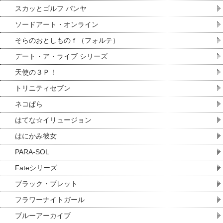
スカッとゴルフ パンヤ
ソードアート・オンライン
そらのおとしものｆ（フォルテ）
デート・ア・ライブ シリーズ
天使の３Ｐ！
トリニティセブン
ネコぱら
はてな☆イリュージョン
はにかみ彼女
PARA-SOL
Fateシリーズ
ブラック・ブレット
フラワーナイトガール
ブルーアーカイブ