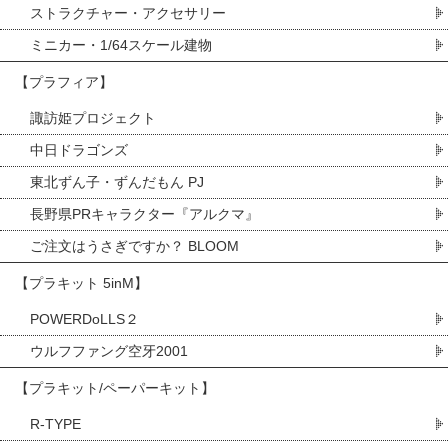
ストラクチャー・アクセサリー
ミニカー・1/64スケール建物
【プラフィア】
諏訪姫プロジェクト
中日ドラゴンズ
東北ずん子・ずんだもん PJ
長野県PRキャラクター『アルクマ』
ご注文はうさぎですか？ BLOOM
【プラキット 5inM】
POWERDoLLS２
ウルフファング空牙2001
【プラキット/ペーパーキット】
R-TYPE