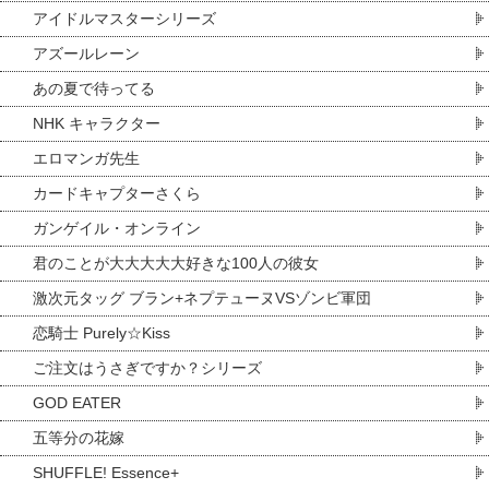
アイドルマスターシリーズ
アズールレーン
あの夏で待ってる
NHK キャラクター
エロマンガ先生
カードキャプターさくら
ガンゲイル・オンライン
君のことが大大大大大好きな100人の彼女
激次元タッグ ブラン+ネプテューヌVSゾンビ軍団
恋騎士 Purely☆Kiss
ご注文はうさぎですか？シリーズ
GOD EATER
五等分の花嫁
SHUFFLE! Essence+