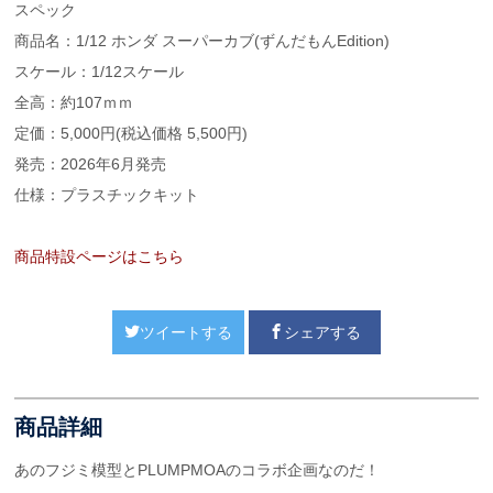
スペック
商品名：1/12 ホンダ スーパーカブ(ずんだもんEdition)
スケール：1/12スケール
全高：約107ｍｍ
定価：5,000円(税込価格 5,500円)
発売：2026年6月発売
仕様：プラスチックキット
商品特設ページはこちら
ツイートする
シェアする
商品詳細
あのフジミ模型とPLUMPMOAのコラボ企画なのだ！