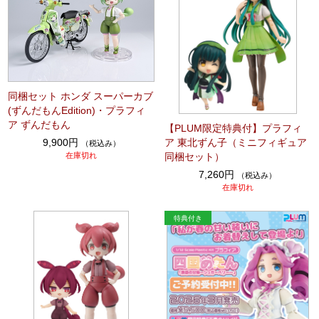
同梱セット ホンダ スーパーカブ
(ずんだもんEdition)・プラフィ
ア ずんだもん
【PLUM限定特典付】プラフィ
ア 東北ずん子（ミニフィギュア
9,900円
（税込み）
同梱セット）
在庫切れ
7,260円
（税込み）
在庫切れ