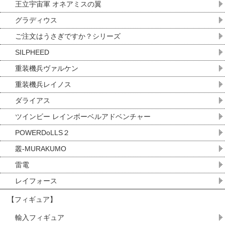
王立宇宙軍 オネアミスの翼
グラディウス
ご注文はうさぎですか？シリーズ
SILPHEED
重装機兵ヴァルケン
重装機兵レイノス
ダライアス
ツインビー レインボーベルアドベンチャー
POWERDoLLS２
叢-MURAKUMO
雷電
レイフォース
【フィギュア】
輸入フィギュア