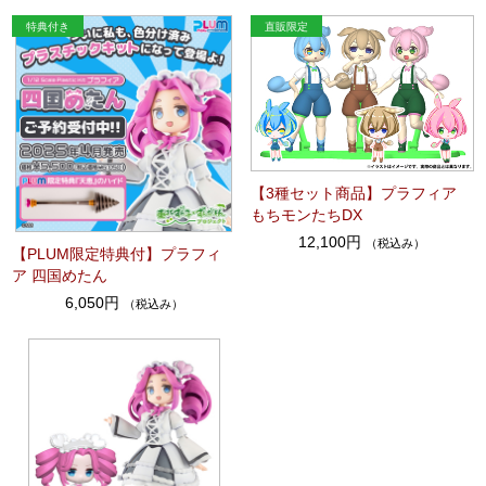
【3種セット商品】プラフィア
もちモンたちDX
12,100円
（税込み）
【PLUM限定特典付】プラフィ
ア 四国めたん
6,050円
（税込み）