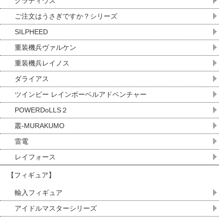
グラディウス
ご注文はうさぎですか？シリーズ
SILPHEED
重装機兵ヴァルケン
重装機兵レイノス
ダライアス
ツインビー レインボーベルアドベンチャー
POWERDoLLS２
叢-MURAKUMO
雷電
レイフォース
【フィギュア】
輸入フィギュア
アイドルマスターシリーズ