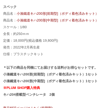
スペック
商品名：
小湊鐵道キハ200形[前期型]（ボディ着色済みキット）
商品名：
小湊鐵道キハ200形[中期型]（ボディ着色済みキット）
スケール：1/80
全長：約250ｍｍ
定価：18,000円(税込価格 19,800円)
発売：2022年2月再生産
仕様：プラスチックキット
＊以下の商品を同梱にてお届けする送料がお得なセットです。
小湊鐵道キハ200形[前期型]（ボディ着色済みキット）1セット
小湊鐵道キハ200形[中期型]（ボディ着色済みキット）1セット
※PLUM SHOP購入特典
キハ204搭載型ベンチレータ 2個
商品特設ページはこちら(前期型)