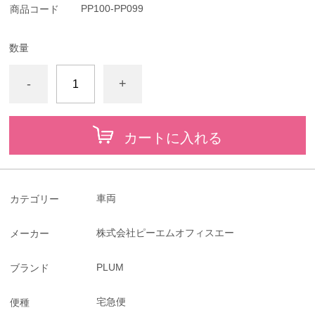
PP100-PP099
商品コード
数量
-
+
カートに入れる
車両
カテゴリー
株式会社ピーエムオフィスエー
メーカー
PLUM
ブランド
宅急便
便種