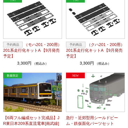
（モハ201・200用）
（クハ201・200用）
201系走行化キットA 【9月発売
201系走行化キットA 【9月発売
予定】
予定】
3,300円
3,300円
（税込み）
（税込み）
【6両フル編成セット完成品】J
急行・近郊型用シールドビー
R東日本209系直流電車[南武線]
ム・鉄仮面化パーツセット