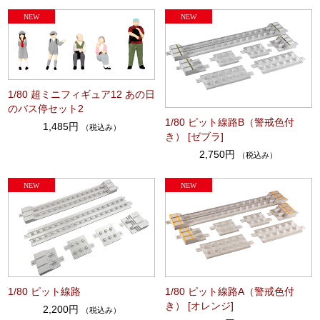
1/80 超ミニフィギュア12 あの日
のバス停セット2
1/80 ピット線路B（警戒色付
1,485円
（税込み）
き） [ゼブラ]
2,750円
（税込み）
1/80 ピット線路
1/80 ピット線路A（警戒色付
き） [オレンジ]
2,200円
（税込み）