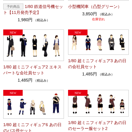
1/80 鉄道信号機セッ
小型機関車（凸型グリーン）
ト【11月発売予定】
3,850円
（税込み）
1,980円
在庫切れ
（税込み）
1/80 超ミニフィギュア3 あの日
の会社員セット
1/80 超ミニフィギュア2 エキス
パートな会社員セット
1,485円
（税込み）
1,485円
（税込み）
1/80 超ミニフィギュア7 あの日
1/80 超ミニフィギュア6 あの日
のセーラー服セット2
のバス停セット