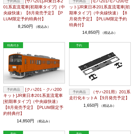
[サハ201]JR東日本2
[モハ201/モハ200セ
01系直流電車[初期車タイプ]（中
ット]JR東日本201系直流電車[初
央線快速）【8月発売予定】【P
期車タイプ]（中央線快速）【8
LUM限定予約特典付】
月発売予定】【PLUM限定予約
特典付】
8,250円
（税込み）
14,850円
（税込み）
[クハ201・クハ200
（サハ201用）201系
キット]JR東日本201系直流電車
走行化キットA 【9月発売予定】
[初期車タイプ]（中央線快速）
1,650円
（税込み）
【8月発売予定】【PLUM限定予
約特典付】
14,850円
（税込み）