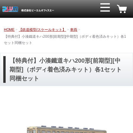
HOME
【鉄道模型/スケールキット】
車両
【特典付】小湊鐵道キハ200形[前期型][中期型]（ボディ着色済みキット）各1
セット同梱セット
【特典付】小湊鐵道キハ200形[前期型][中
期型]（ボディ着色済みキット）各1セット
同梱セット