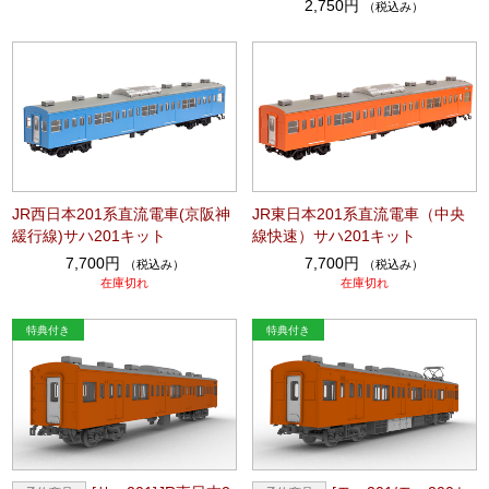
2,750円
（税込み）
JR西日本201系直流電車(京阪神
JR東日本201系直流電車（中央
緩行線)サハ201キット
線快速）サハ201キット
7,700円
7,700円
（税込み）
（税込み）
在庫切れ
在庫切れ