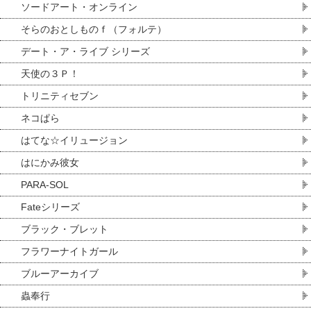
ソードアート・オンライン
そらのおとしものｆ（フォルテ）
デート・ア・ライブ シリーズ
天使の３Ｐ！
トリニティセブン
ネコぱら
はてな☆イリュージョン
はにかみ彼女
PARA-SOL
Fateシリーズ
ブラック・ブレット
フラワーナイトガール
ブルーアーカイブ
蟲奉行