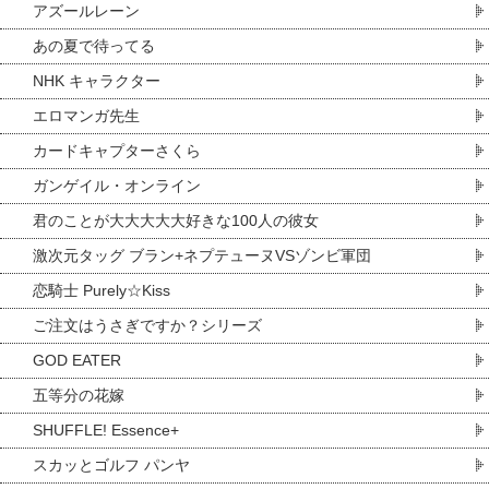
アズールレーン
あの夏で待ってる
NHK キャラクター
エロマンガ先生
カードキャプターさくら
ガンゲイル・オンライン
君のことが大大大大大好きな100人の彼女
激次元タッグ ブラン+ネプテューヌVSゾンビ軍団
恋騎士 Purely☆Kiss
ご注文はうさぎですか？シリーズ
GOD EATER
五等分の花嫁
SHUFFLE! Essence+
スカッとゴルフ パンヤ