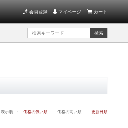
会員登録
マイページ
カート
検索
表示順 :
価格の低い順
価格の高い順
更新日順