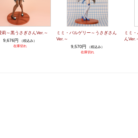
莉～黒うさぎさんVer.～
ミミ・バルゲリー～うさぎさん
ミミ・
Ver.～
んVer.
9,676円
（税込み）
在庫切れ
9,570円
（税込み）
在庫切れ