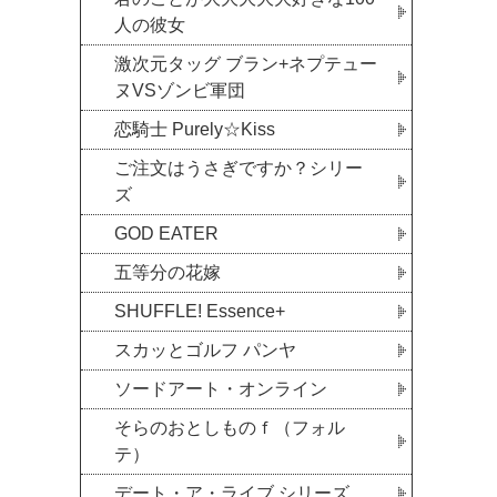
人の彼女
激次元タッグ ブラン+ネプテュー
ヌVSゾンビ軍団
恋騎士 Purely☆Kiss
ご注文はうさぎですか？シリー
ズ
GOD EATER
五等分の花嫁
SHUFFLE! Essence+
スカッとゴルフ パンヤ
ソードアート・オンライン
そらのおとしものｆ（フォル
テ）
デート・ア・ライブ シリーズ