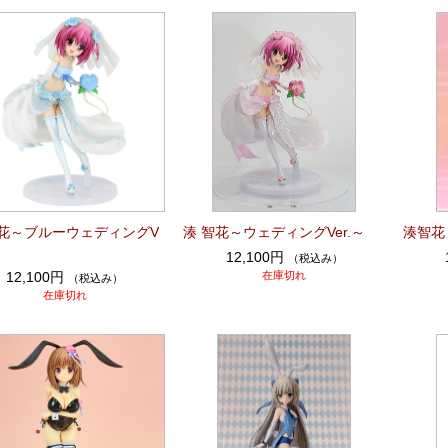
智花～ブルーウェディングV
湊 智花～ウェディングVer.～
湊智花～
12,100円
（税込み）
12,100円
在庫切れ
（税込み）
在庫切れ