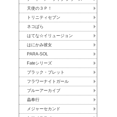
天使の３Ｐ！
トリニティセブン
ネコぱら
はてな☆イリュージョン
はにかみ彼女
PARA-SOL
Fateシリーズ
ブラック・ブレット
フラワーナイトガール
ブルーアーカイブ
蟲奉行
メジャーセカンド