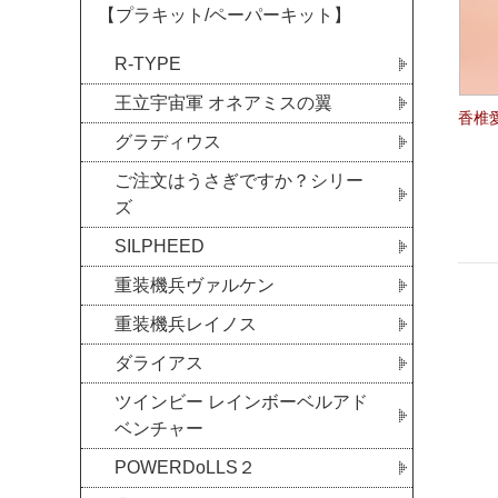
【プラキット/ペーパーキット】
R-TYPE
王立宇宙軍 オネアミスの翼
香椎愛
グラディウス
ご注文はうさぎですか？シリー
ズ
SILPHEED
重装機兵ヴァルケン
重装機兵レイノス
ダライアス
ツインビー レインボーベルアド
ベンチャー
POWERDoLLS２