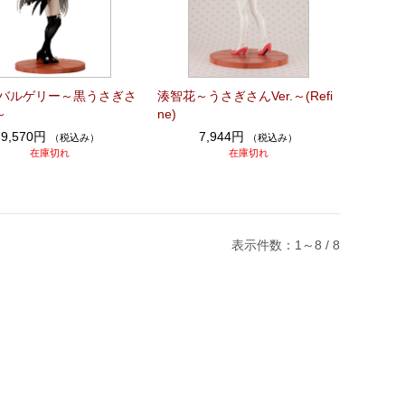
バルゲリー～黒うさぎさ
湊智花～うさぎさんVer.～(Refi
～
ne)
9,570円
7,944円
（税込み）
（税込み）
在庫切れ
在庫切れ
表示件数：1～8 / 8