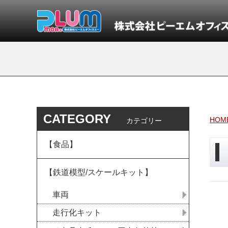
CATEGORY
HOM
カテゴリー
【食品】
【鉄道模型/スケールキット】
車両
走行化キット