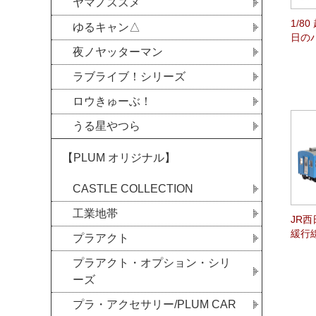
ヤマノススメ
1/8
ゆるキャン△
日の
夜ノヤッターマン
ラブライブ！シリーズ
ロウきゅーぶ！
うる星やつら
【PLUM オリジナル】
CASTLE COLLECTION
工業地帯
JR西
緩行線
プラアクト
プラアクト・オプション・シリ
ーズ
プラ・アクセサリー/PLUM CAR