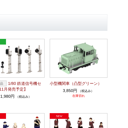
1/80 鉄道信号機セ
小型機関車（凸型グリーン）
11月発売予定】
3,850円
（税込み）
1,980円
在庫切れ
（税込み）