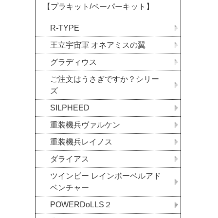
【プラキット/ペーパーキット】
R-TYPE
王立宇宙軍 オネアミスの翼
グラディウス
ご注文はうさぎですか？シリー
ズ
SILPHEED
重装機兵ヴァルケン
重装機兵レイノス
ダライアス
ツインビー レインボーベルアド
ベンチャー
POWERDoLLS２