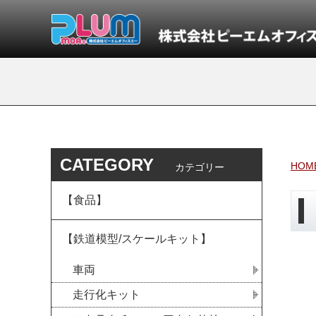
CATEGORY
HOM
カテゴリー
【食品】
【鉄道模型/スケールキット】
車両
走行化キット