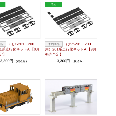
（モハ201・200
（クハ201・200
01系走行化キットA 【9月
用）201系走行化キットA 【9月
定】
発売予定】
3,300円
3,300円
（税込み）
（税込み）