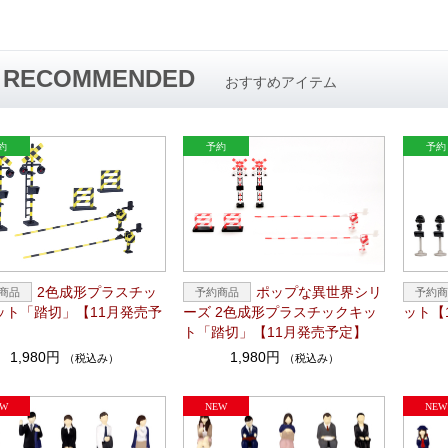
RECOMMENDED
おすすめアイテム
2色成形プラスチッ
ポップな異世界シリ
ット「踏切」【11月発売予
ーズ 2色成形プラスチックキッ
ット【
ト「踏切」【11月発売予定】
1,980円
1,980円
（税込み）
（税込み）