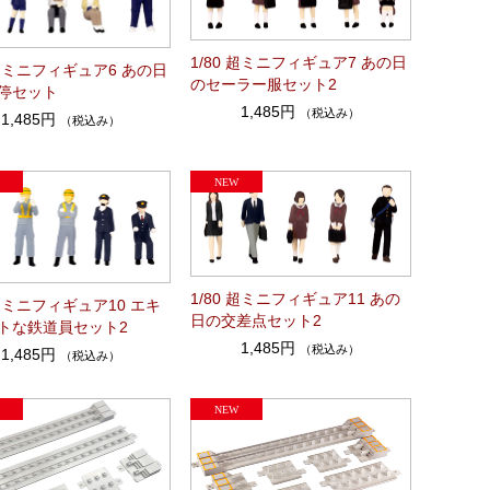
1/80 超ミニフィギュア7 あの日
 超ミニフィギュア6 あの日
のセーラー服セット2
停セット
1,485円
（税込み）
1,485円
（税込み）
1/80 超ミニフィギュア11 あの
 超ミニフィギュア10 エキ
日の交差点セット2
トな鉄道員セット2
1,485円
（税込み）
1,485円
（税込み）