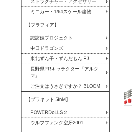
ストラクチャー・アクセサリー
ミニカー・1/64スケール建物
【プラフィア】
諏訪姫プロジェクト
中日ドラゴンズ
東北ずん子・ずんだもん PJ
長野県PRキャラクター『アルク
マ』
ご注文はうさぎですか？ BLOOM
【プラキット 5inM】
POWERDoLLS２
ウルフファング空牙2001