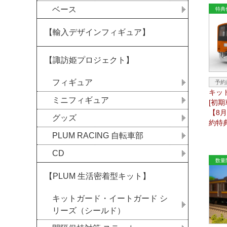
ベース
【輸入デザインフィギュア】
【諏訪姫プロジェクト】
フィギュア
キット
ミニフィギュア
[初
【8
グッズ
約特
PLUM RACING 自転車部
CD
【PLUM 生活密着型キット】
キットガード・イートガード シ
リーズ（シールド）