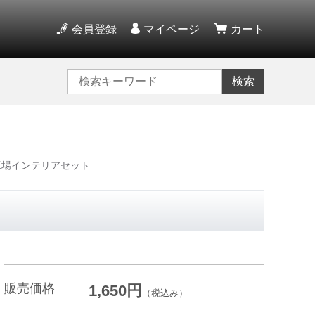
会員登録
マイページ
カート
検索
工場インテリアセット
販売価格
1,650円
（税込み）