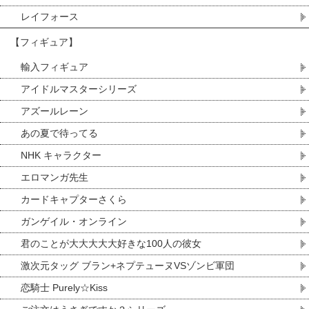
レイフォース
【フィギュア】
輸入フィギュア
アイドルマスターシリーズ
アズールレーン
あの夏で待ってる
NHK キャラクター
エロマンガ先生
カードキャプターさくら
ガンゲイル・オンライン
君のことが大大大大大好きな100人の彼女
激次元タッグ ブラン+ネプテューヌVSゾンビ軍団
恋騎士 Purely☆Kiss