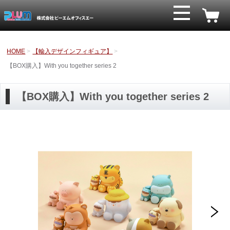
HOME
【輸入デザインフィギュア】
【BOX購入】With you together series 2
【BOX購入】With you together series 2