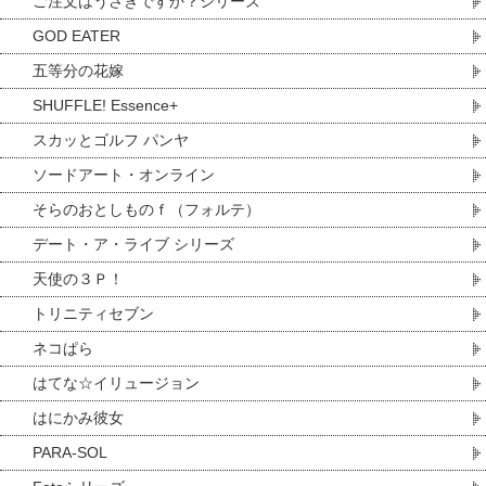
ご注文はうさぎですか？シリーズ
GOD EATER
五等分の花嫁
SHUFFLE! Essence+
スカッとゴルフ パンヤ
ソードアート・オンライン
そらのおとしものｆ（フォルテ）
デート・ア・ライブ シリーズ
天使の３Ｐ！
トリニティセブン
ネコぱら
はてな☆イリュージョン
はにかみ彼女
PARA-SOL