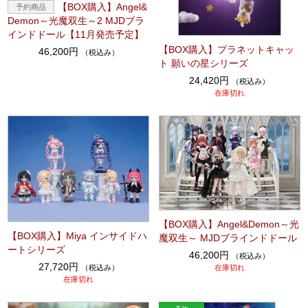
【BOX購入】Angel&
Demon～光魔双生～2 MJDブラ
インドドール【11月発売予定】
【BOX購入】プラネットキャッ
46,200円
（税込み）
ト 願いの星シリーズ
24,420円
（税込み）
在庫切れ
【BOX購入】Angel&Demon～光
【BOX購入】Miya インサイドハ
魔双生～ MJDブラインドドール
ートシリーズ
46,200円
（税込み）
27,720円
（税込み）
在庫切れ
在庫切れ