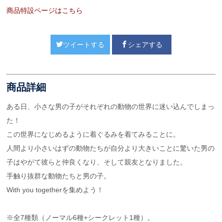
商品特設ページはこちら
ツイートする
シェアする
商品詳細
ある日、小さな男の子がそれぞれの動物の世界に迷い込んでしまっ
た！
この世界になじめるように着ぐるみを着てみることに。
人間より小さいはずの動物たちが自分より大きいことに驚いた男の
子はやがて彼らと仲良くなり、そして親友となりました。
手触り抜群な動物たちと男の子。
With you togetherを集めよう！
※全7種類（ノーマル6種+シークレット1種）。