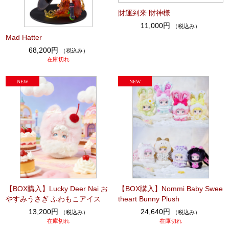
財運到来 財神様
11,000円
（税込み）
Mad Hatter
68,200円
（税込み）
在庫切れ
【BOX購入】Lucky Deer Nai お
【BOX購入】Nommi Baby Swee
やすみうさぎ ふわもこアイス
theart Bunny Plush
13,200円
24,640円
（税込み）
（税込み）
在庫切れ
在庫切れ