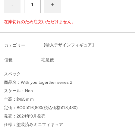
-
+
在庫切れのため注文いただけません。
【輸入デザインフィギュア】
カテゴリー
宅急便
便種
スペック
商品名：With you togerther series 2
スケール：Non
全高：約65ｍｍ
定価：BOX ¥16,800(税込価格¥18,480)
発売：2024年9月発売
仕様：塗装済みミニフィギュア