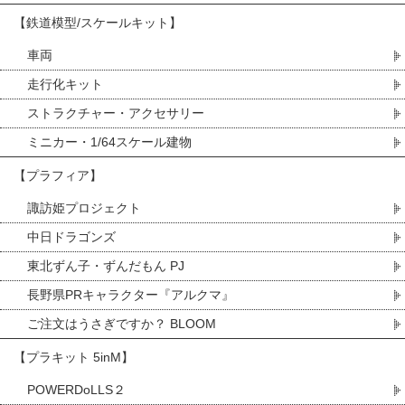
【鉄道模型/スケールキット】
車両
走行化キット
ストラクチャー・アクセサリー
ミニカー・1/64スケール建物
【プラフィア】
諏訪姫プロジェクト
中日ドラゴンズ
東北ずん子・ずんだもん PJ
長野県PRキャラクター『アルクマ』
ご注文はうさぎですか？ BLOOM
【プラキット 5inM】
POWERDoLLS２