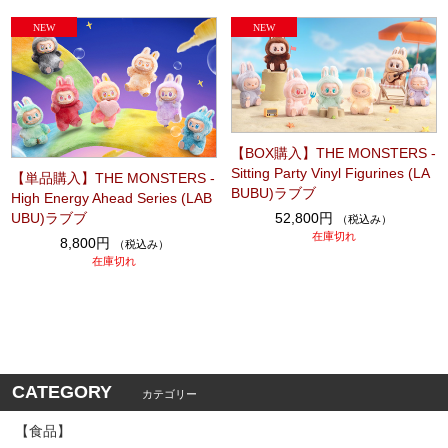
【BOX購入】THE MONSTERS -
Sitting Party Vinyl Figurines (LA
【単品購入】THE MONSTERS -
BUBU)ラブブ
High Energy Ahead Series (LAB
52,800円
UBU)ラブブ
（税込み）
在庫切れ
8,800円
（税込み）
在庫切れ
CATEGORY
カテゴリー
【食品】