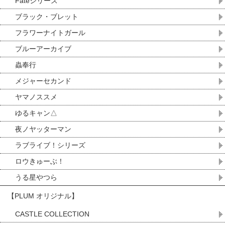
Fateシリーズ
ブラック・ブレット
フラワーナイトガール
ブルーアーカイブ
蟲奉行
メジャーセカンド
ヤマノススメ
ゆるキャン△
夜ノヤッターマン
ラブライブ！シリーズ
ロウきゅーぶ！
うる星やつら
【PLUM オリジナル】
CASTLE COLLECTION