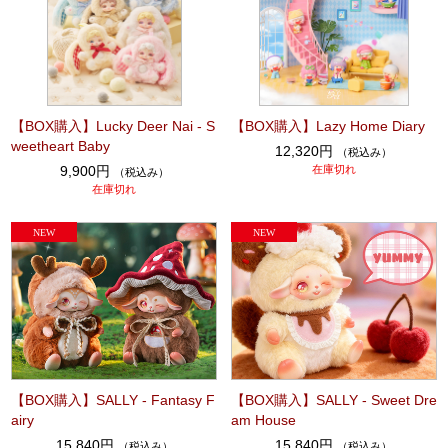
【BOX購入】Lucky Deer Nai - S
【BOX購入】Lazy Home Diary
weetheart Baby
12,320円
（税込み）
9,900円
在庫切れ
（税込み）
在庫切れ
【BOX購入】SALLY - Fantasy F
【BOX購入】SALLY - Sweet Dre
airy
am House
15,840円
15,840円
（税込み）
（税込み）