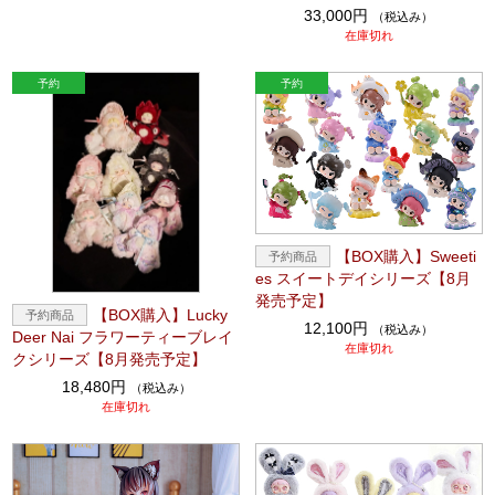
33,000円
（税込み）
在庫切れ
【BOX購入】Sweeti
es スイートデイシリーズ【8月
発売予定】
【BOX購入】Lucky
12,100円
（税込み）
Deer Nai フラワーティーブレイ
在庫切れ
クシリーズ【8月発売予定】
18,480円
（税込み）
在庫切れ