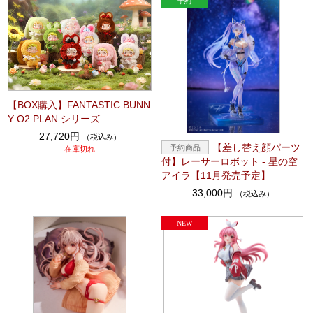
【BOX購入】FANTASTIC BUNN
Y O2 PLAN シリーズ
27,720円
（税込み）
【差し替え顔パーツ
在庫切れ
付】レーサーロボット - 星の空
アイラ【11月発売予定】
33,000円
（税込み）