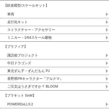
【鉄道模型/スケールキット】
車両
走行化キット
ストラクチャー・アクセサリー
ミニカー・1/64スケール建物
【プラフィア】
諏訪姫プロジェクト
中日ドラゴンズ
東北ずん子・ずんだもん PJ
長野県PRキャラクター『アルクマ』
ご注文はうさぎですか？ BLOOM
【プラキット 5inM】
POWERDoLLS２