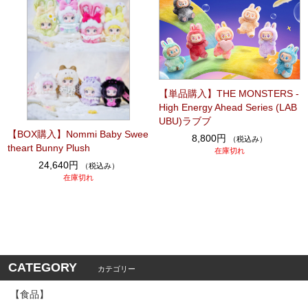
【単品購入】THE MONSTERS -
High Energy Ahead Series (LAB
UBU)ラブブ
【BOX購入】Nommi Baby Swee
8,800円
（税込み）
theart Bunny Plush
在庫切れ
24,640円
（税込み）
在庫切れ
CATEGORY
カテゴリー
【食品】