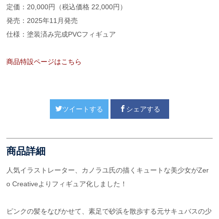
定価：20,000円（税込価格 22,000円）
発売：2025年11月発売
仕様：塗装済み完成PVCフィギュア
商品特設ページはこちら
ツイートする
シェアする
商品詳細
人気イラストレーター、カノラユ氏の描くキュートな美少女がZer
o Creativeよりフィギュア化しました！
ピンクの髪をなびかせて、素足で砂浜を散歩する元サキュバスの少