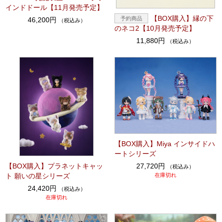
インドドール【11月発売予定】
【BOX購入】縁の下
46,200円
（税込み）
のネコ2【10月発売予定】
11,880円
（税込み）
【BOX購入】Miya インサイドハ
ートシリーズ
【BOX購入】プラネットキャッ
27,720円
（税込み）
ト 願いの星シリーズ
在庫切れ
24,420円
（税込み）
在庫切れ