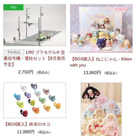
1/80 プラモデル® 交
通信号機・電柱セット【8月発売
【BOX購入】ねこにゃん - Kitten
予定】
with you
2,750円
13,860円
（税込み）
（税込み）
【BOX購入】終末のネコ
11,880円
（税込み）