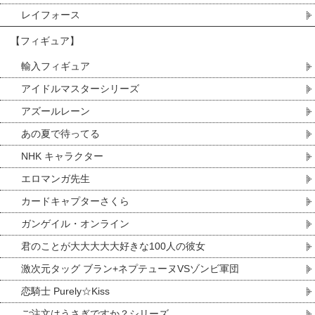
レイフォース
【フィギュア】
輸入フィギュア
アイドルマスターシリーズ
アズールレーン
あの夏で待ってる
NHK キャラクター
エロマンガ先生
カードキャプターさくら
ガンゲイル・オンライン
君のことが大大大大大好きな100人の彼女
激次元タッグ ブラン+ネプテューヌVSゾンビ軍団
恋騎士 Purely☆Kiss
ご注文はうさぎですか？シリーズ