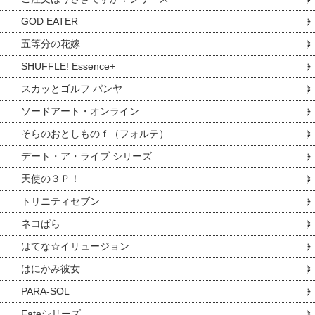
GOD EATER
五等分の花嫁
SHUFFLE! Essence+
スカッとゴルフ パンヤ
ソードアート・オンライン
そらのおとしものｆ（フォルテ）
デート・ア・ライブ シリーズ
天使の３Ｐ！
トリニティセブン
ネコぱら
はてな☆イリュージョン
はにかみ彼女
PARA-SOL
Fateシリーズ