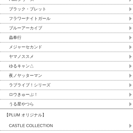
ブラック・ブレット
フラワーナイトガール
ブルーアーカイブ
蟲奉行
メジャーセカンド
ヤマノススメ
ゆるキャン△
夜ノヤッターマン
ラブライブ！シリーズ
ロウきゅーぶ！
うる星やつら
【PLUM オリジナル】
CASTLE COLLECTION