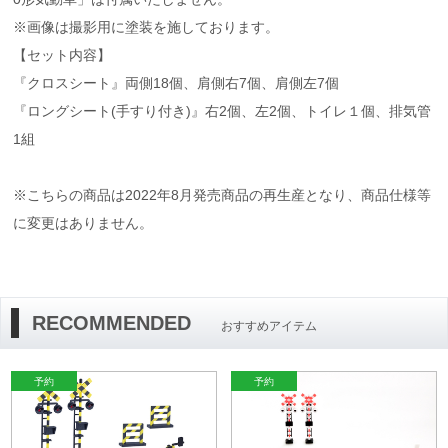
※画像は撮影用に塗装を施しております。
【セット内容】
『クロスシート』両側18個、肩側右7個、肩側左7個
『ロングシート(手すり付き)』右2個、左2個、トイレ１個、排気管
1組
※こちらの商品は2022年8月発売商品の再生産となり、商品仕様等
に変更はありません。
RECOMMENDED
おすすめアイテム