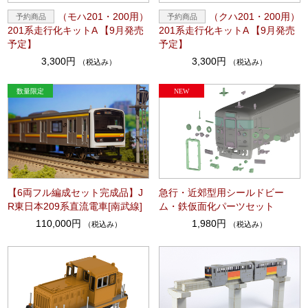
（モハ201・200用）
（クハ201・200用）
201系走行化キットA 【9月発売
201系走行化キットA 【9月発売
予定】
予定】
3,300円
3,300円
（税込み）
（税込み）
【6両フル編成セット完成品】J
急行・近郊型用シールドビー
R東日本209系直流電車[南武線]
ム・鉄仮面化パーツセット
110,000円
1,980円
（税込み）
（税込み）