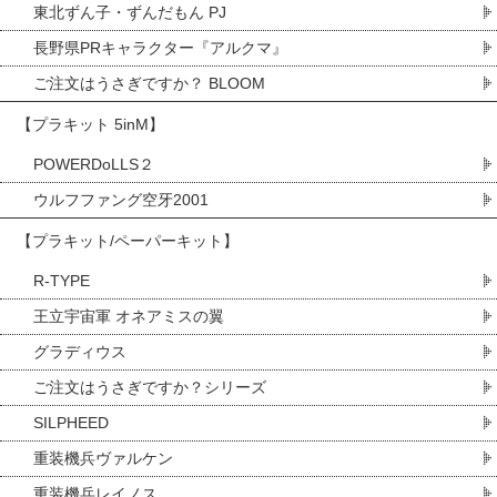
東北ずん子・ずんだもん PJ
長野県PRキャラクター『アルクマ』
ご注文はうさぎですか？ BLOOM
【プラキット 5inM】
POWERDoLLS２
ウルフファング空牙2001
【プラキット/ペーパーキット】
R-TYPE
王立宇宙軍 オネアミスの翼
グラディウス
ご注文はうさぎですか？シリーズ
SILPHEED
重装機兵ヴァルケン
重装機兵レイノス