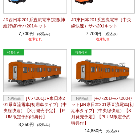
JR西日本201系直流電車(京阪神
JR東日本201系直流電車（中央
緩行線)サハ201キット
線快速）サハ201キット
7,700円
7,700円
（税込み）
（税込み）
在庫切れ
在庫切れ
[サハ201]JR東日本2
[モハ201/モハ200セ
01系直流電車[初期車タイプ]（中
ット]JR東日本201系直流電車[初
央線快速）【8月発売予定】【P
期車タイプ]（中央線快速）【8
LUM限定予約特典付】
月発売予定】【PLUM限定予約
特典付】
8,250円
（税込み）
14,850円
（税込み）