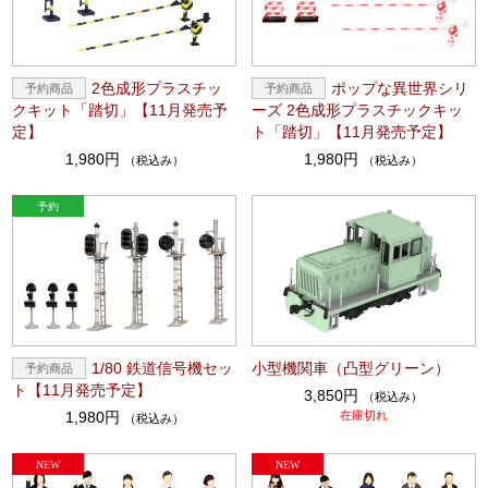
2色成形プラスチッ
ポップな異世界シリ
クキット「踏切」【11月発売予
ーズ 2色成形プラスチックキッ
定】
ト「踏切」【11月発売予定】
1,980円
1,980円
（税込み）
（税込み）
1/80 鉄道信号機セッ
小型機関車（凸型グリーン）
ト【11月発売予定】
3,850円
（税込み）
1,980円
在庫切れ
（税込み）