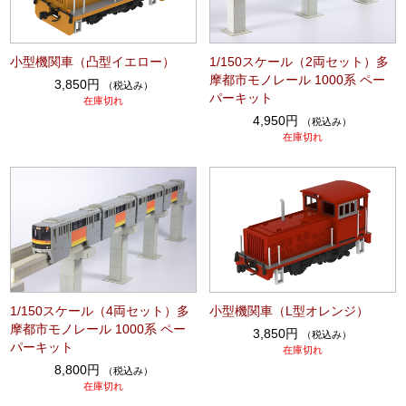
小型機関車（凸型イエロー）
1/150スケール（2両セット）多
摩都市モノレール 1000系 ペー
3,850円
（税込み）
パーキット
在庫切れ
4,950円
（税込み）
在庫切れ
1/150スケール（4両セット）多
小型機関車（L型オレンジ）
摩都市モノレール 1000系 ペー
3,850円
（税込み）
パーキット
在庫切れ
8,800円
（税込み）
在庫切れ