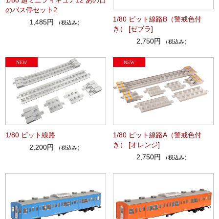
のバス停セット2
1/80 ピット線路B（警戒色付
1,485円
（税込み）
き） [ゼブラ]
2,750円
（税込み）
1/80 ピット線路
1/80 ピット線路A（警戒色付
き） [オレンジ]
2,200円
（税込み）
2,750円
（税込み）