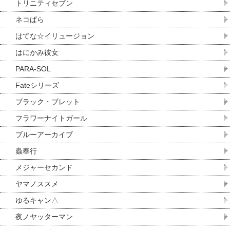
トリニティセブン
ネコぱら
はてな☆イリュージョン
はにかみ彼女
PARA-SOL
Fateシリーズ
ブラック・ブレット
フラワーナイトガール
ブルーアーカイブ
蟲奉行
メジャーセカンド
ヤマノススメ
ゆるキャン△
夜ノヤッターマン