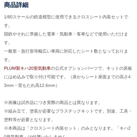
商品詳細
1/80スケールの鉄道模型に使用できるクロスシート内装セットで
す。
国鉄やそれに準拠した電車・気動車・客車などで使用いただけま
す。
一般形・急行形等幅広い車両に対応したシート数となっておりま
す。
PLUM製キハ20形気動車
の公式オプションパーツで、キットの床板
にはめ込みで取り付け可能です。（床からシート座面までの高さ4.
3mm・背もたれ高12.6mm）
※画像は試作品につき実際の商品とは異なります。
※組み立て、塗装が必要なプラスチックキットです。別途、工具・
塗料等が必要となります。
※本商品は「クロスシート内装セット」のみとなります。「キハ2
0形気動車」は付属いたしません。