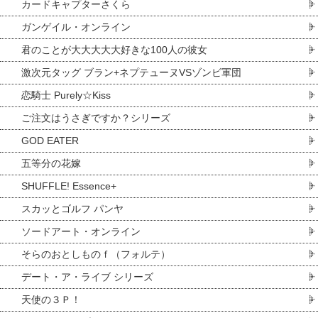
カードキャプターさくら
ガンゲイル・オンライン
君のことが大大大大大好きな100人の彼女
激次元タッグ ブラン+ネプテューヌVSゾンビ軍団
恋騎士 Purely☆Kiss
ご注文はうさぎですか？シリーズ
GOD EATER
五等分の花嫁
SHUFFLE! Essence+
スカッとゴルフ パンヤ
ソードアート・オンライン
そらのおとしものｆ（フォルテ）
デート・ア・ライブ シリーズ
天使の３Ｐ！