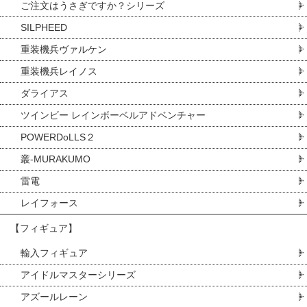
ご注文はうさぎですか？シリーズ
SILPHEED
重装機兵ヴァルケン
重装機兵レイノス
ダライアス
ツインビー レインボーベルアドベンチャー
POWERDoLLS２
叢-MURAKUMO
雷電
レイフォース
【フィギュア】
輸入フィギュア
アイドルマスターシリーズ
アズールレーン