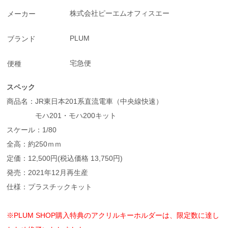
株式会社ピーエムオフィスエー
メーカー
PLUM
ブランド
宅急便
便種
スペック
商品名：JR東日本201系直流電車（中央線快速）
モハ201・モハ200キット
スケール：1/80
全高：約250ｍｍ
定価：12,500円(税込価格 13,750円)
発売：2021年12月再生産
仕様：プラスチックキット
※PLUM SHOP購入特典のアクリルキーホルダーは、限定数に達し