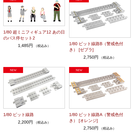
1/80 超ミニフィギュア12 あの日
のバス停セット2
1/80 ピット線路B（警戒色付
1,485円
（税込み）
き） [ゼブラ]
2,750円
（税込み）
1/80 ピット線路
1/80 ピット線路A（警戒色付
き） [オレンジ]
2,200円
（税込み）
2,750円
（税込み）