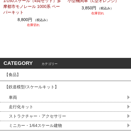
1/150スケール（4両セット）多
小型機関車（L型オレンジ）
摩都市モノレール 1000系 ペー
3,850円
（税込み）
パーキット
在庫切れ
8,800円
（税込み）
在庫切れ
CATEGORY
カテゴリー
【食品】
【鉄道模型/スケールキット】
車両
走行化キット
ストラクチャー・アクセサリー
ミニカー・1/64スケール建物