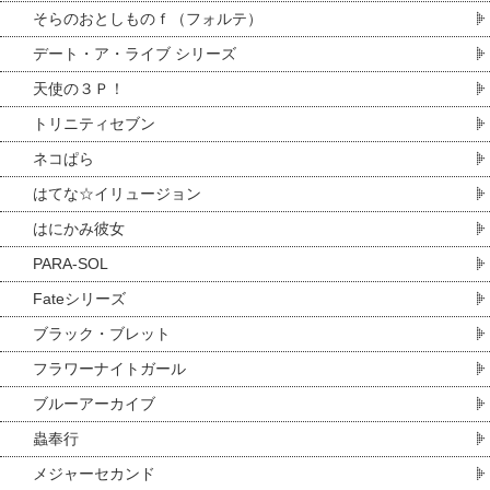
そらのおとしものｆ（フォルテ）
デート・ア・ライブ シリーズ
天使の３Ｐ！
トリニティセブン
ネコぱら
はてな☆イリュージョン
はにかみ彼女
PARA-SOL
Fateシリーズ
ブラック・ブレット
フラワーナイトガール
ブルーアーカイブ
蟲奉行
メジャーセカンド