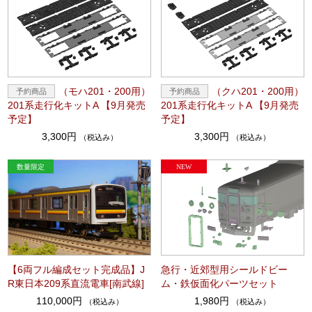
（モハ201・200用）
（クハ201・200用）
201系走行化キットA 【9月発売
201系走行化キットA 【9月発売
予定】
予定】
3,300円
3,300円
（税込み）
（税込み）
【6両フル編成セット完成品】J
急行・近郊型用シールドビー
R東日本209系直流電車[南武線]
ム・鉄仮面化パーツセット
110,000円
1,980円
（税込み）
（税込み）