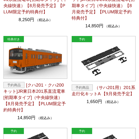
央線快速）【8月発売予定】【P
期車タイプ]（中央線快速）【8
LUM限定予約特典付】
月発売予定】【PLUM限定予約
特典付】
8,250円
（税込み）
14,850円
（税込み）
[クハ201・クハ200
（サハ201用）201系
キット]JR東日本201系直流電車
走行化キットA 【9月発売予定】
[初期車タイプ]（中央線快速）
1,650円
（税込み）
【8月発売予定】【PLUM限定予
約特典付】
14,850円
（税込み）