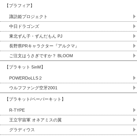
【プラフィア】
諏訪姫プロジェクト
中日ドラゴンズ
東北ずん子・ずんだもん PJ
長野県PRキャラクター『アルクマ』
ご注文はうさぎですか？ BLOOM
【プラキット 5inM】
POWERDoLLS２
ウルフファング空牙2001
【プラキット/ペーパーキット】
R-TYPE
王立宇宙軍 オネアミスの翼
グラディウス