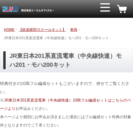
HOME
【鉄道模型/スケールキット】
車両
JR東日本201系直流電車（中央線快速）モハ201・モハ200キット
JR東日本201系直流電車（中央線快速）モ
ハ201・モハ200キット
特典付きの10両フル編成セットもございますので、併せてご覧くださ
い。
※
JR東日本201系直流電車（中央線快速）10両フル編成セットはこちらのペ
ージより
お申込みください。
本ページより個別にお申込み頂きました場合にはフル編成セット特典の対象
外となりますのでご了承ください。