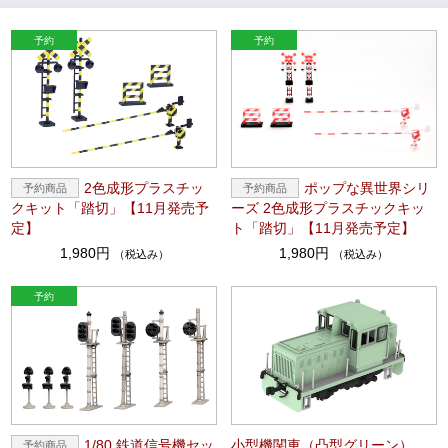
2色成形プラスチッ
ポップな異世界シリ
クキット「踏切」【11月発売予
ーズ 2色成形プラスチックキッ
定】
ト「踏切」【11月発売予定】
1,980円
1,980円
（税込み）
（税込み）
1/80 鉄道信号機セッ
小型機関車（凸型グリーン）