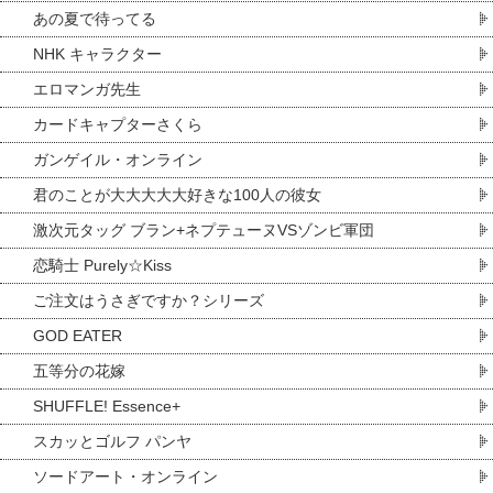
あの夏で待ってる
NHK キャラクター
エロマンガ先生
カードキャプターさくら
ガンゲイル・オンライン
君のことが大大大大大好きな100人の彼女
激次元タッグ ブラン+ネプテューヌVSゾンビ軍団
恋騎士 Purely☆Kiss
ご注文はうさぎですか？シリーズ
GOD EATER
五等分の花嫁
SHUFFLE! Essence+
スカッとゴルフ パンヤ
ソードアート・オンライン