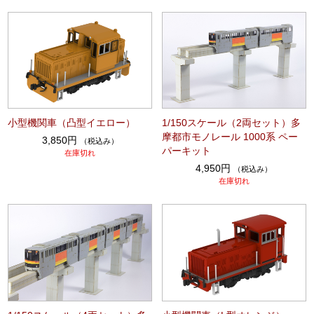
小型機関車（凸型イエロー）
1/150スケール（2両セット）多
摩都市モノレール 1000系 ペー
3,850円
（税込み）
パーキット
在庫切れ
4,950円
（税込み）
在庫切れ