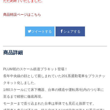
たため終了いたしました。
商品特設ページはこちら
ツイートする
シェアする
商品詳細
PLUM初のスケール鉄道プラキット登場！
長年中央線の顔として親しまれていた201系通勤電車をプラスチッ
クキット化しました。
1/80スケールにて床下機器、台車の構造や運転席/社内のつり革に
至るまで精密に徹底再現。
モーターまで造り込まれた台車は単体でも見応え抜群です。