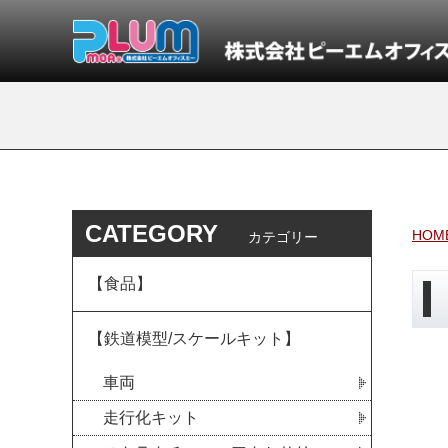
CATEGORY
HOM
カテゴリー
【食品】
【鉄道模型/スケールキット】
車両
走行化キット