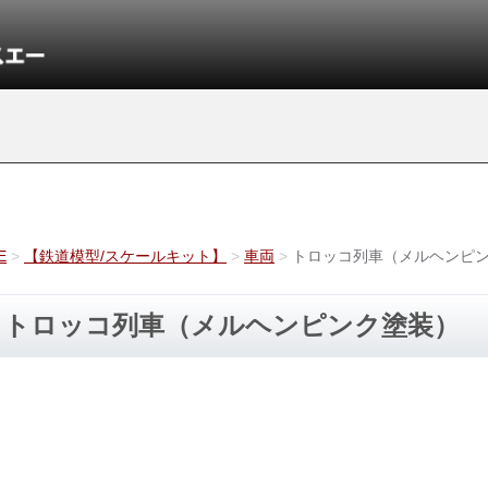
E
【鉄道模型/スケールキット】
車両
トロッコ列車（メルヘンピ
トロッコ列車（メルヘンピンク塗装）