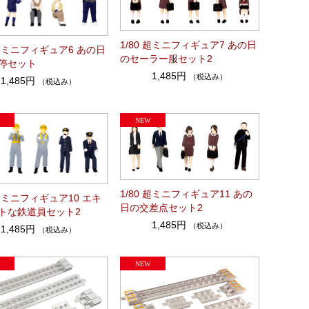
1/80 超ミニフィギュア7 あの日
 超ミニフィギュア6 あの日
のセーラー服セット2
停セット
1,485円
（税込み）
1,485円
（税込み）
1/80 超ミニフィギュア11 あの
 超ミニフィギュア10 エキ
日の交差点セット2
トな鉄道員セット2
1,485円
（税込み）
1,485円
（税込み）