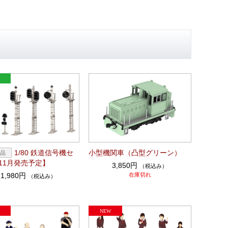
1/80 鉄道信号機セ
小型機関車（凸型グリーン）
11月発売予定】
3,850円
（税込み）
1,980円
在庫切れ
（税込み）