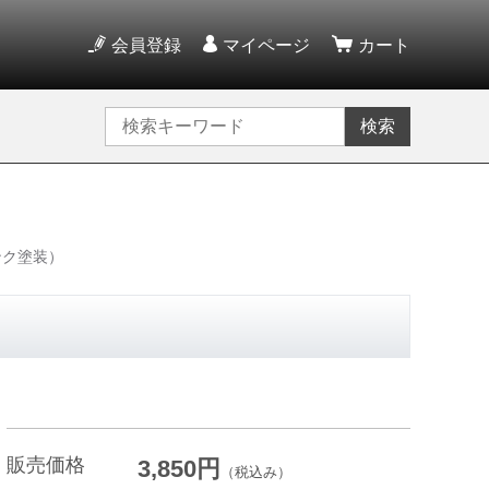
会員登録
マイページ
カート
検索
ンク塗装）
販売価格
3,850円
（税込み）