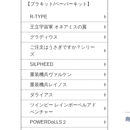
【プラキット/ペーパーキット】
R-TYPE
王立宇宙軍 オネアミスの翼
グラディウス
ご注文はうさぎですか？シリー
ズ
SILPHEED
重装機兵ヴァルケン
重装機兵レイノス
ダライアス
ツインビー レインボーベルアド
ベンチャー
POWERDoLLS２