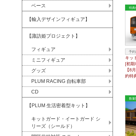
ベース
【輸入デザインフィギュア】
【諏訪姫プロジェクト】
フィギュア
キット
ミニフィギュア
[初
【8
グッズ
約特
PLUM RACING 自転車部
CD
【PLUM 生活密着型キット】
キットガード・イートガード シ
リーズ（シールド）