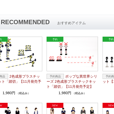
RECOMMENDED
おすすめアイテム
2色成形プラスチッ
ポップな異世界シリ
ット「踏切」【11月発売予
ーズ 2色成形プラスチックキッ
ット【
ト「踏切」【11月発売予定】
1,980円
1,980円
（税込み）
（税込み）