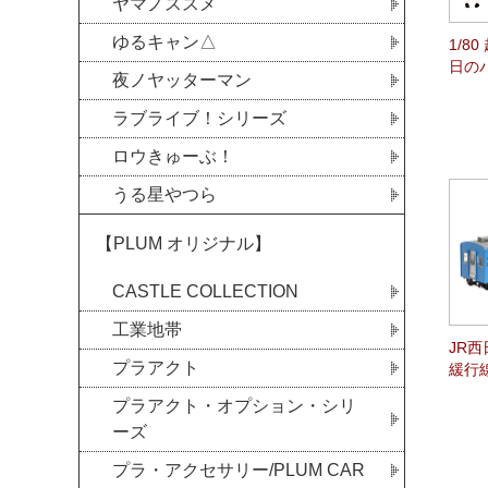
ヤマノススメ
ゆるキャン△
1/8
日の
夜ノヤッターマン
ラブライブ！シリーズ
ロウきゅーぶ！
うる星やつら
【PLUM オリジナル】
CASTLE COLLECTION
工業地帯
JR西
プラアクト
緩行線
プラアクト・オプション・シリ
ーズ
プラ・アクセサリー/PLUM CAR