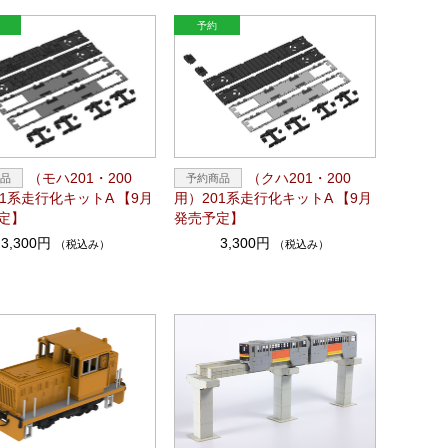
（モハ201・200
（クハ201・200
01系走行化キットA 【9月
用）201系走行化キットA 【9月
定】
発売予定】
3,300円
3,300円
（税込み）
（税込み）