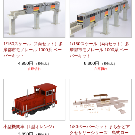
1/150スケール（2両セット）多
1/150スケール（4両セット）多
摩都市モノレール 1000系 ペー
摩都市モノレール 1000系 ペー
パーキット
パーキット
4,950円
8,800円
（税込み）
（税込み）
在庫切れ
在庫切れ
小型機関車（L型オレンジ）
1/80ペーパーキット まちかどア
クセサリーシリーズ 島式ロー
3,850円
（税込み）