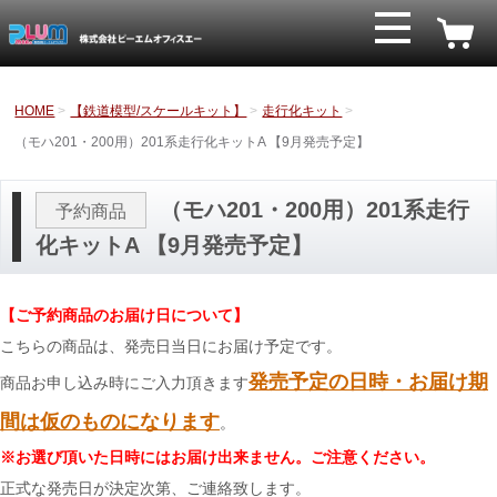
HOME
【鉄道模型/スケールキット】
走行化キット
（モハ201・200用）201系走行化キットA 【9月発売予定】
（モハ201・200用）201系走行
予約商品
化キットA 【9月発売予定】
【ご予約商品のお届け日について】
こちらの商品は、発売日当日にお届け予定です。
発売予定の日時・お届け期
商品お申し込み時にご入力頂きます
間は仮のものになります
。
※お選び頂いた日時にはお届け出来ません。ご注意ください。
正式な発売日が決定次第、ご連絡致します。