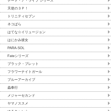
デート・ア・ライブ シリーズ
天使の３Ｐ！
トリニティセブン
ネコぱら
はてな☆イリュージョン
はにかみ彼女
PARA-SOL
Fateシリーズ
ブラック・ブレット
フラワーナイトガール
ブルーアーカイブ
蟲奉行
メジャーセカンド
ヤマノススメ