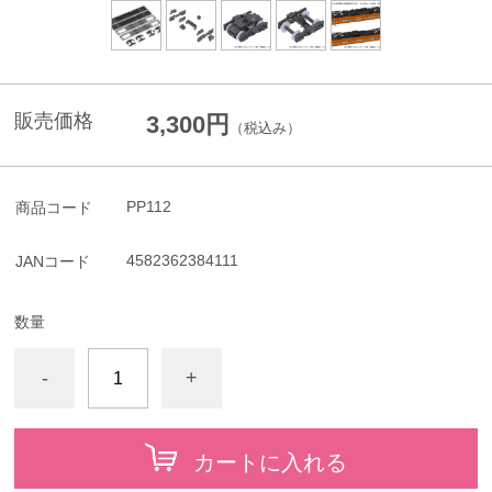
販売価格
3,300円
（税込み）
PP112
商品コード
4582362384111
JANコード
数量
-
+
カートに入れる