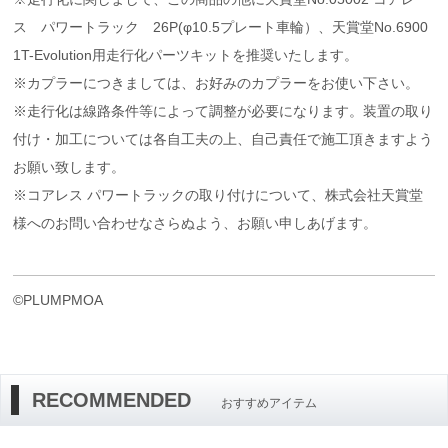
ス パワートラック 26P(φ10.5プレート車輪）、天賞堂No.6900
1T-Evolution用走行化パーツキットを推奨いたします。
※カプラーにつきましては、お好みのカプラーをお使い下さい。
※走行化は線路条件等によって調整が必要になります。装置の取り
付け・加工については各自工夫の上、自己責任で施工頂きますよう
お願い致します。
※コアレス パワートラックの取り付けについて、株式会社天賞堂
様へのお問い合わせなさらぬよう、お願い申しあげます。
©PLUMPMOA
RECOMMENDED
おすすめアイテム