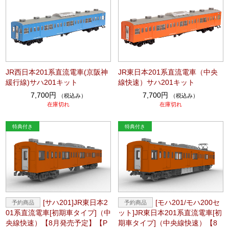
JR西日本201系直流電車(京阪神
JR東日本201系直流電車（中央
緩行線)サハ201キット
線快速）サハ201キット
7,700円
7,700円
（税込み）
（税込み）
在庫切れ
在庫切れ
[サハ201]JR東日本2
[モハ201/モハ200セ
01系直流電車[初期車タイプ]（中
ット]JR東日本201系直流電車[初
央線快速）【8月発売予定】【P
期車タイプ]（中央線快速）【8