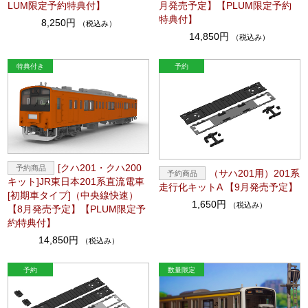
LUM限定予約特典付】
月発売予定】【PLUM限定予約
特典付】
8,250円
（税込み）
14,850円
（税込み）
[クハ201・クハ200
（サハ201用）201系
キット]JR東日本201系直流電車
走行化キットA 【9月発売予定】
[初期車タイプ]（中央線快速）
1,650円
（税込み）
【8月発売予定】【PLUM限定予
約特典付】
14,850円
（税込み）