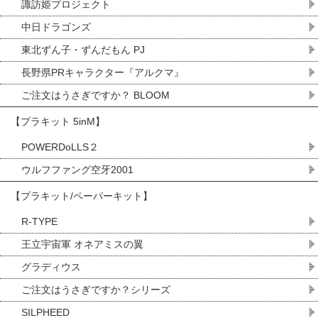
諏訪姫プロジェクト
中日ドラゴンズ
東北ずん子・ずんだもん PJ
長野県PRキャラクター『アルクマ』
ご注文はうさぎですか？ BLOOM
【プラキット 5inM】
POWERDoLLS２
ウルフファング空牙2001
【プラキット/ペーパーキット】
R-TYPE
王立宇宙軍 オネアミスの翼
グラディウス
ご注文はうさぎですか？シリーズ
SILPHEED