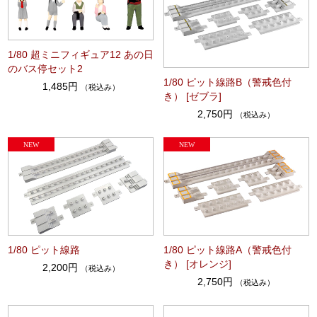
1/80 超ミニフィギュア12 あの日
のバス停セット2
1/80 ピット線路B（警戒色付
1,485円
（税込み）
き） [ゼブラ]
2,750円
（税込み）
1/80 ピット線路
1/80 ピット線路A（警戒色付
き） [オレンジ]
2,200円
（税込み）
2,750円
（税込み）