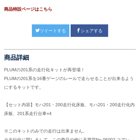
商品特設ページはこちら
ツイートする
シェアする
商品詳細
PLUMの201系の走行化キットが再登場！
PLUMの201系を16番ゲージのレールで走らせることが出来るよう
にするキットです。
【セット内容】モハ201・200走行化床板、モハ201・200走行化内
床板、201系走行台車×4
※このキットのみでの走行は出来ません。
※走行化に関しまして、この商品の他に天賞堂No.05002 コアレ