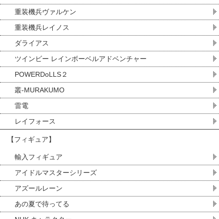
重装機兵ヴァルケン
重装機兵レイノス
ダライアス
ツインビー レインボーベルアドベンチャー
POWERDoLLS２
叢-MURAKUMO
雷電
レイフォース
【フィギュア】
輸入フィギュア
アイドルマスターシリーズ
アズールレーン
あの夏で待ってる