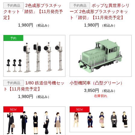
2色成形プラスチッ
ポップな異世界シリ
クキット「踏切」【11月発売予
ーズ 2色成形プラスチックキッ
定】
ト「踏切」【11月発売予定】
1,980円
1,980円
（税込み）
（税込み）
1/80 鉄道信号機セッ
小型機関車（凸型グリーン）
ト【11月発売予定】
3,850円
（税込み）
1,980円
在庫切れ
（税込み）