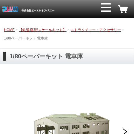
HOME
【鉄道模型/スケールキット】
ストラクチャー・アクセサリー
1/80ペーパーキット 電車庫
1/80ペーパーキット 電車庫