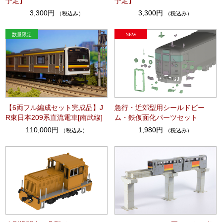
予定】
予定】
3,300円
3,300円
（税込み）
（税込み）
【6両フル編成セット完成品】J
急行・近郊型用シールドビー
R東日本209系直流電車[南武線]
ム・鉄仮面化パーツセット
110,000円
1,980円
（税込み）
（税込み）