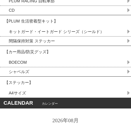
PLUM RACING 自転車部
CD
【PLUM 生活密着型キット】
キットガード・イートガード シリーズ（シールド）
間隔保持対策 ステッカー
【カー用品/防災グッズ】
BOECOM
シャベルズ
【ステッカー】
A4サイズ
CALENDAR
カレンダー
2026年08月