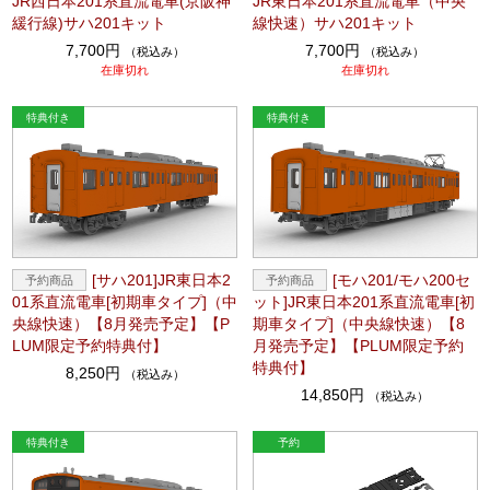
JR西日本201系直流電車(京阪神
JR東日本201系直流電車（中央
緩行線)サハ201キット
線快速）サハ201キット
7,700円
7,700円
（税込み）
（税込み）
在庫切れ
在庫切れ
[サハ201]JR東日本2
[モハ201/モハ200セ
01系直流電車[初期車タイプ]（中
ット]JR東日本201系直流電車[初
央線快速）【8月発売予定】【P
期車タイプ]（中央線快速）【8
LUM限定予約特典付】
月発売予定】【PLUM限定予約
特典付】
8,250円
（税込み）
14,850円
（税込み）