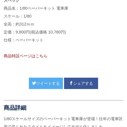
スペック
商品名：1/80ペーパーキット 電車庫
スケール：1/80
全高：約312ｍｍ
定価：9,800円(税込価格 10,780円)
仕様：ペーパーキット
商品特設ページはこちら
ツイートする
シェアする
商品詳細
1/80スケールサイズのペーパーキット電車庫が登場！往年の電車区
等で見られたスタイルをイメージしてモデル化しました。