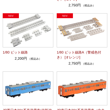
2,750円
（税込み）
1/80 ピット線路
1/80 ピット線路A（警戒色付
き） [オレンジ]
2,200円
（税込み）
2,750円
（税込み）