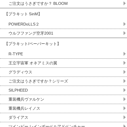
ご注文はうさぎですか？ BLOOM
【プラキット 5inM】
POWERDoLLS２
ウルフファング空牙2001
【プラキット/ペーパーキット】
R-TYPE
王立宇宙軍 オネアミスの翼
グラディウス
ご注文はうさぎですか？シリーズ
SILPHEED
重装機兵ヴァルケン
重装機兵レイノス
ダライアス
ツインビー レインボーベルアドベンチャー