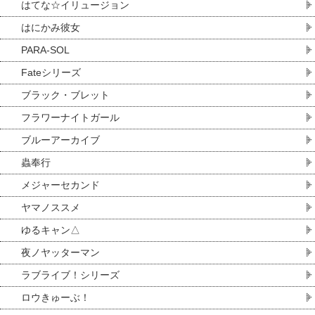
はてな☆イリュージョン
はにかみ彼女
PARA-SOL
Fateシリーズ
ブラック・ブレット
フラワーナイトガール
ブルーアーカイブ
蟲奉行
メジャーセカンド
ヤマノススメ
ゆるキャン△
夜ノヤッターマン
ラブライブ！シリーズ
ロウきゅーぶ！