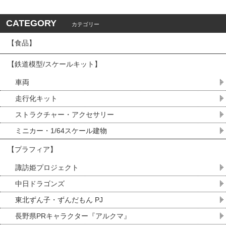
CATEGORY
カテゴリー
【食品】
【鉄道模型/スケールキット】
車両
走行化キット
ストラクチャー・アクセサリー
ミニカー・1/64スケール建物
【プラフィア】
諏訪姫プロジェクト
中日ドラゴンズ
東北ずん子・ずんだもん PJ
長野県PRキャラクター『アルクマ』