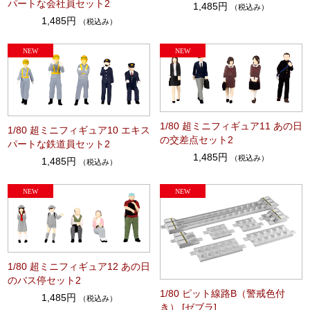
パートな会社員セット2
1,485円
（税込み）
1,485円
（税込み）
1/80 超ミニフィギュア11 あの日
1/80 超ミニフィギュア10 エキス
の交差点セット2
パートな鉄道員セット2
1,485円
（税込み）
1,485円
（税込み）
1/80 超ミニフィギュア12 あの日
のバス停セット2
1/80 ピット線路B（警戒色付
1,485円
（税込み）
き） [ゼブラ]