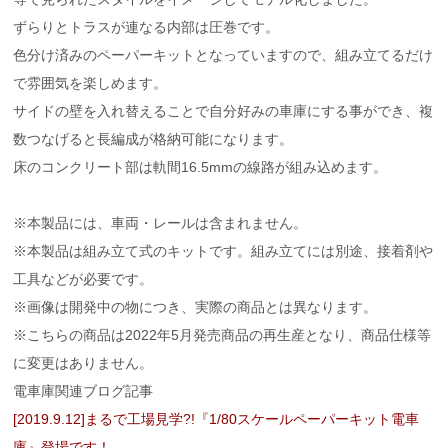
ずらりとトラスが連なる内部は圧巻です。
色分け済みのペーパーキットとなっていますので、組み立てるだけ
で雰囲気を楽しめます。
サイドの壁を入れ替えることで自分好みの車庫にする事ができ、複
数つなげると長編成が格納可能になります。
床のコンクリート部は軌間16.5mmの線路が組み込めます。
※本製品には、車両・レールは含まれません。
※本製品は組み立て式のキットです。組み立てには別途、接着剤や
工具などが必要です。
※画像は開発中の物につき、実際の商品とは異なります。
※こちらの商品は2022年5月発売商品の再生産となり、商品仕様等
に変更はありません。
電車庫関連ブログ記事
[2019.9.12]まるで工場見学?!『1/80スケールペーパーキット電車
庫』登場です！