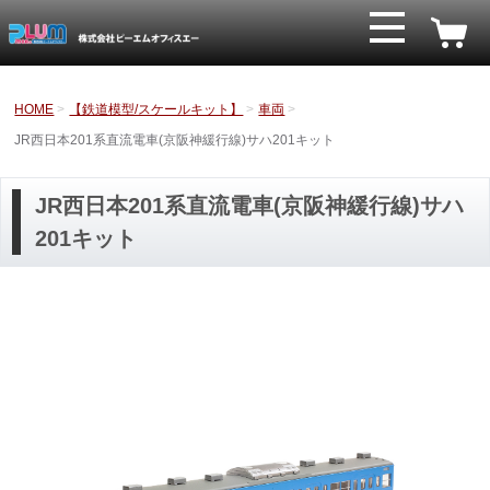
HOME
【鉄道模型/スケールキット】
車両
JR西日本201系直流電車(京阪神緩行線)サハ201キット
JR西日本201系直流電車(京阪神緩行線)サハ
201キット