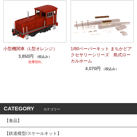
小型機関車（L型オレンジ）
1/80ペーパーキット まちかどア
クセサリーシリーズ 島式ロー
3,850円
（税込み）
カルホーム
在庫切れ
4,070円
（税込み）
CATEGORY
カテゴリー
【食品】
【鉄道模型/スケールキット】