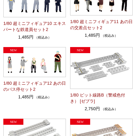
1/80 超ミニフィギュア11 あの日
1/80 超ミニフィギュア10 エキス
の交差点セット2
パートな鉄道員セット2
1,485円
（税込み）
1,485円
（税込み）
1/80 超ミニフィギュア12 あの日
のバス停セット2
1/80 ピット線路B（警戒色付
1,485円
（税込み）
き） [ゼブラ]
2,750円
（税込み）