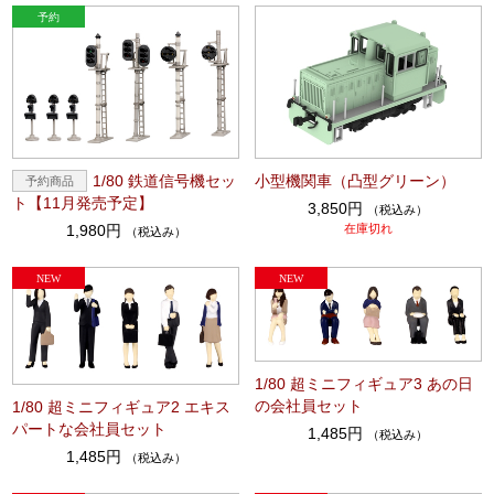
1/80 鉄道信号機セッ
小型機関車（凸型グリーン）
ト【11月発売予定】
3,850円
（税込み）
1,980円
在庫切れ
（税込み）
1/80 超ミニフィギュア3 あの日
の会社員セット
1/80 超ミニフィギュア2 エキス
パートな会社員セット
1,485円
（税込み）
1,485円
（税込み）