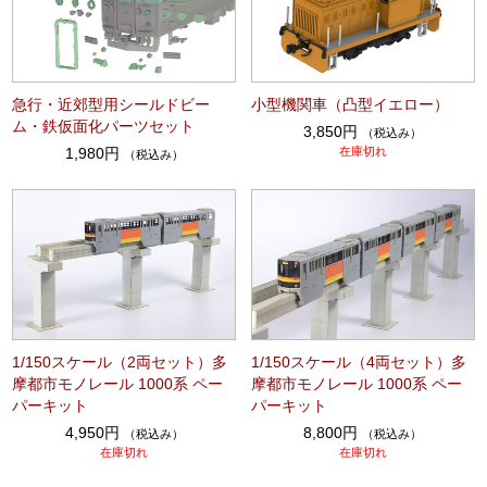
急行・近郊型用シールドビー
小型機関車（凸型イエロー）
ム・鉄仮面化パーツセット
3,850円
（税込み）
1,980円
在庫切れ
（税込み）
1/150スケール（2両セット）多
1/150スケール（4両セット）多
摩都市モノレール 1000系 ペー
摩都市モノレール 1000系 ペー
パーキット
パーキット
4,950円
8,800円
（税込み）
（税込み）
在庫切れ
在庫切れ