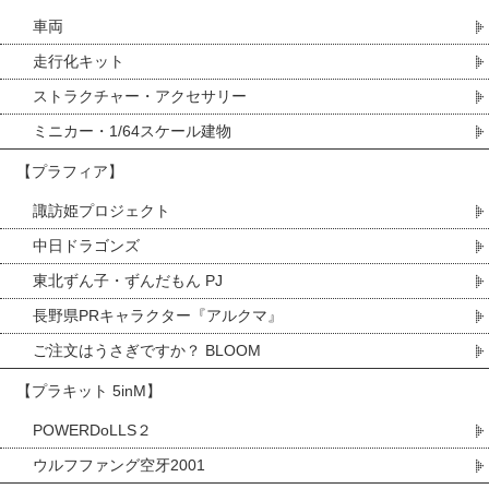
車両
走行化キット
ストラクチャー・アクセサリー
ミニカー・1/64スケール建物
【プラフィア】
諏訪姫プロジェクト
中日ドラゴンズ
東北ずん子・ずんだもん PJ
長野県PRキャラクター『アルクマ』
ご注文はうさぎですか？ BLOOM
【プラキット 5inM】
POWERDoLLS２
ウルフファング空牙2001