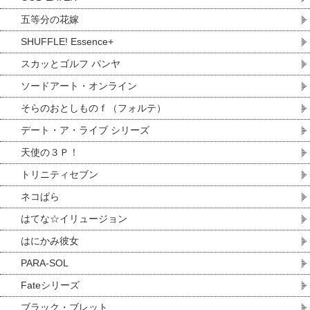
五等分の花嫁
SHUFFLE! Essence+
スカッとゴルフ パンヤ
ソードアート・オンライン
そらのおとしものｆ（フォルテ）
デート・ア・ライブ シリーズ
天使の３Ｐ！
トリニティセブン
ネコぱら
はてな☆イリュージョン
はにかみ彼女
PARA-SOL
Fateシリーズ
ブラック・ブレット