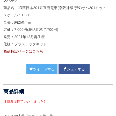
スペック
商品名：JR西日本201系直流電車(京阪神緩行線)サハ201キット
スケール：1/80
全長：約250ｍｍ
定価：7,000円(税込価格 7,700円)
発売：2021年12月再生産
仕様：プラスチックキット
商品特設ページはこちら
ツイートする
シェアする
商品詳細
【特典は終了いたしました】
PLUMの鉄道プラキット第二弾！