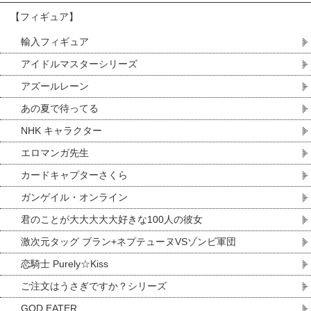
【フィギュア】
輸入フィギュア
アイドルマスターシリーズ
アズールレーン
あの夏で待ってる
NHK キャラクター
エロマンガ先生
カードキャプターさくら
ガンゲイル・オンライン
君のことが大大大大大好きな100人の彼女
激次元タッグ ブラン+ネプテューヌVSゾンビ軍団
恋騎士 Purely☆Kiss
ご注文はうさぎですか？シリーズ
GOD EATER