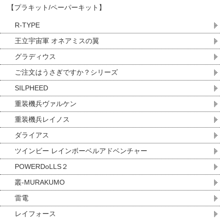
【プラキット/ペーパーキット】
R-TYPE
王立宇宙軍 オネアミスの翼
グラディウス
ご注文はうさぎですか？シリーズ
SILPHEED
重装機兵ヴァルケン
重装機兵レイノス
ダライアス
ツインビー レインボーベルアドベンチャー
POWERDoLLS２
叢-MURAKUMO
雷電
レイフォース