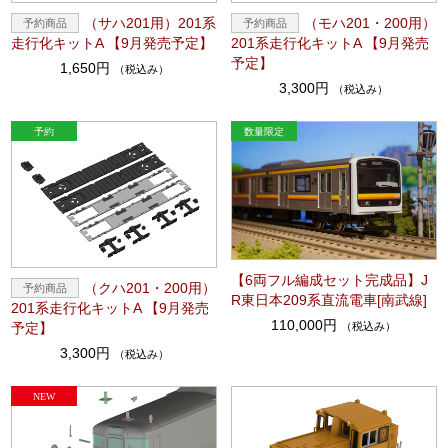
（サハ201用）201系
（モハ201・200用）
走行化キットA 【9月発売予定】
201系走行化キットA 【9月発売
予定】
1,650円
（税込み）
3,300円
（税込み）
【6両フル編成セット完成品】J
（クハ201・200用）
R東日本209系直流電車[南武線]
201系走行化キットA 【9月発売
110,000円
（税込み）
予定】
3,300円
（税込み）