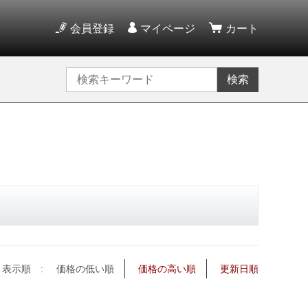
会員登録
マイページ
カート
検索
表示順 :
価格の低い順
価格の高い順
更新日順