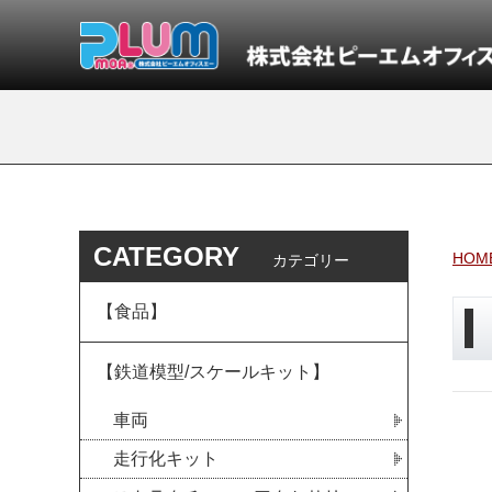
CATEGORY
HOM
カテゴリー
【食品】
【鉄道模型/スケールキット】
車両
走行化キット