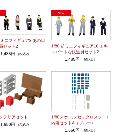
 超ミニフィギュア9 あの日
1/80 超ミニフィギュア10 エキ
員セット2
スパートな鉄道員セット2
1,485円
（税込み）
1,485円
（税込み）
ンテリアセット
1/80スケール セミクロスシート
内装セットA（ブルー）
1,650円
（税込み）
1,650円
（税込み）