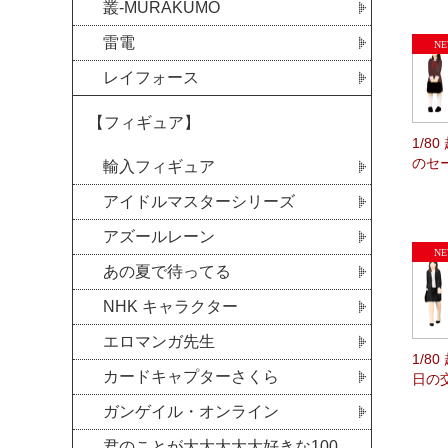
叢-MURAKUMO
雷電
レイフォース
【フィギュア】
1/8
のセ
輸入フィギュア
アイドルマスターシリーズ
アズールレーン
あの夏で待ってる
NHK キャラクター
エロマンガ先生
1/8
カードキャプターさくら
日の
ガンゲイル・オンライン
君のことが大大大大大好きな100