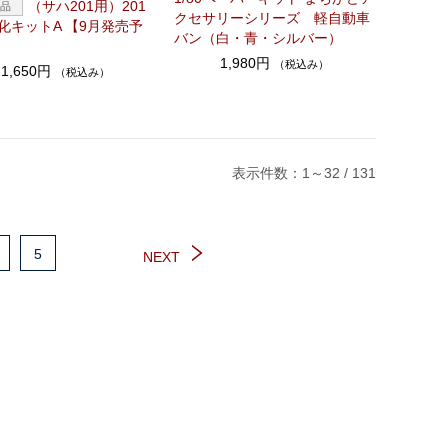
（サハ201用）201
クセサリーシリーズ 軽自動車
化キットA 【9月発売予
バン（白・青・シルバー）
1,980円
（税込み）
1,650円
（税込み）
表示件数：1～32 / 131
5
NEXT