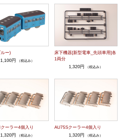
ブルー)
床下機器[新型電車_先頭車用]各
1両分
1,100円
（税込み）
1,320円
（税込み）
5Mクーラー4個入り
AU75Sクーラー4個入り
1,320円
1,320円
（税込み）
（税込み）