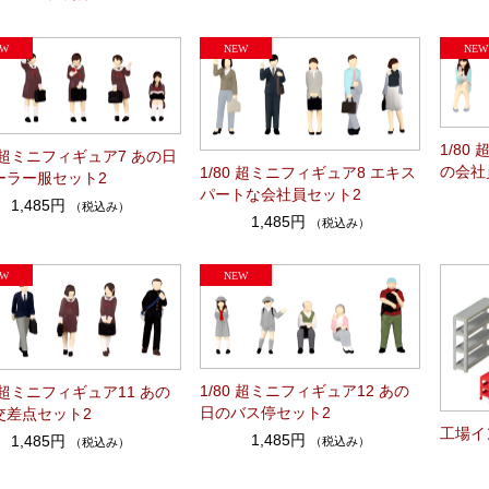
1/80
0 超ミニフィギュア7 あの日
の会社
1/80 超ミニフィギュア8 エキス
ーラー服セット2
パートな会社員セット2
1,485円
（税込み）
1,485円
（税込み）
1/80 超ミニフィギュア12 あの
0 超ミニフィギュア11 あの
日のバス停セット2
交差点セット2
工場イ
1,485円
1,485円
（税込み）
（税込み）