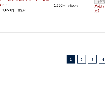
セット
1,650円
（税込み）
系走行
1,650円
（税込み）
定】
1
2
3
4