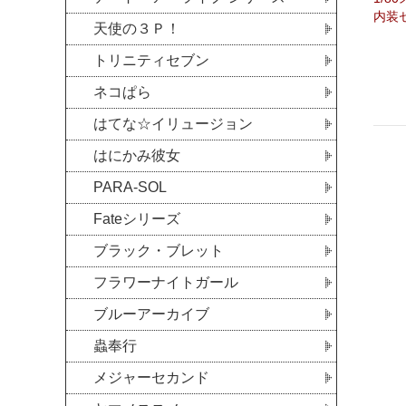
内装
天使の３Ｐ！
トリニティセブン
ネコぱら
はてな☆イリュージョン
はにかみ彼女
PARA-SOL
Fateシリーズ
ブラック・ブレット
フラワーナイトガール
ブルーアーカイブ
蟲奉行
メジャーセカンド